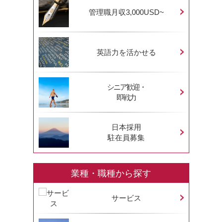
管理職月収3,000USD~
英語力を活かせる
シニア歓迎・
即戦力
日本採用
駐在員募集
業種・職種から探す
サービス