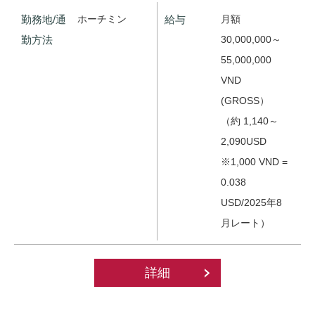
勤務地/通
ホーチミン
給与
月額
勤方法
30,000,000～
55,000,000
VND
(GROSS）
（約 1,140～
2,090USD
※1,000 VND =
0.038
USD/2025年8
月レート）
詳細