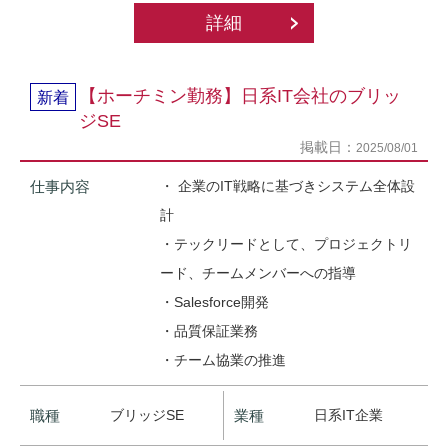
詳細
【ホーチミン勤務】日系IT会社のブリッ
新着
ジSE
掲載日：
2025/08/01
仕事内容
・ 企業のIT戦略に基づきシステム全体設
計
・テックリードとして、プロジェクトリ
ード、チームメンバーへの指導
・Salesforce開発
・品質保証業務
・チーム協業の推進
職種
ブリッジSE
業種
日系IT企業