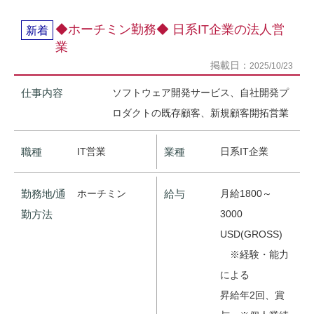
◆ホーチミン勤務◆ 日系IT企業の法人営
新着
業
掲載日：
2025/10/23
仕事内容
ソフトウェア開発サービス、自社開発プ
ロダクトの既存顧客、新規顧客開拓営業
職種
IT営業
業種
日系IT企業
勤務地/通
ホーチミン
給与
月給1800～
勤方法
3000
USD(GROSS)
※経験・能力
による
昇給年2回、賞