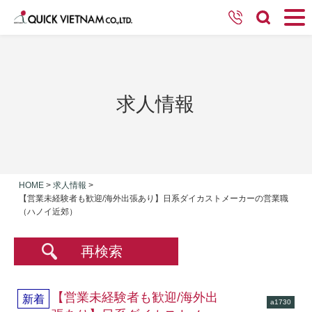
求人情報
HOME
>
求人情報
>
【営業未経験者も歓迎/海外出張あり】日系ダイカストメーカーの営業職
（ハノイ近郊）
再検索
【営業未経験者も歓迎/海外出
新着
a1730