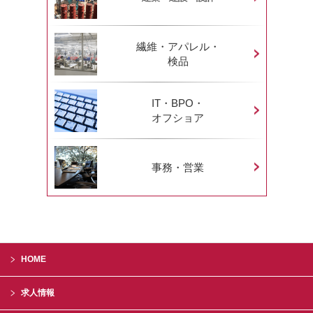
繊維・アパレル・
検品
IT・BPO・
オフショア
事務・営業
HOME
求人情報