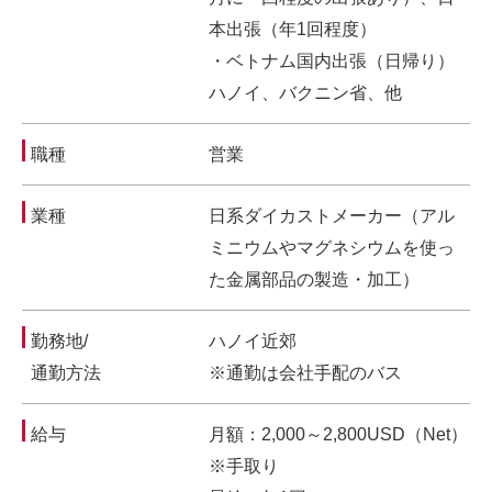
本出張（年1回程度）
・ベトナム国内出張（日帰り）
ハノイ、バクニン省、他
職種
営業
業種
日系ダイカストメーカー（アル
ミニウムやマグネシウムを使っ
た金属部品の製造・加工）
勤務地/
ハノイ近郊
通勤方法
※通勤は会社手配のバス
給与
月額：2,000～2,800USD（Net）
※手取り