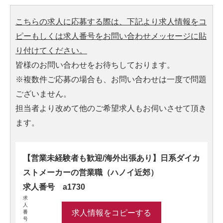
こちらの求人に応募する際は、下記より求人情報をコ
ピーもしくは求人番号をお問い合わせメッセージに貼
り付けてください。
皆様のお問い合わせをお待ちしております。
※複数件ご応募の場合も、お問い合わせは一度で問題
ございません。
担当者より改めて他のご希望求人もお伺いさせて頂き
ます。
【営業未経験者も歓迎/海外出張あり】日系ダイカ
ストメーカーの営業職（ハノイ近郊）
求人番号 a1730
求
人
求人情報をコピーする
番
号