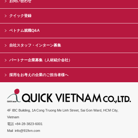
お問い合わせ
クイック登録
ベトナム就職Q&A
自社スタッフ・インターン募集
パートナー企業募集（人材紹介会社）
採用をお考えの企業のご担当者様へ
4F IBC Building, 1A Cong Truong Me Linh Street, Sai Gon Ward, HCM City,
Vietnam
電話 +84-28-3823-6001
Mail
info@919vn.com