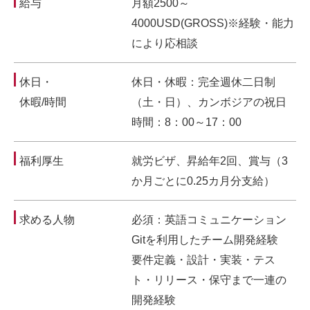
給与
月額2500～
4000USD(GROSS)※経験・能力
により応相談
休日・
休日・休暇：完全週休二日制
休暇/時間
（土・日）、カンボジアの祝日
時間：8：00～17：00
福利厚生
就労ビザ、昇給年2回、賞与（3
か月ごとに0.25カ月分支給）
求める人物
必須：英語コミュニケーション
Gitを利用したチーム開発経験
要件定義・設計・実装・テス
ト・リリース・保守まで一連の
開発経験