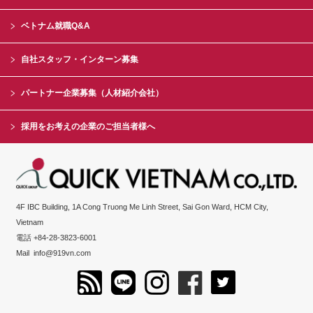
ベトナム就職Q&A
自社スタッフ・インターン募集
パートナー企業募集（人材紹介会社）
採用をお考えの企業のご担当者様へ
4F IBC Building, 1A Cong Truong Me Linh Street, Sai Gon Ward, HCM City,
Vietnam
電話 +84-28-3823-6001
Mail
info@919vn.com