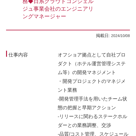
務◆日系クラウドコンシェル
ジュ事業会社のエンジニアリ
ングマネージャー
掲載日:
2024/10/08
仕事内容
オフショア拠点として自社プロ
ダクト（ホテル運営管理システ
ム等）の開発マネジメント
・開発プロジェクトのマネジメ
ント業務
-開発管理手法を用いたチーム状
態の把握と早期アクション
-リリースに関わるステークホル
ダーとの業務調整、交渉
-品質/コスト管理、スケジュール