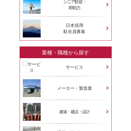
シニア歓迎・
即戦力
日本採用
駐在員募集
業種・職種から探す
サービス
メーカー・製造業
建築・建設・設計