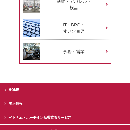
繊維・アパレル・
検品
IT・BPO・
オフショア
事務・営業
HOME
求人情報
ベトナム・ホーチミン転職支援サービス