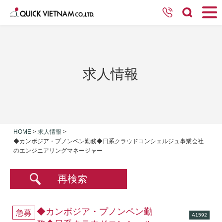
求人情報
HOME
>
求人情報
>
◆カンボジア・プノンペン勤務◆日系クラウドコンシェルジュ事業会社
のエンジニアリングマネージャー
再検索
◆カンボジア・プノンペン勤
急募
A1592