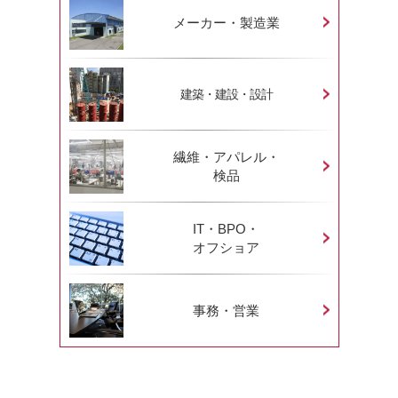
メーカー・製造業
建築・建設・設計
繊維・アパレル・
検品
IT・BPO・
オフショア
事務・営業