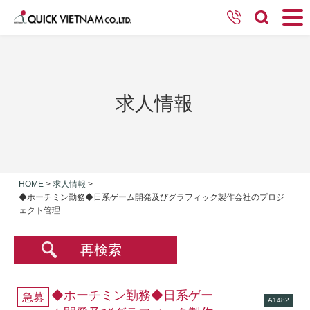
求人情報
HOME
>
求人情報
>
◆ホーチミン勤務◆日系ゲーム開発及びグラフィック製作会社のプロジ
ェクト管理
再検索
◆ホーチミン勤務◆日系ゲー
急募
A1482