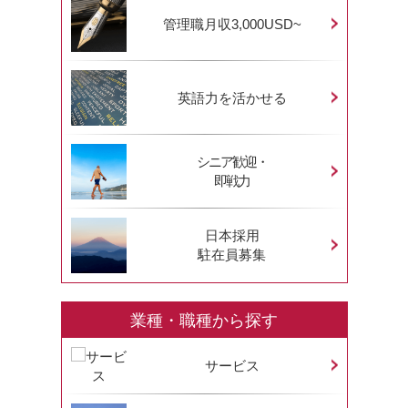
管理職月収3,000USD~
英語力を活かせる
シニア歓迎・
即戦力
日本採用
駐在員募集
業種・職種から探す
サービス