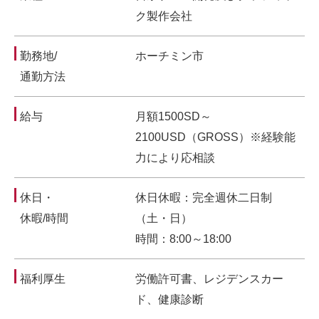
ク製作会社
勤務地/
ホーチミン市
通勤方法
給与
月額1500SD～
2100USD（GROSS）※経験能
力により応相談
休日・
休日休暇：完全週休二日制
休暇/時間
（土・日）
時間：8:00～18:00
福利厚生
労働許可書、レジデンスカー
ド、健康診断