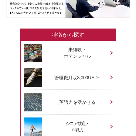
特徴から探す
未経験・
ポテンシャル
管理職月収3,000USD~
英語力を活かせる
シニア歓迎・
即戦力