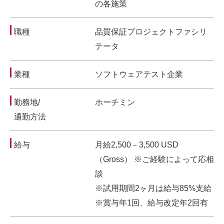
の各施策
職種
品質保証プロジェクトファシリ
テータ
業種
ソフトウェアテスト企業
勤務地/
ホーチミン
通勤方法
給与
月給2,500－3,500 USD
（Gross） ※ご経験によって応相
談
※試用期間2ヶ月は給与85%支給
※賞与年1回、給与改定年2回有