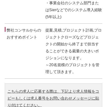
・事業会社のシステム部門また
はSierなどでのシステム導入経験
(5年以上)
弊社コンサルからの
提案,見積,プロジェクト計画,プロ
おすすめポイント
ジェクトクローズなどプロジェ
クトの開始から終了まで担当す
ることができる裁量の大きいポ
ジションになります。
～20名規模のプロジェクトを管
理して頂きます。
こちらの求人に応募する際は、下記より求人情報をコ
ピーもしくは求人番号をお問い合わせメッセージに貼
り付けてください。