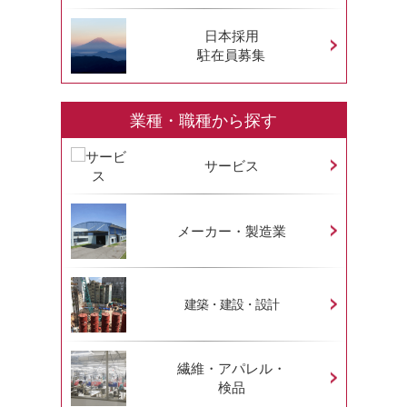
日本採用
駐在員募集
業種・職種から探す
サービス
メーカー・製造業
建築・建設・設計
繊維・アパレル・
検品