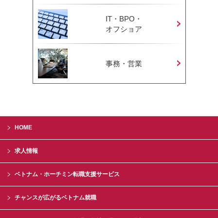
IT・BPO・
オフショア
事務・営業
HOME
求人情報
ベトナム・ホーチミン転職支援サービス
チャンスが広がるベトナム就職