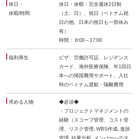
休日・
休日・休暇：完全週休2日制
休暇/時間
（土、日）、祝日（ベトナム祝
日の他、日本の祝日も一部休み
有）
時間： 8:00～17:00
福利厚生
ビザ、労働許可証、レジデンス
カード、海外医療保険、年1回日
本への帰国費用サポート、入社
時のベトナム渡航・隔離費用
求める人物
◆必須◆
・プロジェクトマネジメントの
経験（スコープ管理、コスト管
理、リスク管理, WBS作成, 進捗
管理, 結果分析, メンバーへのタ