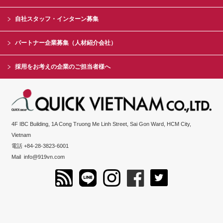
自社スタッフ・インターン募集
パートナー企業募集（人材紹介会社）
採用をお考えの企業のご担当者様へ
4F IBC Building, 1A Cong Truong Me Linh Street, Sai Gon Ward, HCM City,
Vietnam
電話 +84-28-3823-6001
Mail
info@919vn.com