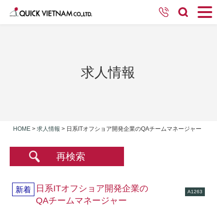
求人情報
HOME
>
求人情報
>
日系ITオフショア開発企業のQAチームマネージャー
再検索
日系ITオフショア開発企業の
新着
A1263
QAチームマネージャー