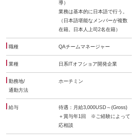
導）
業務は基本的に日本語で行う。
（日本語堪能なメンバーが複数
在籍。日本人上司2名在籍）
職種
QAチームマネージャー
業種
日系ITオフショア開発企業
勤務地/
ホーチミン
通勤方法
給与
待遇：月給3,000USD～(Gross)
＋賞与年1回 ※ご経験によって
応相談