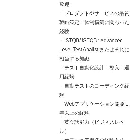
歓迎：
・プロダクトやサービスの品質
戦略策定・体制構築に関わった
経験
・ISTQB/JSTQB : Advanced
Level Test Analist またはそれに
相当する知識
・テスト自動化設計・導入・運
用経験
・自動テストのコーディング経
験
・Webアプリケーション開発１
年以上の経験
・英会話能力（ビジネスレベ
ル）