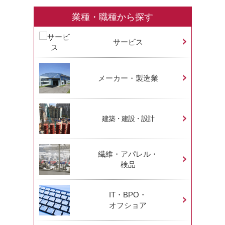
業種・職種から探す
サービス
メーカー・製造業
建築・建設・設計
繊維・アパレル・
検品
IT・BPO・
オフショア