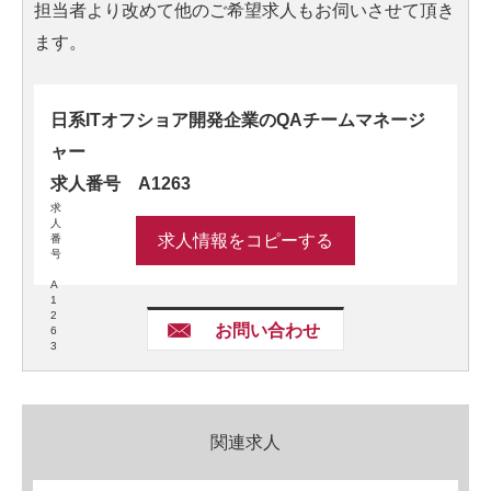
担当者より改めて他のご希望求人もお伺いさせて頂き
ます。
日系ITオフショア開発企業のQAチームマネージ
ャー
求人番号 A1263
求
人
求人情報をコピーする
番
号
A
1
2
お問い合わせ
6
3
関連求人