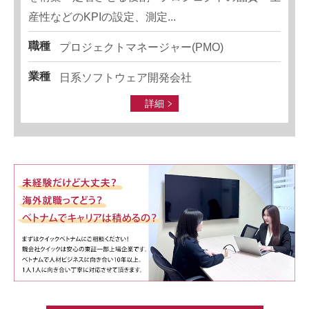
産性などのKPIの設定、測定...
職種
プロジェクトマネージャー(PMO)
業種
日系ソフトウェア開発会社
詳細