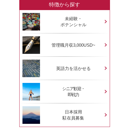
特徴から探す
未経験・
ポテンシャル
管理職月収3,000USD~
英語力を活かせる
シニア歓迎・
即戦力
日本採用
駐在員募集