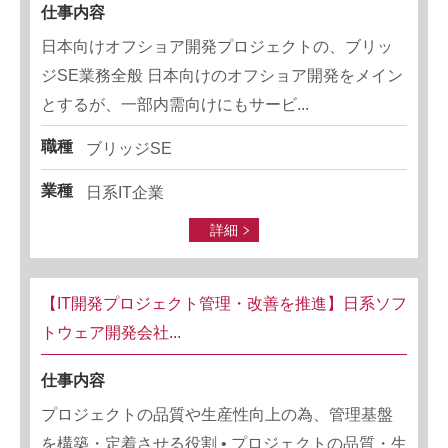
仕事内容
日本向けオフショア開発プロジェクトの、ブリッ
ジSE業務全般 日本向けのオフショア開発をメイン
とするが、一部内需向けにもサービ...
職種
ブリッジSE
業種
日系IT企業
詳細
【IT開発プロジェクト管理・改善を推進】日系ソフ
トウェア開発会社...
仕事内容
プロジェクトの品質や生産性向上の為、管理基盤
を構築・定着させる役割 • プロジェクトの品質・生