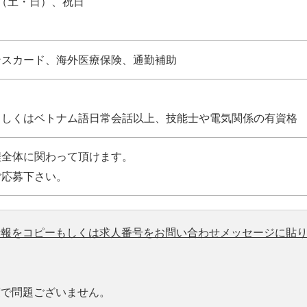
（土・日）、祝日
ンスカード、海外医療保険、通勤補助
もしくはベトナム語日常会話以上、技能士や電気関係の有資格
程全体に関わって頂けます。
ご応募下さい。
情報をコピーもしくは求人番号をお問い合わせメッセージに貼
度で問題ございません。