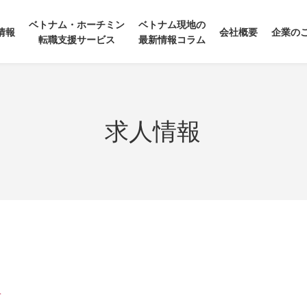
ベトナム・ホーチミン
ベトナム現地の
情報
会社概要
企業の
転職支援サービス
最新情報コラム
求人情報
者