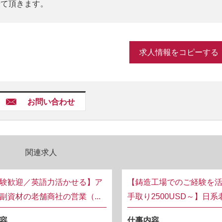
せて頂きます。
求人情報をコピーする
お問い合わせ
関連求人
験歓迎／英語力活かせる】ア
【鋳造工場でのご経験を活
副資材の老舗商社の営業（...
手取り2500USD～】日系老
容
仕事内容