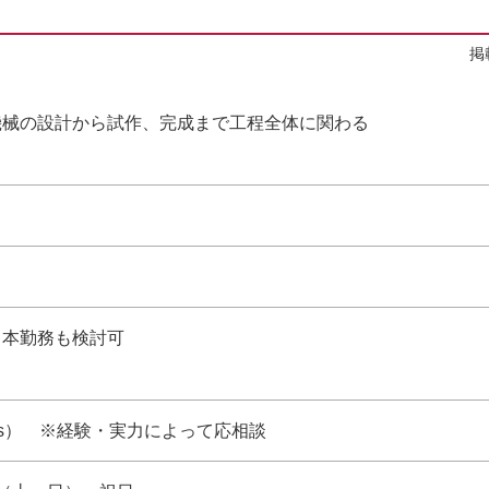
掲
機械の設計から試作、完成まで工程全体に関わる
日本勤務も検討可
(Gross） ※経験・実力によって応相談