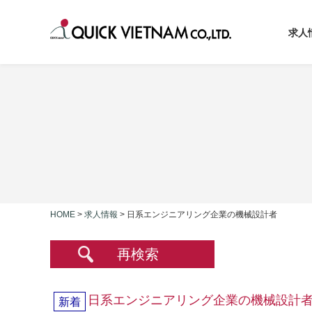
求人
HOME
>
求人情報
>
日系エンジニアリング企業の機械設計者
再検索
日系エンジニアリング企業の機械設計
新着