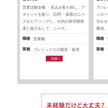
営業活動全般 ・見込み客を探し、ア
アパレ
ポイントを取り、訪問 ・顧客のニー
ォロー
ズをヒアリングし、社内の研究開発
欠かせ
者と協力をして、ニーズ...
裏地」
職種
職種
営業職
業種
業種
プレミックスの製造・販売
詳細