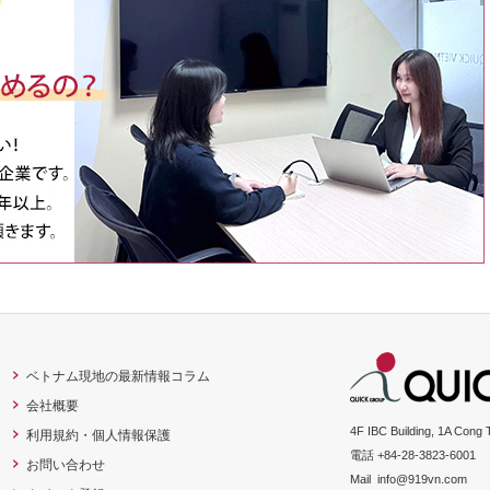
ベトナム現地の最新情報コラム
会社概要
4F IBC Building, 1A Cong 
利用規約・個人情報保護
電話 +84-28-3823-6001
お問い合わせ
Mail
info@919vn.com