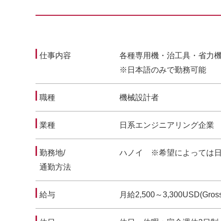
仕事内容
各種専用機・治工具・省力
※日本語のみで勤務可能
職種
機械設計者
業種
日系エンジニアリング企業
勤務地/
ハノイ ※希望によっては
通勤方法
給与
月給2,500～3,300USD