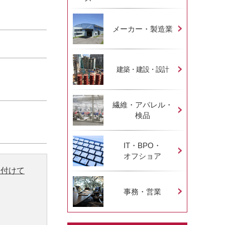
メーカー・製造業
建築・建設・設計
繊維・アパレル・
検品
IT・BPO・
オフショア
り付けて
事務・営業