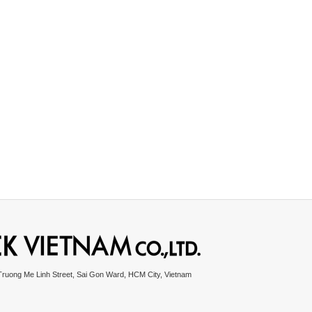
Truong Me Linh Street, Sai Gon Ward, HCM City, Vietnam