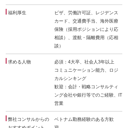
福利厚生
ビザ、労働許可証、レジデンス
カード、交通費手当、海外医療
保険（採用ポジションにより応
相談）、渡航・隔離費用（応相
談）
求める人物
必須：4大卒、社会人3年以上
コミュニケーション能力、ロジ
カルシンキング
歓迎：会計・戦略コンサルティ
ング会社や銀行等でのご経験、IT
営業
弊社コンサルからの
ベトナム勤務経験のある方歓
おすすめポイント
迎。