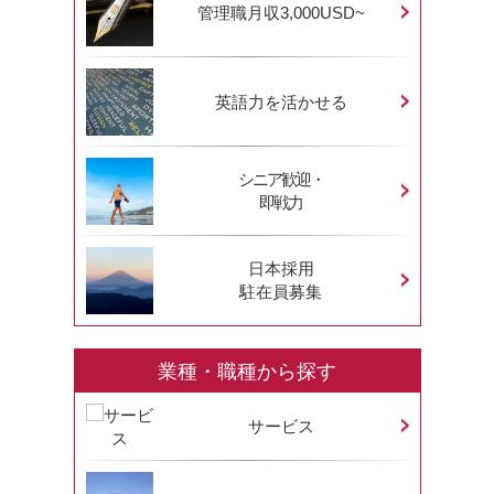
管理職月収3,000USD~
英語力を活かせる
シニア歓迎・
即戦力
日本採用
駐在員募集
業種・職種から探す
サービス