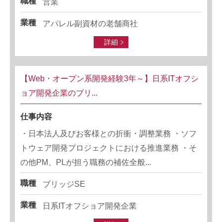
職種
営業
業種
アパレル副資材の老舗商社
詳細
【Web・オープン系開発経験3年～】日系ITオフシ
ョア開発企業のブリ...
仕事内容
・日本法人及びお客様との折衝・調整業務 ・ソフ
トウェア開発プロジェクトにおける推進業務 ・そ
の他PM、PLが担う職務の補佐全般...
職種
ブリッジSE
業種
日系ITオフショア開発企業