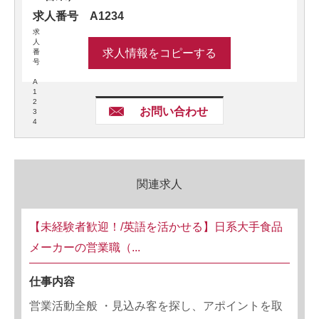
求人番号 A1234
求
人
求人情報をコピーする
番
号
A
1
2
お問い合わせ
3
4
関連求人
【未経験者歓迎！/英語を活かせる】日系大手食品
メーカーの営業職（...
仕事内容
営業活動全般 ・見込み客を探し、アポイントを取