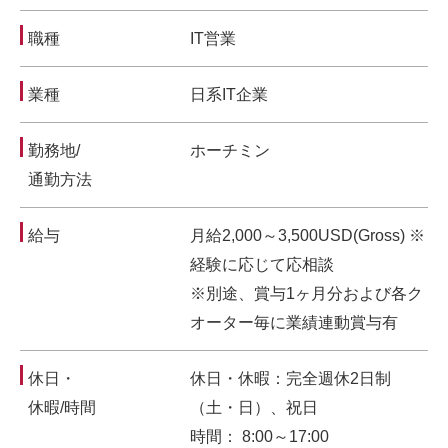
職種
IT営業
業種
日系IT企業
勤務地/
ホーチミン
通勤方法
給与
月給2,000～3,500USD(Gross) ※
経験に応じて応相談
※別途、賞与1ヶ月分および各ク
オーター毎に業績連動賞与有
休日・
休日・休暇：完全週休2日制
休暇/時間
（土・日）、祝日
時間： 8:00～17:00