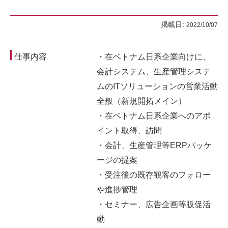
掲載日:
2022/10/07
仕事内容
・在ベトナム日系企業向けに、
会計システム、生産管理システ
ムのITソリューションの営業活動
全般（新規開拓メイン）
・在ベトナム日系企業へのアポ
イント取得、訪問
・会計、生産管理等ERPパッケ
ージの提案
・受注後の既存観客のフォロー
や進捗管理
・セミナー、広告企画等販促活
動