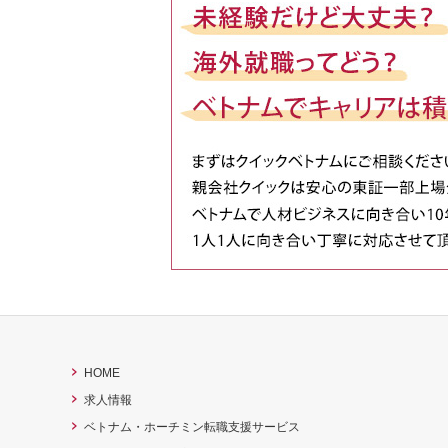
HOME
求人情報
ベトナム・ホーチミン転職支援サービス