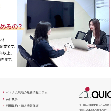
ベトナム現地の最新情報コラム
会社概要
4F IBC Building, 1A Cong 
利用規約・個人情報保護
電話 +84-28-3823-6001