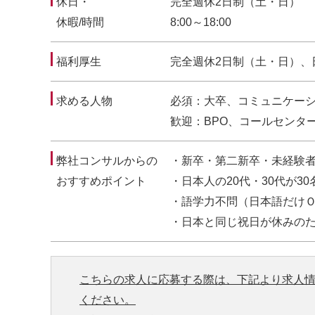
休日・
完全週休2日制（土・日）
休暇/時間
8:00～18:00
福利厚生
完全週休2日制（土・日）、
求める人物
必須：大卒、コミュニケー
歓迎：BPO、コールセンタ
弊社コンサルからの
・新卒・第二新卒・未経験
おすすめポイント
・日本人の20代・30代が3
・語学力不問（日本語だけ
・日本と同じ祝日が休みの
こちらの求人に応募する際は、下記より求人
ください。