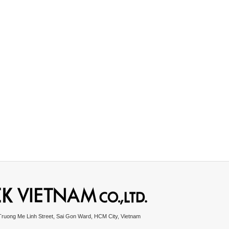
Truong Me Linh Street, Sai Gon Ward, HCM City, Vietnam