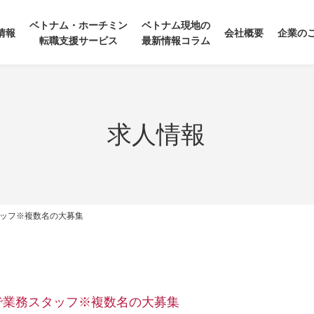
ベトナム・ホーチミン
ベトナム現地の
情報
会社概要
企業の
転職支援サービス
最新情報コラム
求人情報
タッフ※複数名の大募集
で業務スタッフ※複数名の大募集