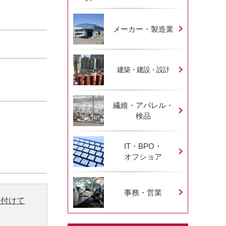
メーカー・製造業
建築・建設・設計
繊維・アパレル・
検品
IT・BPO・
オフショア
事務・営業
り付けて