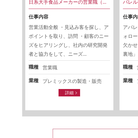
日系大手食品メーカーの営業職（...
パレル
仕事内容
仕事内
営業活動全般 ・見込み客を探し、ア
アパレ
ポイントを取り、訪問 ・顧客のニー
ォロー
ズをヒアリングし、社内の研究開発
欠かせ
者と協力をして、ニーズ...
裏地」
職種
職種
営業職
業種
業種
プレミックスの製造・販売
詳細