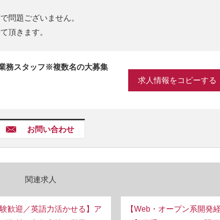
度で問題ございません。
せて頂きます。
で業務スタッフ※複数名の大募集
求人情報をコピーする
お問い合わせ
関連求人
験歓迎／英語力活かせる】ア
【Web・オープン系開発経