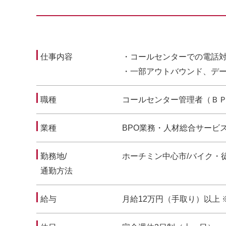
仕事内容
・コールセンターでの電話
・一部アウトバウンド、デ
職種
コールセンター管理者（Ｂ
業種
BPO業務・人材総合サービ
勤務地/
ホーチミン中心市/バイク・
通勤方法
給与
月給12万円（手取り）以上