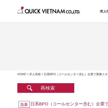
求人
HOME
>
求人情報
>
日系BPO（コールセンター含む）企業で業務ス
再検索
日系BPO（コールセンター含む）企業
急募