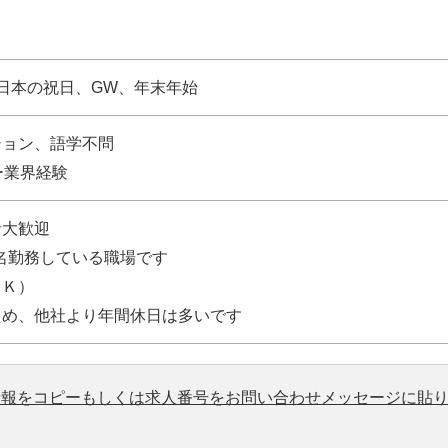
日本の祝日、GW、年末年始
ション、語学不問
ー業界経験
者大歓迎
0名勤務している職場です
ＯＫ）
ため、他社より年間休日は多いです
情報をコピーもしくは求人番号をお問い合わせメッセージに貼