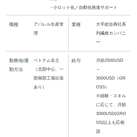
・小ロット化／自動化推進サポート
職種
アパレル生産管
業種
大手総合商社系
理
列繊維カンパニ
ー
勤務地/通
ベトナム全土
給与
月給2500USD
勤方法
（北部中心、一
～
部南部工場出張
3000USD（GR
あり）
OSS）
※経験・スキル
に応じて、月額
3000USD(GRO
SS)以上も応相
談