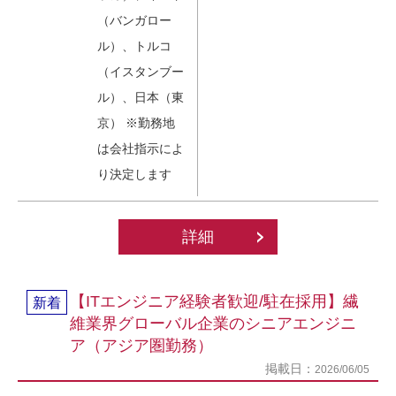
（バンガロー
ル）、トルコ
（イスタンブー
ル）、日本（東
京） ※勤務地
は会社指示によ
り決定します
詳細
【ITエンジニア経験者歓迎/駐在採用】繊
新着
維業界グローバル企業のシニアエンジニ
ア（アジア圏勤務）
掲載日：
2026/06/05