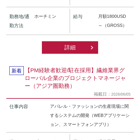
勤務地/通
ホーチミン
給与
月額1800USD
勤方法
～（GROSS）
詳細
【PM経験者歓迎/駐在採用】繊維業界グ
新着
ローバル企業のプロジェクトマネージャ
ー（アジア圏勤務）
掲載日：
2026/06/05
仕事内容
アパレル・ファッションの生産現場に関
するシステムの開発（WEBアプリケーシ
ョン、スマートフォンアプリ）