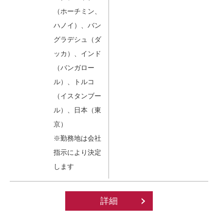
（ホーチミン、
ハノイ）、バン
グラデシュ（ダ
ッカ）、インド
（バンガロー
ル）、トルコ
（イスタンブー
ル）、日本（東
京）
※勤務地は会社
指示により決定
します
詳細