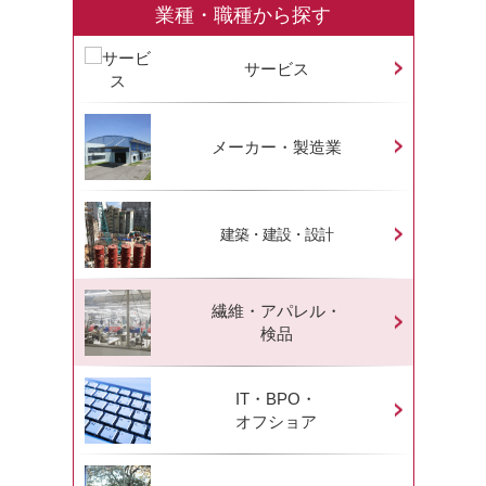
業種・職種から探す
サービス
メーカー・製造業
建築・建設・設計
繊維・アパレル・
検品
IT・BPO・
オフショア