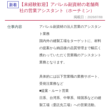
【未経験歓迎】アパレル副資材の老舗商
新着
社の営業アシスタント（ホーチミン）
掲載日：
2026/07/08
仕事内容
アパレル副資材の法人営業のアシスタン
ト業務
国内外の縫製工場をターゲットに、材料
の提案から納品後の品質管理まで幅広く
携わっていただく営業職のアシスタント
業務となります。
具体的には以下営業職の業務サポート、
受発注業務など
■提案・ルート営業
日系、台湾系、中華系、韓国系などの縫
製工場（委託先工場）への営業活動。