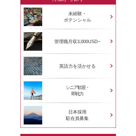
未経験・
ポテンシャル
管理職月収3,000USD~
英語力を活かせる
シニア歓迎・
即戦力
日本採用
駐在員募集