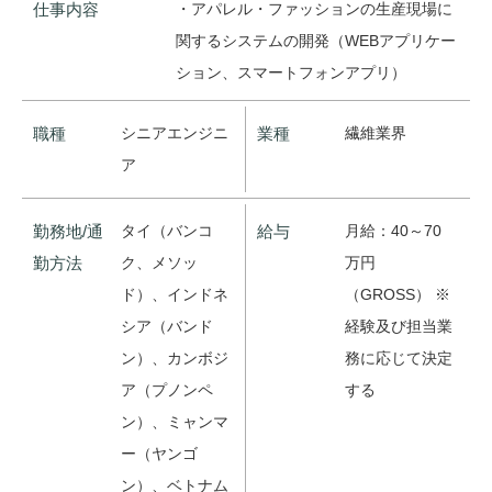
仕事内容
・アパレル・ファッションの生産現場に
関するシステムの開発（WEBアプリケー
ション、スマートフォンアプリ）
職種
シニアエンジニ
業種
繊維業界
ア
勤務地/通
タイ（バンコ
給与
月給：40～70
勤方法
ク、メソッ
万円
ド）、インドネ
（GROSS） ※
シア（バンド
経験及び担当業
ン）、カンボジ
務に応じて決定
ア（プノンペ
する
ン）、ミャンマ
ー（ヤンゴ
ン）、ベトナム