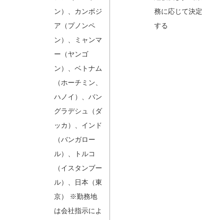
ン）、カンボジ
務に応じて決定
ア（プノンペ
する
ン）、ミャンマ
ー（ヤンゴ
ン）、ベトナム
（ホーチミン、
ハノイ）、バン
グラデシュ（ダ
ッカ）、インド
（バンガロー
ル）、トルコ
（イスタンブー
ル）、日本（東
京） ※勤務地
は会社指示によ