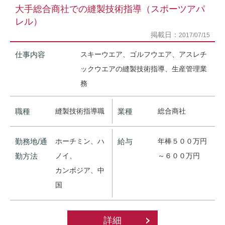
大手総合商社での縫製技術指導（スポーツアパ
レル）
掲載日：
2017/07/15
仕事内容
スキーウエア、ゴルフウエア、アスレチ
ックウエアの縫製技術指導、生産管理業
務
職種
縫製技術指導職
業種
総合商社
勤務地/通
ホーチミン、ハ
給与
年棒５００万円
勤方法
ノイ、
～６００万円
カンボジア、中
国
詳細