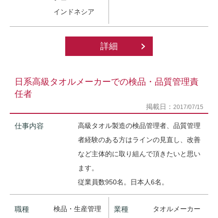
インドネシア
詳細
日系高級タオルメーカーでの検品・品質管理責
任者
掲載日：
2017/07/15
仕事内容
高級タオル製造の検品管理者、品質管理
者経験のある方はラインの見直し、改善
など主体的に取り組んで頂きたいと思い
ます。
従業員数950名。日本人6名。
職種
検品・生産管理
業種
タオルメーカー