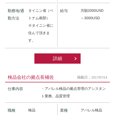
勤務地/通
タイニン省（ベ
給与
月額2000USD
勤方法
トナム南部）
～3000USD
※タイニン省に
住んで頂きま
す。
詳細
検品会社の拠点長補佐
掲載日：
2017/07/14
仕事内容
・アパレル検品の拠点管理のアシスタン
ト業務、品質管理
職種
検品
業種
アパレル検品