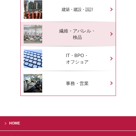
建築・建設・設計
繊維・アパレル・
検品
IT・BPO・
オフショア
事務・営業
HOME