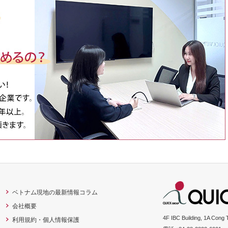
ベトナム現地の最新情報コラム
会社概要
4F IBC Building, 1A Cong 
利用規約・個人情報保護