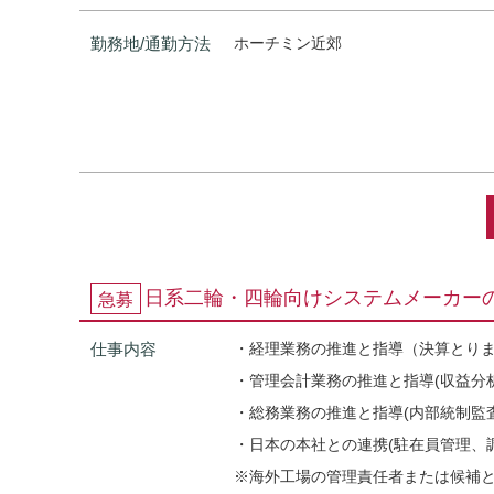
勤務地/通勤方法
ホーチミン近郊
日系二輪・四輪向けシステムメーカー
急募
仕事内容
・経理業務の推進と指導（決算とりま
・管理会計業務の推進と指導(収益分
・総務業務の推進と指導(内部統制監
・日本の本社との連携(駐在員管理、調
※海外工場の管理責任者または候補