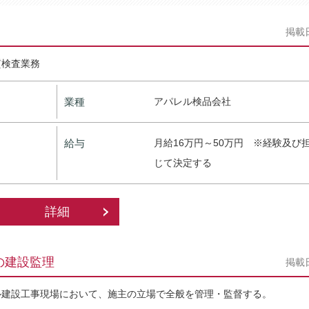
掲載
質検査業務
業種
アパレル検品会社
給与
月給16万円～50万円 ※経験及び
じて決定する
詳細
の建設監理
掲載
ル建設工事現場において、施主の立場で全般を管理・監督する。