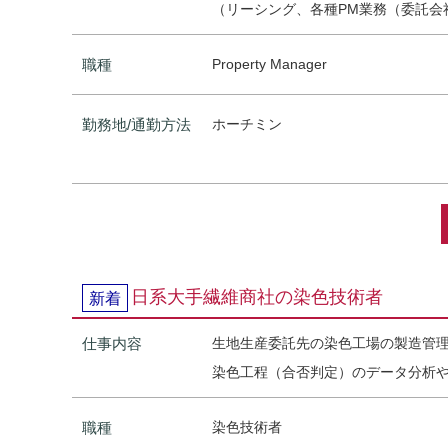
（リーシング、各種PM業務（委託会
職種
Property Manager
勤務地/通勤方法
ホーチミン
日系大手繊維商社の染色技術者
新着
仕事内容
生地生産委託先の染色工場の製造管
染色工程（合否判定）のデータ分析
職種
染色技術者