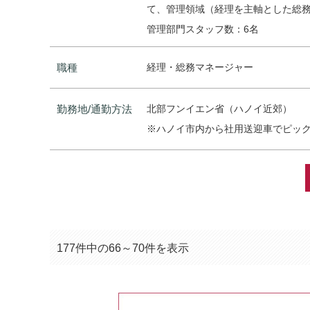
て、管理領域（経理を主軸とした総
管理部門スタッフ数：6名
職種
経理・総務マネージャー
勤務地/通勤方法
北部フンイエン省（ハノイ近郊）
※ハノイ市内から社用送迎車でピッ
177件中の66～70件を表示