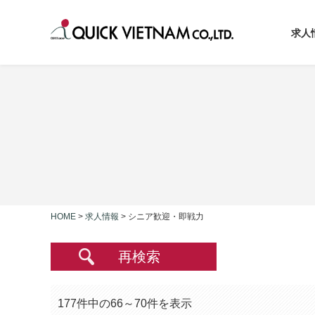
求人
HOME
>
求人情報
>
シニア歓迎・即戦力
再検索
177件中の66～70件を表示