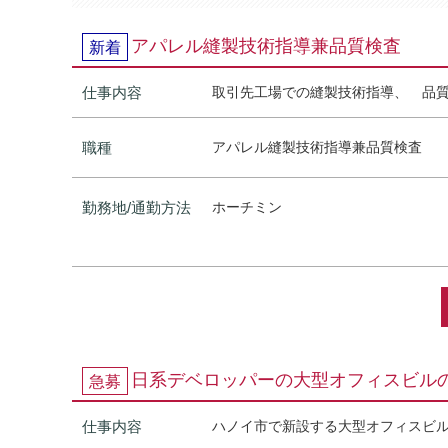
アパレル縫製技術指導兼品質検査
新着
仕事内容
取引先工場での縫製技術指導、 品
職種
アパレル縫製技術指導兼品質検査
勤務地/通勤方法
ホーチミン
日系デベロッパーの大型オフィスビル
急募
仕事内容
ハノイ市で新設する大型オフィスビ