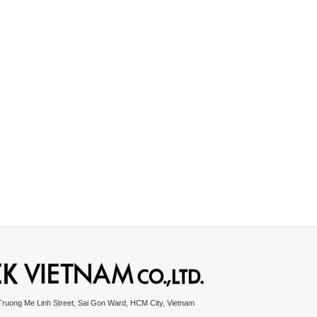
Truong Me Linh Street, Sai Gon Ward, HCM City, Vietnam