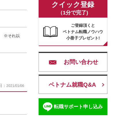
クイック登録
（1分で完了)
ご登録頂くと
ベトナム転職ノウハウ
S) ※それ以
小冊子プレゼント!
お問い合わせ
ベトナム就職Q&A
日：
2021/01/06
転職サポート申し込み