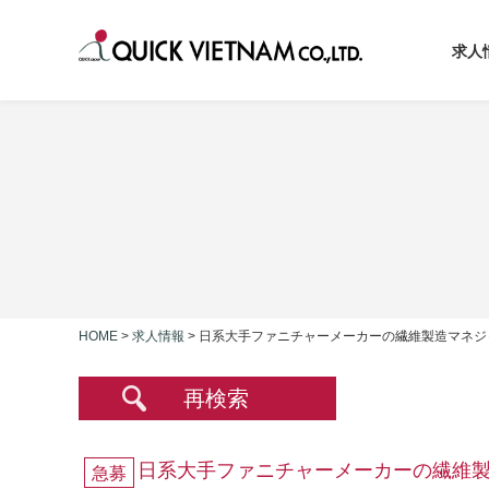
求人
HOME
>
求人情報
>
日系大手ファニチャーメーカーの繊維製造マネジ
再検索
日系大手ファニチャーメーカーの繊維
急募