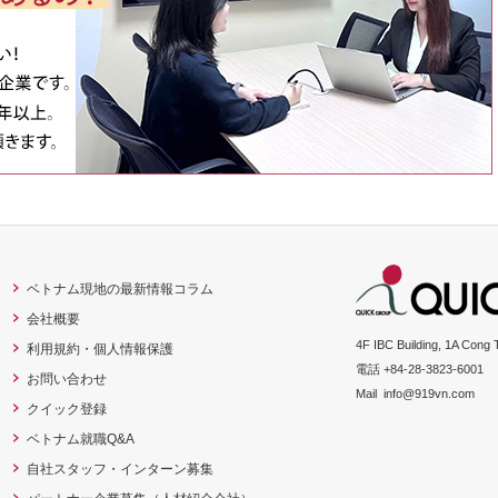
ベトナム現地の最新情報コラム
会社概要
4F IBC Building, 1A Cong 
利用規約・個人情報保護
電話 +84-28-3823-6001
お問い合わせ
Mail
info@919vn.com
クイック登録
ベトナム就職Q&A
自社スタッフ・インターン募集