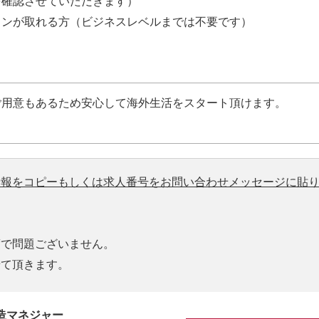
を確認させていただきます）
ョンが取れる⽅（ビジネスレベルまでは不要です）
ご用意もあるため安心して海外生活をスタート頂けます。
情報をコピーもしくは求人番号をお問い合わせメッセージに貼
度で問題ございません。
せて頂きます。
造マネジャー