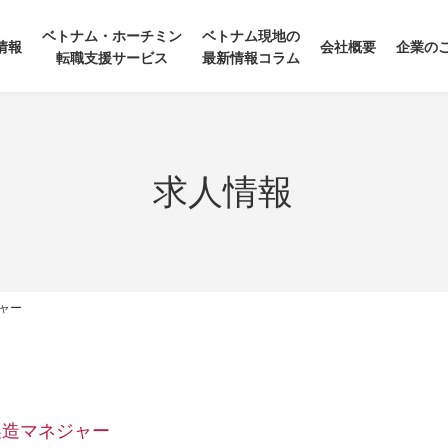
ベトナム・ホーチミン
ベトナム現地の
情報
会社概要
企業の
転職支援サービス
最新情報コラム
求人情報
ャー
製造マネジャー