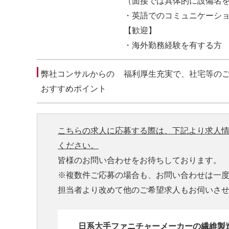
（⾯接では具体的に設備名
・英語でのコミュニケーシ
【歓迎】
・海外勤務経験を有する⽅
弊社コンサルからの
福利厚生充実で、社宅等の
おすすめポイント
こちらの求人に応募する際は、下記より求人
ください。
皆様のお問い合わせをお待ちしております。
※複数件ご応募の場合も、お問い合わせは一
担当者より改めて他のご希望求人もお伺いさ
日系大手ファニチャーメーカーの繊維製