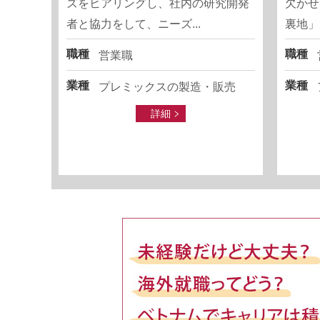
ズをヒアリングし、社内の研究開発
欠かせ
者と協力をして、ニーズ...
裏地」
職種
職種
営業職
業種
業種
プレミックスの製造・販売
詳細