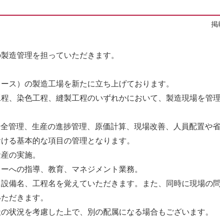
掲
の製造管理を担っていただきます。
レース）の製造⼯場を新たに⽴ち上げております。
程、染⾊⼯程、縫製⼯程のいずれかにおいて、製造現場を管理
安全管理、⽣産の進捗管理、原価計算、現場改善、⼈員配置や省
おける基本的な項⽬の管理となります。
量産の実施。
カーへの指導、教育、マネジメント業務。
設備名、⼯程名を覚えていただきます。また、同時に現場の問
いただきます。
社の状況を考慮した上で、別の配属になる場合もございます。