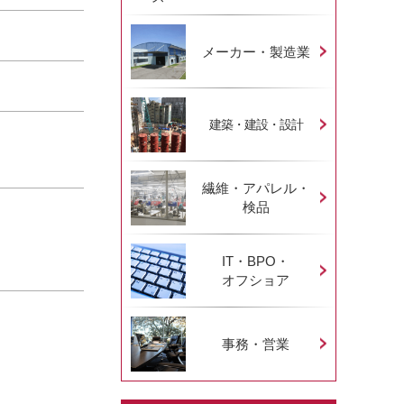
メーカー・製造業
建築・建設・設計
繊維・アパレル・
検品
。
IT・BPO・
オフショア
事務・営業