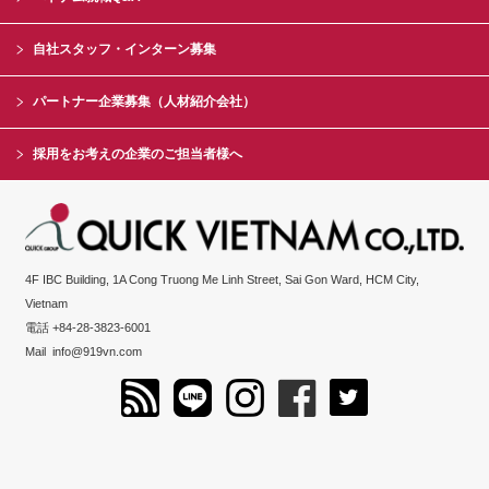
自社スタッフ・インターン募集
パートナー企業募集（人材紹介会社）
採用をお考えの企業のご担当者様へ
4F IBC Building, 1A Cong Truong Me Linh Street, Sai Gon Ward, HCM City,
Vietnam
電話 +84-28-3823-6001
Mail
info@919vn.com