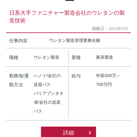
日系大手ファニチャー製造会社のウレタンの製
造技術
掲載日：
2017/07/15
仕事内容
ウレタン製造管理業務全般
職種
ウレタン製造
業種
家具製造
勤務地/通
ハノイ/会社の
給与
年収500万～
勤方法
送迎バス
700万円
バリアブンタオ
省/会社の送迎
バス
詳細