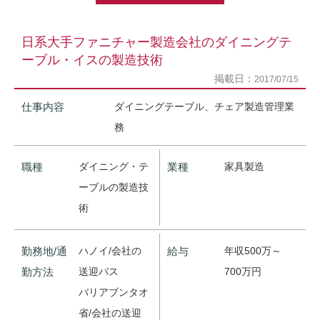
日系大手ファニチャー製造会社のダイニングテ
ーブル・イスの製造技術
掲載日：
2017/07/15
仕事内容
ダイニングテーブル、チェア製造管理業
務
職種
ダイニング・テ
業種
家具製造
ーブルの製造技
術
勤務地/通
ハノイ/会社の
給与
年収500万～
勤方法
送迎バス
700万円
バリアブンタオ
省/会社の送迎