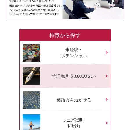
特徴から探す
未経験・
ポテンシャル
管理職月収3,000USD~
英語力を活かせる
シニア歓迎・
即戦力