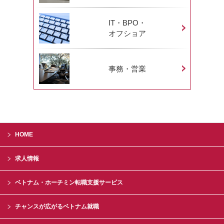
IT・BPO・
オフショア
事務・営業
HOME
求人情報
ベトナム・ホーチミン転職支援サービス
チャンスが広がるベトナム就職