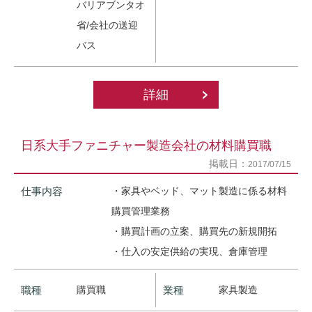
バリアブンタオ
省/会社の送迎
バス
詳細
日系大手ファニチャー製造会社の材料購買職
掲載日：
2017/07/15
仕事内容
・家具やベッド、マット製造に係る材料
購買管理業務
・購買計画の立案、購買先の新規開拓
・仕入の安定供給の実現、倉庫管理
職種
購買職
業種
家具製造