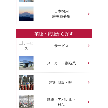
日本採用
駐在員募集
業種・職種から探す
サービス
メーカー・製造業
建築・建設・設計
繊維・アパレル・
検品