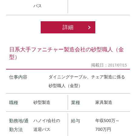
バス
詳細
日系大手ファニチャー製造会社の砂型職人（金
型）
掲載日：
2017/07/15
仕事内容
ダイニングテーブル、チェア製造に係る
砂型職人（金型）
職種
砂型製造
業種
家具製造
勤務地/通
ハノイ/会社の
給与
年収500万～
勤方法
送迎バス
700万円