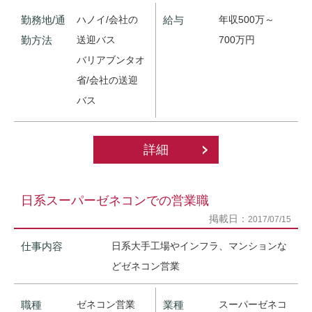
勤務地/通
ハノイ/会社の
給与
年収500万～
勤方法
送迎バス
700万円
バリアブンタオ
省/会社の送迎
バス
詳細
日系スーパーゼネコンでの営業職
掲載日：
2017/07/15
仕事内容
日系大手工場やインフラ、マンションな
どゼネコン営業
職種
ゼネコン営業
業種
スーパーゼネコ