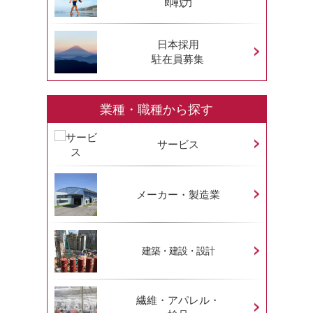
即戦力
日本採用
駐在員募集
業種・職種から探す
サービス
メーカー・製造業
建築・建設・設計
繊維・アパレル・