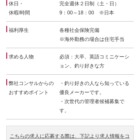
休日・
完全週休２日制（土・日）
休暇/時間
9：00～18：00 ※日本
福利厚生
各種社会保険完備
※海外勤務の場合は住宅手当
求める人物
必須：大卒、英語コミニケーシ
ョン、釣り好きな方
弊社コンサルからの
・釣り好きの人なら知っている
おすすめポイント
優良メーカーです。
・次世代の管理者候補募集で
す。
こちらの求人に応募する際は、下記より求人情報をコ