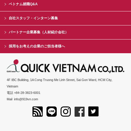
ベトナム就職Q&A
自社スタッフ・インターン募集
パートナー企業募集（人材紹介会社）
採用をお考えの企業のご担当者様へ
4F IBC Building, 1A Cong Truong Me Linh Street, Sai Gon Ward, HCM City,
Vietnam
電話 +84-28-3823-6001
Mail
info@919vn.com