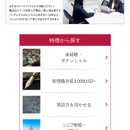
特徴から探す
未経験・
ポテンシャル
管理職月収3,000USD~
英語力を活かせる
シニア歓迎・