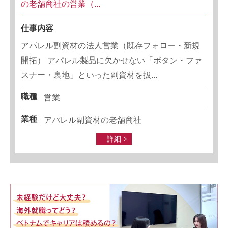
の老舗商社の営業（...
仕事内容
アパレル副資材の法人営業（既存フォロー・新規
開拓） アパレル製品に欠かせない「ボタン・ファ
スナー・裏地」といった副資材を扱...
職種
営業
業種
アパレル副資材の老舗商社
詳細