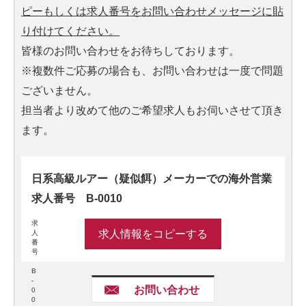
ピーもしくは求人番号をお問い合わせメッセージに貼
り付けてください。
皆様のお問い合わせをお待ちしております。
※複数件ご応募の場合も、お問い合わせは一度で問題
ございません。
担当者より改めて他のご希望求人もお伺いさせて頂き
ます。
日系高級ルアー（疑似餌）メーカーでの海外営業
求人番号 B-0010
求
求人情報をコピーする
人
番
号
B
-
お問い合わせ
0
0