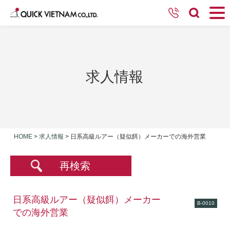
求人情報
HOME
>
求人情報
>
日系高級ルアー（疑似餌）メーカーでの海外営業
再検索
日系高級ルアー（疑似餌）メーカー
B-0010
での海外営業