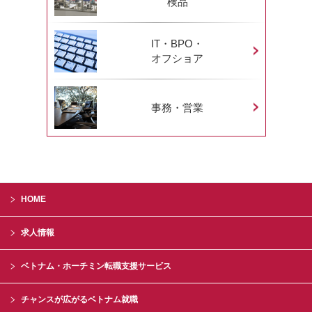
検品
IT・BPO・
オフショア
事務・営業
HOME
求人情報
ベトナム・ホーチミン転職支援サービス
チャンスが広がるベトナム就職