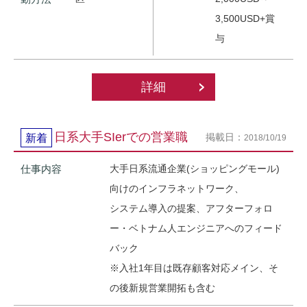
3,500USD+賞
与
詳細
日系大手SIerでの営業職
掲載日：
新着
2018/10/19
仕事内容
大手日系流通企業(ショッピングモール)
向けのインフラネットワーク、
システム導入の提案、アフターフォロ
ー・ベトナム人エンジニアへのフィード
バック
※入社1年目は既存顧客対応メイン、そ
の後新規営業開拓も含む