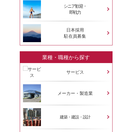
シニア歓迎・
即戦力
日本採用
駐在員募集
業種・職種から探す
サービス
メーカー・製造業
建築・建設・設計