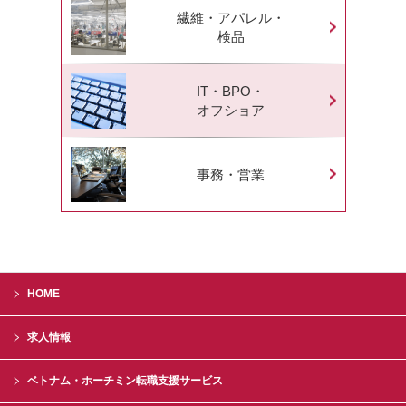
繊維・アパレル・
検品
IT・BPO・
オフショア
事務・営業
HOME
求人情報
ベトナム・ホーチミン転職支援サービス