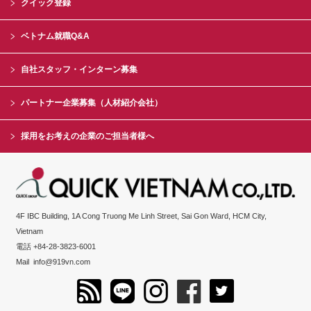
クイック登録
ベトナム就職Q&A
自社スタッフ・インターン募集
パートナー企業募集（人材紹介会社）
採用をお考えの企業のご担当者様へ
4F IBC Building, 1A Cong Truong Me Linh Street, Sai Gon Ward, HCM City,
Vietnam
電話 +84-28-3823-6001
Mail
info@919vn.com