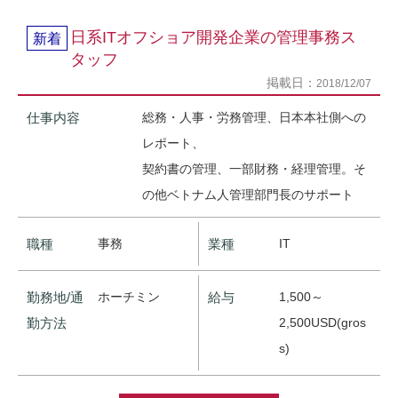
日系ITオフショア開発企業の管理事務ス
新着
タッフ
掲載日：
2018/12/07
仕事内容
総務・人事・労務管理、日本本社側への
レポート、
契約書の管理、一部財務・経理管理。そ
の他ベトナム人管理部門長のサポート
職種
事務
業種
IT
勤務地/通
ホーチミン
給与
1,500～
勤方法
2,500USD(gros
s)