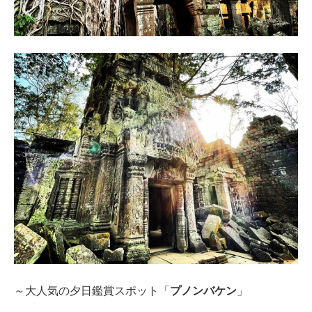
～大人気の夕日鑑賞スポット「
プノンバケン
」