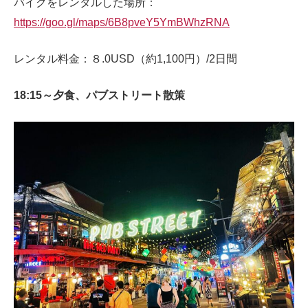
バイクをレンタルした場所：
https://goo.gl/maps/6B8pveY5YmBWhzRNA
レンタル料金：８.0USD（約1,100円）/2日間
18:15～夕食、パブストリート散策