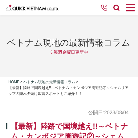
ベトナム現地の最新情報コラム
※毎週金曜日更新中
HOME
>
ベトナム現地の最新情報コラム
>
【最新】陸路で国境越え!!～ベトナム・カンボジア周遊記②～シェムリア
ップの隠れ夕焼け鑑賞スポットもご紹介！！
公開日:2023/08/04
【最新】陸路で国境越え!!～ベトナ
ム・カンボジア周遊記②～シェム