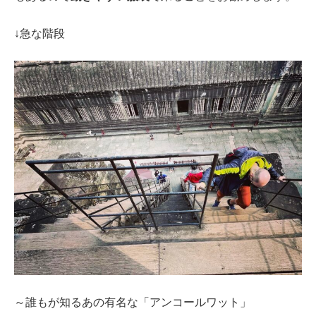
↓急な階段
～誰もが知るあの有名な「アンコールワット」