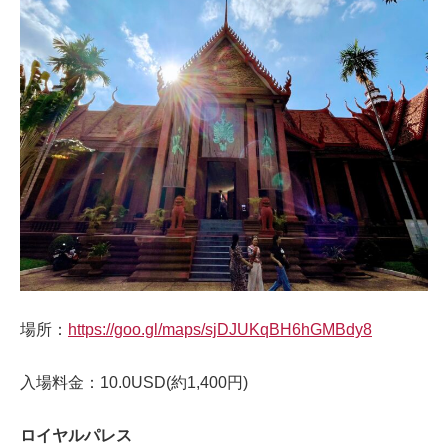
場所：
https://goo.gl/maps/sjDJUKqBH6hGMBdy8
入場料金：10.0USD(約1,400円)
ロイヤルパレス