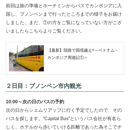
前回は旅の準備とホーチミンからバスでカンボジアに入
国し、プノンペンまで行ったところまでの様子をお届け
しました。まだ、①の方をご覧になっていない方がござ
いましたらこちらよりご覧ください。
【最新】陸路で国境越え!!～ベトナム・
カンボジア周遊記①～
２日目：プノンペン市内観光
10:00～次の日のバスの予約
次の日からシェムリアップに行く予定でしたので、その
バスを探します。“Capital Bus”というバス会社が有名ら
しく、ホテルから歩いていける距離であった為そこでチ