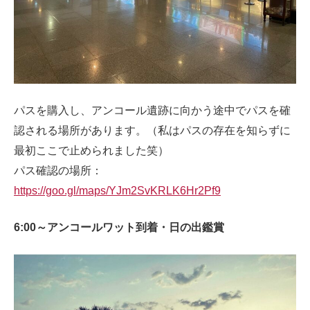
パスを購入し、アンコール遺跡に向かう途中でパスを確
認される場所があります。（私はパスの存在を知らずに
最初ここで止められました笑）
パス確認の場所：
https://goo.gl/maps/YJm2SvKRLK6Hr2Pf9
6:00～アンコールワット到着・日の出鑑賞