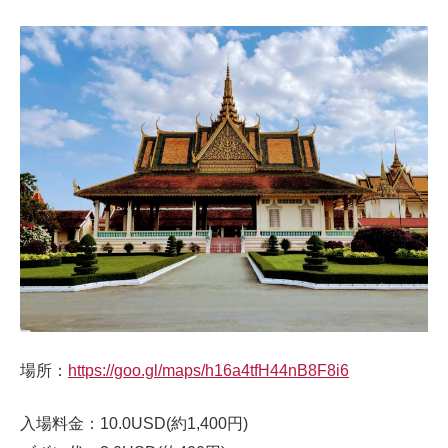
場所：
https://goo.gl/maps/h16a4tfH44nB8F8i6
入場料金：10.0USD(約1,400円)