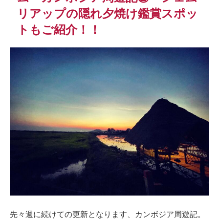
リアップの隠れ夕焼け鑑賞スポッ
トもご紹介！！
先々週に続けての更新となります、カンボジア周遊記。