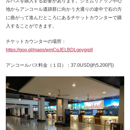
ルパスを購入する必要があります。シェムリアップ中心
地からアンコール遺跡群に向かう大通りの途中で右の方
に曲がって進んだところにあるチケットカウンターで購
入することができます。
チケットカウンターの場所：
https://goo.gl/maps/wmCqJELBDLgpygip8
アンコールパス料金（１日）：37.0USD(約5,200円)