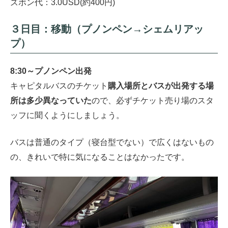
ズボン代：3.0USD(約400円)
３日目：移動（プノンペン→シェムリアッ
プ）
8:30～プノンペン出発
キャピタルバスのチケット
購入場所とバスが出発する場
所は多少異なっていた
ので、必ずチケット売り場のスタ
ッフに聞くようにしましょう。
バスは普通のタイプ（寝台型でない）で広くはないもの
の、きれいで特に気になることはなかったです。