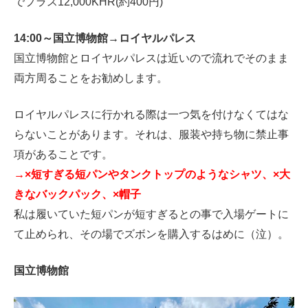
でプラス12,000KHR(約400円)
14:00～国立博物館→ロイヤルパレス
国立博物館とロイヤルパレスは近いので流れでそのまま
両方周ることをお勧めします。
ロイヤルパレスに行かれる際は一つ気を付けなくてはな
らないことがあります。それは、服装や持ち物に禁止事
項があることです。
→×短すぎる短パンやタンクトップのようなシャツ、×大
きなバックパック、×帽子
私は履いていた短パンが短すぎるとの事で入場ゲートに
て止められ、その場でズボンを購入するはめに（泣）。
国立博物館