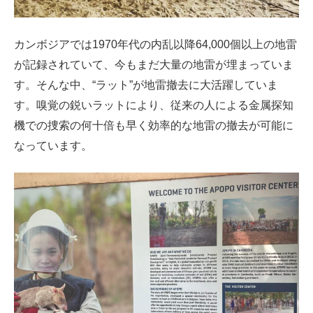
カンボジアでは1970年代の内乱以降64,000個以上の地雷
が記録されていて、今もまだ大量の地雷が埋まっていま
す。そんな中、“ラット”が地雷撤去に大活躍していま
す。嗅覚の鋭いラットにより、従来の人による金属探知
機での捜索の何十倍も早く効率的な地雷の撤去が可能に
なっています。