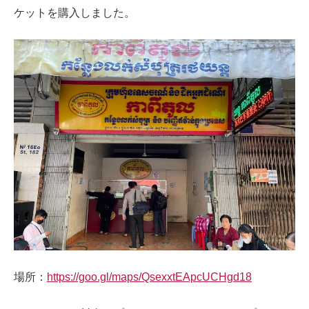
ケットを購入しました。
場所：
https://goo.gl/maps/QsexxtEApcUCHgd18