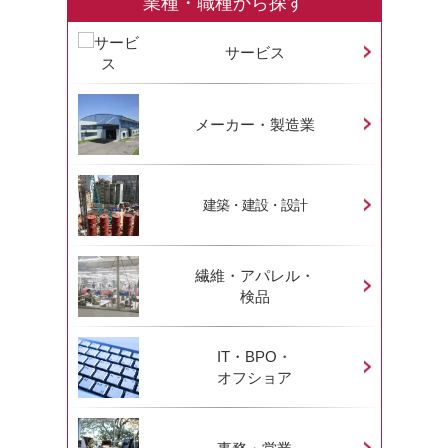
業種・職種から探す
サービス
メーカー・製造業
建築・建設・設計
繊維・アパレル・
検品
IT・BPO・
オフショア