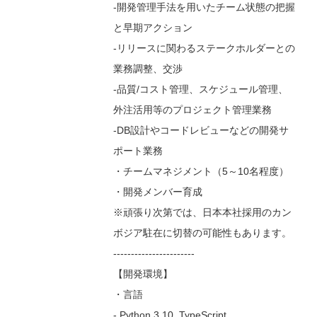
-開発管理手法を用いたチーム状態の把握
と早期アクション
-リリースに関わるステークホルダーとの
業務調整、交渉
-品質/コスト管理、スケジュール管理、
外注活用等のプロジェクト管理業務
-DB設計やコードレビューなどの開発サ
ポート業務
・チームマネジメント（5～10名程度）
・開発メンバー育成
※頑張り次第では、日本本社採用のカン
ボジア駐在に切替の可能性もあります。
-----------------------
【開発環境】
・言語
- Python 3.10, TypeScript