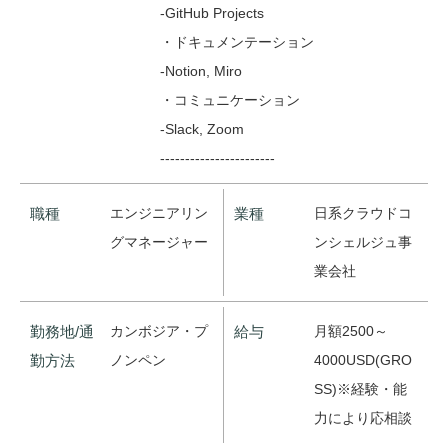
-GitHub Projects
・ドキュメンテーション
-Notion, Miro
・コミュニケーション
-Slack, Zoom
-----------------------
職種
エンジニアリン
業種
日系クラウドコ
グマネージャー
ンシェルジュ事
業会社
勤務地/通
カンボジア・プ
給与
月額2500～
勤方法
ノンペン
4000USD(GRO
SS)※経験・能
力により応相談