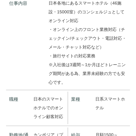
仕事内容
日本各地にあるスマートホテル（46施
設・15000室）のコンシェルジュとして
オンライン対応
・オンライン上のフロント業務対応（チ
ェックイン/チェックアウト・電話対応・
メール・チャット対応など）
・旅行サイトの対応業務
※入社後は3週間～1か月ほどトレーニン
グ期間がある為、業界未経験の方でも安
心です。
職種
日本のスマート
業種
日系スマートホ
ホテルでのオン
テル
ライン顧客対応
勤務地/通
カンボジア（プ
給与
月額1500～