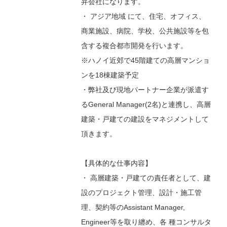
弁会社になります。
・ アジア地域 にて、住宅、オフィス、
商業施設、病院、学校、公共施設等を包
含する複合都市開発を行います。
※ハノイ近郊で45階建ての高層マンショ
ンを18棟建築予定
・弊社及び現地パートナー企業が派遣す
るGeneral Manager(2名)と連携し、高層
建築・戸建ての建設をマネジメントして
頂きます。
【具体的な仕事内容】
・ 高層建築・戸建ての責任者として、建
設のプロジェクト管理、設計・施工管
理、契約等のAssistant Manager,
Engineer等を取り纏め、各 種コンサルタ