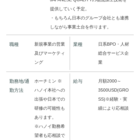
提供していく予定。
・もちろん日本のグループ会社とも連携
しながら事業土台を作ります。
職種
新規事業の営業
業種
日系BPO・人材
及びマーケティ
総合サービス企
ング
業
勤務地/通
ホーチミン ※
給与
月額2000～
勤方法
ハノイ本社への
3500USD(GRO
出張や日本での
SS)※経験・実
研修の可能性も
績により応相談
あります。
※ハノイ勤務希
望者も応相談で