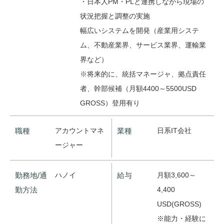
・日本人PM・PLと連携しながら現場の
状況把握と調整の実施
幅広いシステムを開発（産業用システ
ム、不動産業界、サービス業界、運輸業
界など）
※将来的に、統括マネージャ、拠点責任
者、幹部候補（月額4400～5500USD
GROSS）登用有り
職種
アカウントマネ
業種
日系IT会社
ージャー
勤務地/通
ハノイ
給与
月額3,600～
勤方法
4,400
USD(GROSS)
※能力・経験に