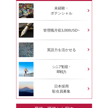
未経験・
ポテンシャル
管理職月収3,000USD~
英語力を活かせる
シニア歓迎・
即戦力
日本採用
駐在員募集