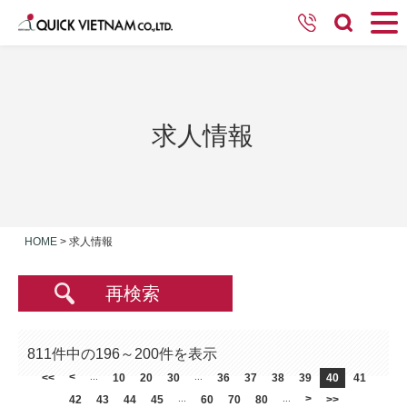
求人情報
HOME
>
求人情報
再検索
811件中の196～200件を表示
<
<<
...
10
20
30
...
36
37
38
39
40
41
>
42
43
44
45
...
60
70
80
...
>>