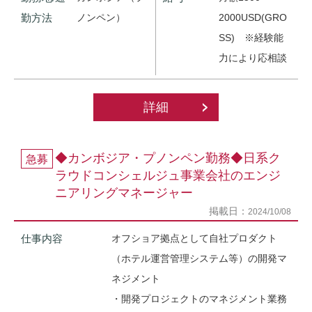
勤方法
ノンペン）
2000USD(GRO
SS) ※経験能
力により応相談
詳細
◆カンボジア・プノンペン勤務◆日系ク
急募
ラウドコンシェルジュ事業会社のエンジ
ニアリングマネージャー
掲載日：
2024/10/08
仕事内容
オフショア拠点として自社プロダクト
（ホテル運営管理システム等）の開発マ
ネジメント
・開発プロジェクトのマネジメント業務