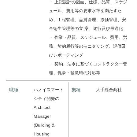
・ 上記設計の図面、仕様、品質、スケジ
ュール、費用等の要求水準を満たすた
め、工程管理、品質管理、原価管理、安
全衛生管理等の立 案、遂行及び最適化
・ 作業・品質、スケジュール、費用、労
務、契約履行等のモニタリング、評価及
びレポーティング
・ 契約、法令に基づくコントラクター管
理、係争・緊急時の対応等
職種
ハノイスマート
業種
大手総合商社
シティ開発の
Architect
Manager
(Building &
Housing