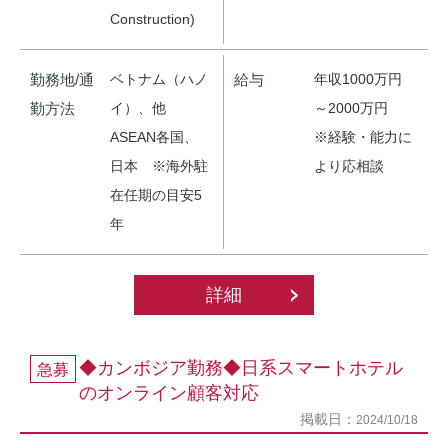
Construction)
勤務地/通
ベトナム（ハノ
給与
年収1000万円
勤方法
イ）、他
～2000万円
ASEAN各国、
※経験・能力に
日本 ※海外駐
より応相談
在任期の目安5
年
詳細
◆カンボジア勤務◆日系スマートホテル
急募
のオンライン顧客対応
掲載日：
2024/10/18