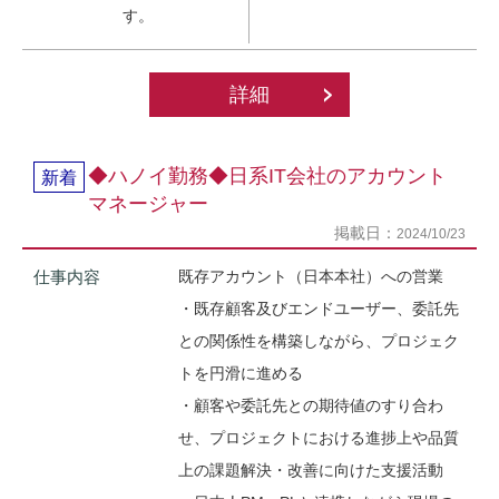
す。
詳細
◆ハノイ勤務◆日系IT会社のアカウント
新着
マネージャー
掲載日：
2024/10/23
仕事内容
既存アカウント（日本本社）への営業
・既存顧客及びエンドユーザー、委託先
との関係性を構築しながら、プロジェク
トを円滑に進める
・顧客や委託先との期待値のすり合わ
せ、プロジェクトにおける進捗上や品質
上の課題解決・改善に向けた支援活動