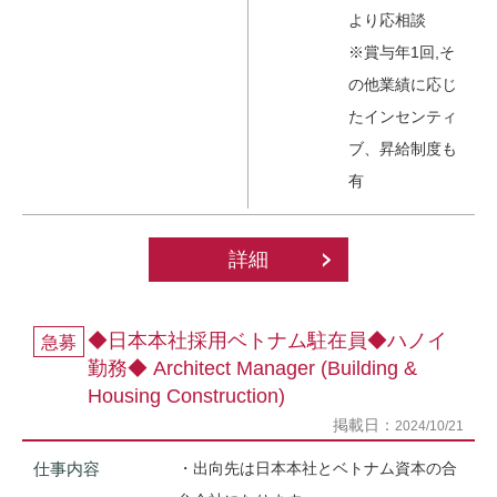
より応相談
※賞与年1回,そ
の他業績に応じ
たインセンティ
ブ、昇給制度も
有
詳細
◆日本本社採用ベトナム駐在員◆ハノイ
急募
勤務◆ Architect Manager (Building &
Housing Construction)
掲載日：
2024/10/21
仕事内容
・出向先は日本本社とベトナム資本の合