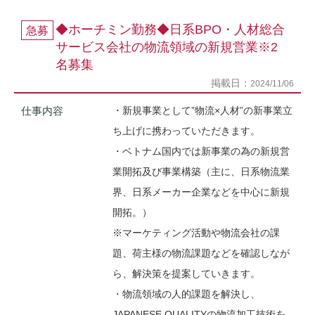
◆ホーチミン勤務◆日系BPO・人材総合
急募
サービス会社の物流領域の新規営業※2
名募集
掲載日：
2024/11/06
仕事内容
・新規事業として”物流×人材”の新事業立
ち上げに携わっていただきます。
・ベトナム国内では新事業の為の新規営
業開拓及び事業構築（主に、日系物流業
界、日系メーカー企業などを中心に新規
開拓。）
※マーケティング活動や物流会社の課
題、荷主様の物流課題などを確認しなが
ら、解決策を提案していきます。
・物流領域の人的課題を解決し、
JAPANESE QUALITYの物流加工技術を