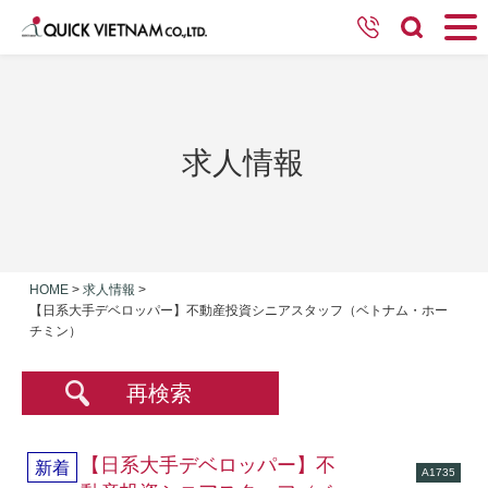
求人情報
HOME
>
求人情報
>
【日系大手デベロッパー】不動産投資シニアスタッフ（ベトナム・ホー
チミン）
再検索
【日系大手デベロッパー】不
新着
A1735