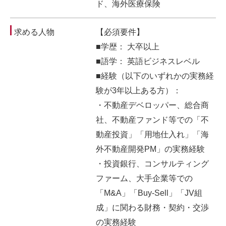
ド、海外医療保険
求める人物
【必須要件】
■学歴： 大卒以上
■語学： 英語ビジネスレベル
■経験（以下のいずれかの実務経
験が3年以上ある方）：
・不動産デベロッパー、総合商
社、不動産ファンド等での「不
動産投資」「用地仕入れ」「海
外不動産開発PM」の実務経験
・投資銀行、コンサルティング
ファーム、大手企業等での
「M&A」「Buy-Sell」「JV組
成」に関わる財務・契約・交渉
の実務経験