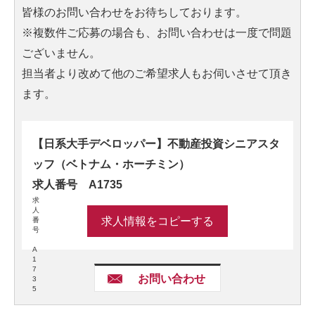
皆様のお問い合わせをお待ちしております。
※複数件ご応募の場合も、お問い合わせは一度で問題
ございません。
担当者より改めて他のご希望求人もお伺いさせて頂き
ます。
【日系大手デベロッパー】不動産投資シニアスタ
ッフ（ベトナム・ホーチミン）
求人番号 A1735
求
人
求人情報をコピーする
番
号
A
1
7
お問い合わせ
3
5