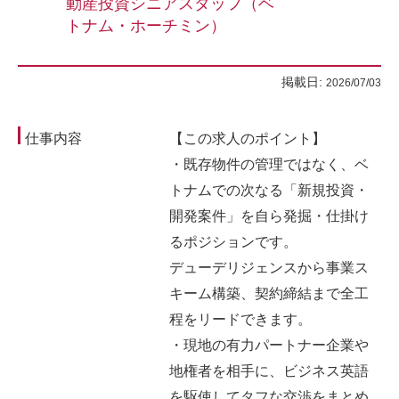
動産投資シニアスタッフ（ベ
トナム・ホーチミン）
掲載日:
2026/07/03
仕事内容
【この求人のポイント】
・既存物件の管理ではなく、ベ
トナムでの次なる「新規投資・
開発案件」を自ら発掘・仕掛け
るポジションです。
デューデリジェンスから事業ス
キーム構築、契約締結まで全工
程をリードできます。
・現地の有力パートナー企業や
地権者を相手に、ビジネス英語
を駆使してタフな交渉をまとめ