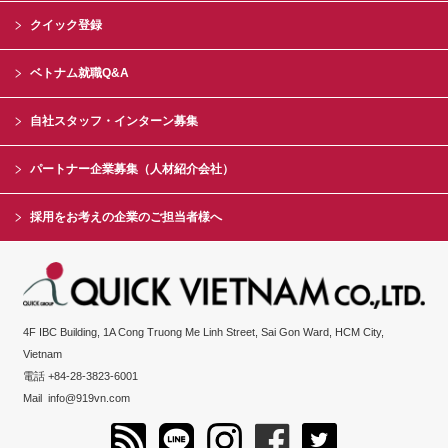
クイック登録
ベトナム就職Q&A
自社スタッフ・インターン募集
パートナー企業募集（人材紹介会社）
採用をお考えの企業のご担当者様へ
4F IBC Building, 1A Cong Truong Me Linh Street, Sai Gon Ward, HCM City,
Vietnam
電話 +84-28-3823-6001
Mail
info@919vn.com