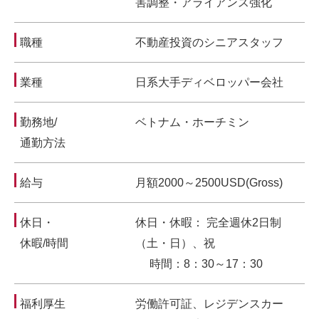
害調整・アライアンス強化
職種
不動産投資のシニアスタッフ
業種
日系大手ディベロッパー会社
勤務地/
ベトナム・ホーチミン
通勤方法
給与
月額2000～2500USD(Gross)
休日・
休日・休暇： 完全週休2日制
休暇/時間
（土・日）、祝
時間：8：30～17：30
福利厚生
労働許可証、レジデンスカー