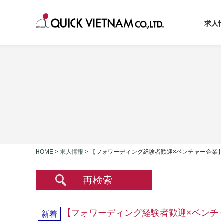
求人
HOME
>
求人情報
>
【フォワーディング経験者歓迎×ベンチャー企業
再検索
【フォワーディング経験者歓迎×ベンチ
新着