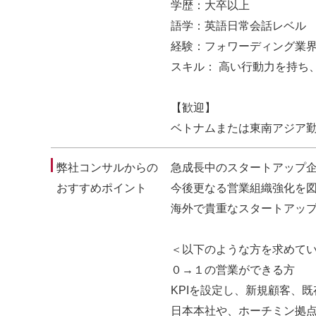
学歴：大卒以上
語学：英語日常会話レベル
経験：フォワーディング業界
スキル： 高い行動力を持ち
【歓迎】
ベトナムまたは東南アジア
弊社コンサルからの
急成長中のスタートアップ
おすすめポイント
今後更なる営業組織強化を
海外で貴重なスタートアッ
＜以下のような方を求めて
０→１の営業ができる方
KPIを設定し、新規顧客、
日本本社や、ホーチミン拠