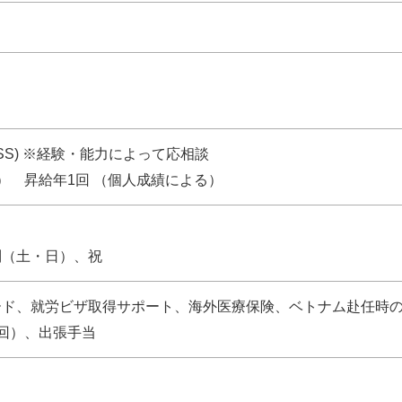
GROSS) ※経験・能力によって応相談
） 昇給年1回 （個人成績による）
制（土・日）、祝
ード、就労ビザ取得サポート、海外医療保険、ベトナム赴任時
回）、出張手当