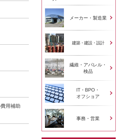
メーカー・製造業
建築・建設・設計
繊維・アパレル・
検品
IT・BPO・
オフショア
の費用補助
事務・営業