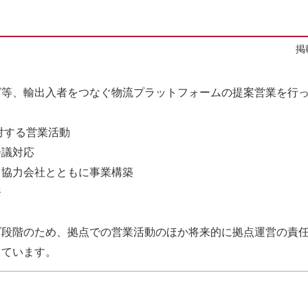
掲
グ等、輸出入者をつなぐ物流プラットフォームの提案営業を行
対する営業活動
会議対応
、協力会社とともに事業構築
務
ズ段階のため、拠点での営業活動のほか将来的に拠点運営の責
しています。