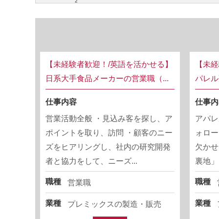
2
【未経験者歓迎！/英語を活かせる】
【未経
日系大手食品メーカーの営業職（...
パレル
仕事内容
仕事内
営業活動全般 ・見込み客を探し、ア
アパレ
ポイントを取り、訪問 ・顧客のニー
ォロー
ズをヒアリングし、社内の研究開発
欠かせ
者と協力をして、ニーズ...
裏地」
職種
職種
営業職
業種
業種
プレミックスの製造・販売