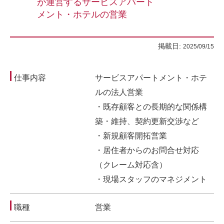
が運営するサービスアパート
メント・ホテルの営業
掲載日:
2025/09/15
仕事内容
サービスアパートメント・ホテ
ルの法人営業
・既存顧客との長期的な関係構
築・維持、契約更新交渉など
・新規顧客開拓営業
・居住者からのお問合せ対応
（クレーム対応含）
・現場スタッフのマネジメント
職種
営業