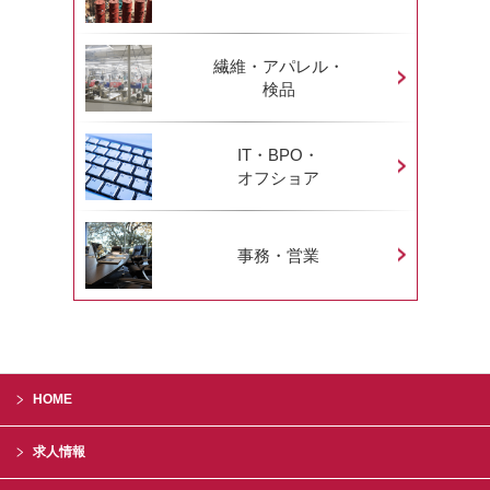
繊維・アパレル・
検品
IT・BPO・
オフショア
事務・営業
HOME
求人情報