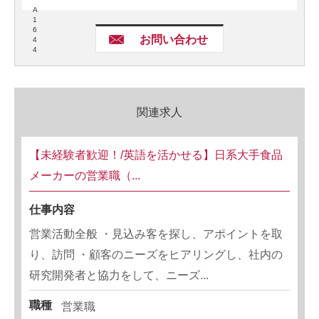
A
1
6
お問い合わせ
4
4
関連求人
【未経験者歓迎！/英語を活かせる】日系大手食品
メーカーの営業職（...
仕事内容
営業活動全般 ・見込み客を探し、アポイントを取
り、訪問 ・顧客のニーズをヒアリングし、社内の
研究開発者と協力をして、ニーズ...
職種
営業職