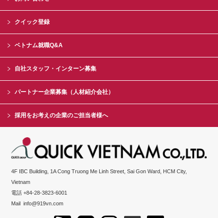
クイック登録
ベトナム就職Q&A
自社スタッフ・インターン募集
パートナー企業募集（人材紹介会社）
採用をお考えの企業のご担当者様へ
4F IBC Building, 1A Cong Truong Me Linh Street, Sai Gon Ward, HCM City,
Vietnam
電話 +84-28-3823-6001
Mail
info@919vn.com