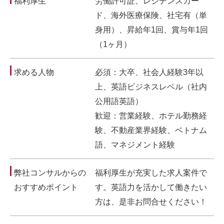
福利厚生
労働許可証、レジデンスカー
ド、海外医療保険、社宅有（単
身用）、昇給年1回、賞与年1回
（1ヶ月）
求める人物
必須：大卒、社会人経験3年以
上、英語ビジネスレベル（社内
公用語英語）
歓迎：営業経験、ホテル勤務経
験、不動産業界経験、ベトナム
語、マネジメント経験
弊社コンサルからの
福利厚生が充実した求人案件で
おすすめポイント
す。英語力を活かして働きたい
方は、是非お問合せください！