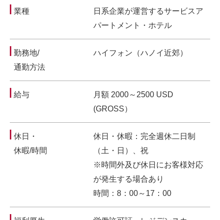
業種
日系企業が運営するサービスア
パートメント・ホテル
勤務地/
ハイフォン（ハノイ近郊）
通勤方法
給与
月額 2000～2500 USD
(GROSS）
休日・
休日・休暇：完全週休二日制
休暇/時間
（土・日）、祝
※時間外及び休日にお客様対応
が発生する場合あり
時間：8：00～17：00