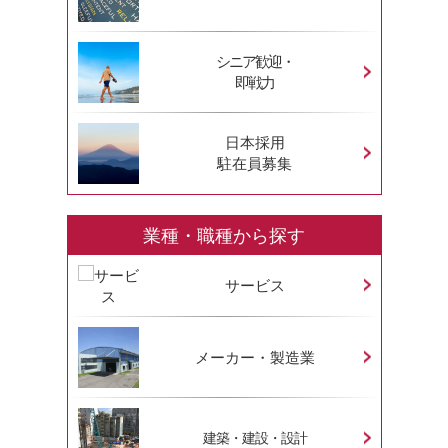
シニア歓迎・
即戦力
日本採用
駐在員募集
業種・職種から探す
サービス
メーカー・製造業
建築・建設・設計