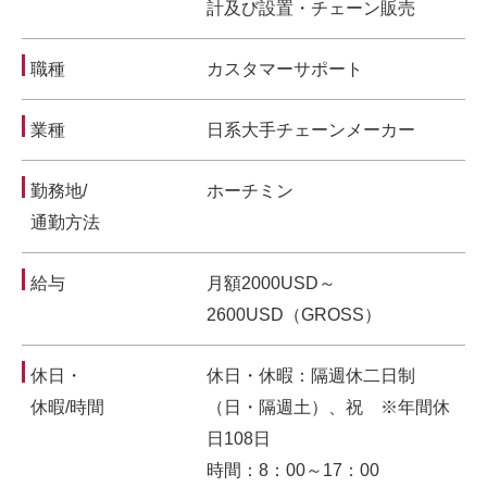
計及び設置・チェーン販売
職種
カスタマーサポート
業種
日系大手チェーンメーカー
勤務地/
ホーチミン
通勤方法
給与
月額2000USD～
2600USD（GROSS）
休日・
休日・休暇：隔週休二日制
休暇/時間
（日・隔週土）、祝 ※年間休
日108日
時間：8：00～17：00