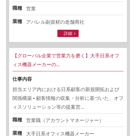
職種
営業
業種
アパレル副資材の老舗商社
詳細
【グローバル企業で営業力を磨く】大手日系オフ
ィス機器メーカーの...
仕事内容
担当エリア内における日系顧客の新規開拓および
関係構築 • 顧客情報の収集・分析に基づいた、オフ
ィスソリューション等の提案営...
職種
営業職（アカウントマネージャー）
業種
大手日系オフィス機器メーカー