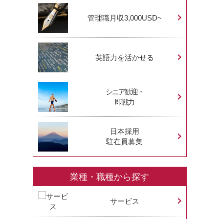
管理職月収3,000USD~
英語力を活かせる
シニア歓迎・
即戦力
日本採用
駐在員募集
業種・職種から探す
サービス