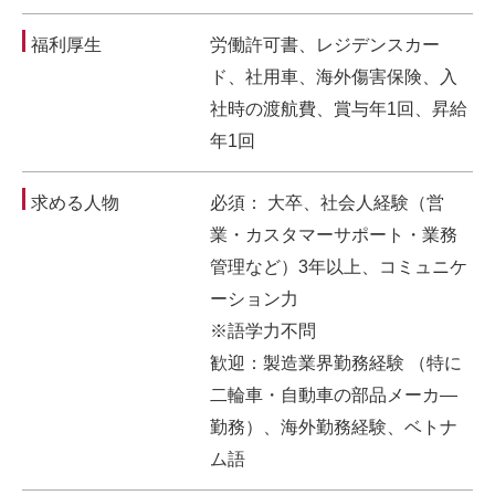
福利厚生
労働許可書、レジデンスカー
ド、社用車、海外傷害保険、入
社時の渡航費、賞与年1回、昇給
年1回
求める人物
必須： 大卒、社会人経験（営
業・カスタマーサポート・業務
管理など）3年以上、コミュニケ
ーション力
※語学力不問
歓迎：製造業界勤務経験 （特に
二輪車・自動車の部品メーカ―
勤務）、海外勤務経験、ベトナ
ム語