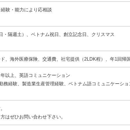
S）※経験・能力により応相談
日・隔週土）、ベトナム祝日、創立記念日、クリスマス
０
ド、海外医療保険、交通費、社宅提供（2LDK程）、年1回帰
３年以上、英語コミュニケーション
)勤務経験、製造業生産管理経験、ベトナム語コミュニケーショ
す。
る方はぜひお問い合わせ下さい。