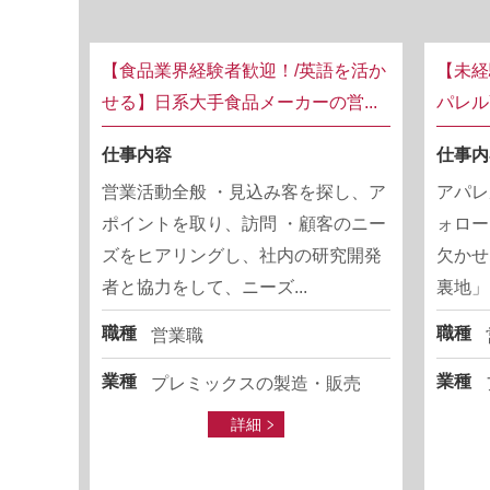
【食品業界経験者歓迎！/英語を活か
【未経
せる】日系大手食品メーカーの営...
パレル
仕事内容
仕事内
営業活動全般 ・見込み客を探し、ア
アパレ
ポイントを取り、訪問 ・顧客のニー
ォロー
ズをヒアリングし、社内の研究開発
欠かせ
者と協力をして、ニーズ...
裏地」
職種
職種
営業職
業種
業種
プレミックスの製造・販売
詳細