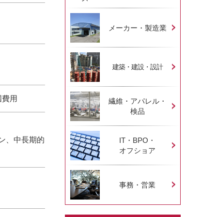
メーカー・製造業
建築・建設・設計
国費用
繊維・アパレル・
検品
ン、中長期的
IT・BPO・
オフショア
事務・営業