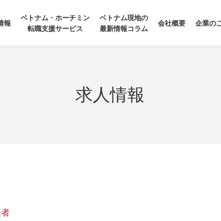
ベトナム・ホーチミン
ベトナム現地の
情報
会社概要
企業の
転職支援サービス
最新情報コラム
求人情報
任者