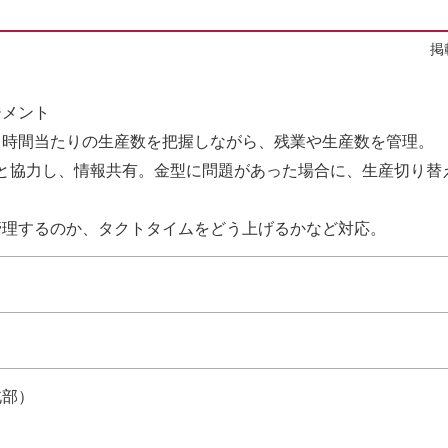
掲
ジメント
、時間当たりの生産数を把握しながら、残業や生産数を管理。
と協力し、情報共有。金型に問題があった場合に、生産切り替
管理するのか、タクトタイムをどう上げるかなど対応。
北部）