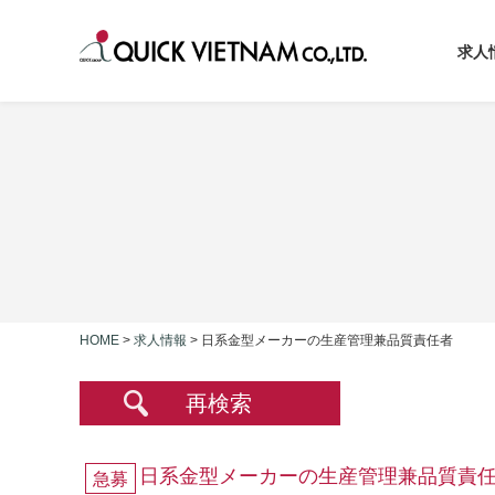
求人
HOME
>
求人情報
>
日系金型メーカーの生産管理兼品質責任者
再検索
日系金型メーカーの生産管理兼品質責
急募