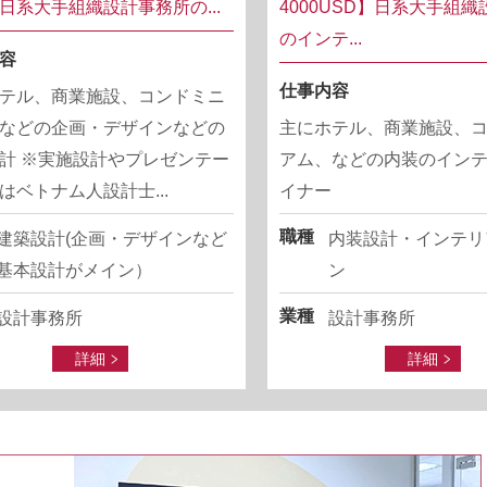
日系大手組織設計事務所の...
4000USD】日系大手組
のインテ...
容
仕事内容
テル、商業施設、コンドミニ
などの企画・デザインなどの
主にホテル、商業施設、
計 ※実施設計やプレゼンテー
アム、などの内装のイン
はベトナム人設計士...
イナー
職種
建築設計(企画・デザインなど
内装設計・インテリ
基本設計がメイン）
ン
業種
設計事務所
設計事務所
詳細
詳細