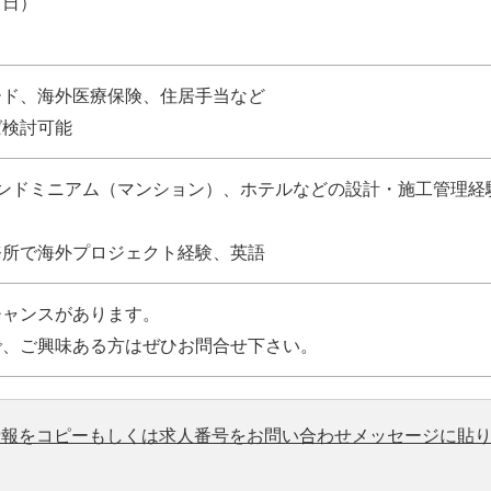
・日）
ード、海外医療保険、住居手当など
ば検討可能
コンドミニアム（マンション）、ホテルなどの設計・施工管理経
務所で海外プロジェクト経験、英語
チャンスがあります。
で、ご興味ある方はぜひお問合せ下さい。
情報をコピーもしくは求人番号をお問い合わせメッセージに貼