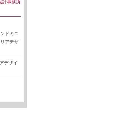
織設計事務所
コンドミニ
テリアデザ
アデザイ