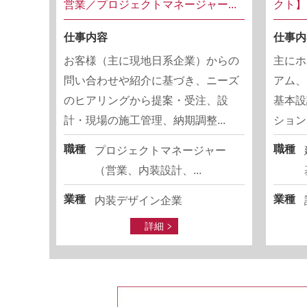
営業／プロジェクトマネージャー...
クト】
仕事内容
仕事内
お客様（主に現地日系企業）からの
主にホ
問い合わせや紹介に基づき、ニーズ
アム、
のヒアリングから提案・受注、設
基本設
計・現場の施工管理、納期調整...
ション
職種
職種
プロジェクトマネージャー
（営業、内装設計、...
業種
業種
内装デザイン企業
詳細