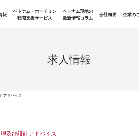
ベトナム・ホーチミン
ベトナム現地の
情報
会社概要
企業の
転職支援サービス
最新情報コラム
求人情報
計アドバイス
監理及び設計アドバイス