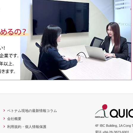
ベトナム現地の最新情報コラム
会社概要
4F IBC Building, 1A Cong 
利用規約・個人情報保護
電話 +84-28-3823-6001