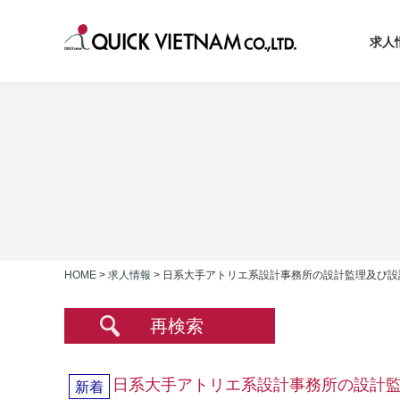
求人
HOME
>
求人情報
>
日系大手アトリエ系設計事務所の設計監理及び設
再検索
日系大手アトリエ系設計事務所の設計
新着