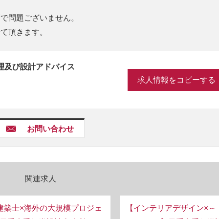
度で問題ございません。
せて頂きます。
理及び設計アドバイス
求人情報をコピーする
お問い合わせ
関連求人
建築士×海外の大規模プロジェ
【インテリアデザイン×～