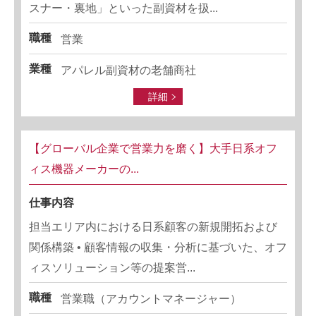
スナー・裏地」といった副資材を扱...
職種
営業
業種
アパレル副資材の老舗商社
詳細
【グローバル企業で営業力を磨く】大手日系オフ
ィス機器メーカーの...
仕事内容
担当エリア内における日系顧客の新規開拓および
関係構築 • 顧客情報の収集・分析に基づいた、オフ
ィスソリューション等の提案営...
職種
営業職（アカウントマネージャー）