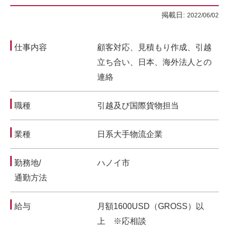
掲載日:
2022/06/02
仕事内容
顧客対応、見積もり作成、引越
立ち合い、日本、海外法人との
連絡
職種
引越及び国際貨物担当
業種
日系大手物流企業
勤務地/
ハノイ市
通勤方法
給与
月額1600USD（GROSS）以
上 ※応相談