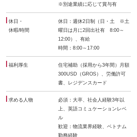
※別途業績に応じて賞与有
休日・
休日：週休2日制（日・土 ※土
休暇/時間
曜日は月に2回出社有 8:00～
12:00）、有給
時間：8:00～17:00
福利厚生
住宅補助（採用から3年間）月額
300USD（GROS）、労働許可
書、レジデンスカード
求める人物
必須：大卒、社会人経験3年以
上、英語コミュケーションレベ
ル
歓迎：物流業界経験、ベトナム
勤務経験