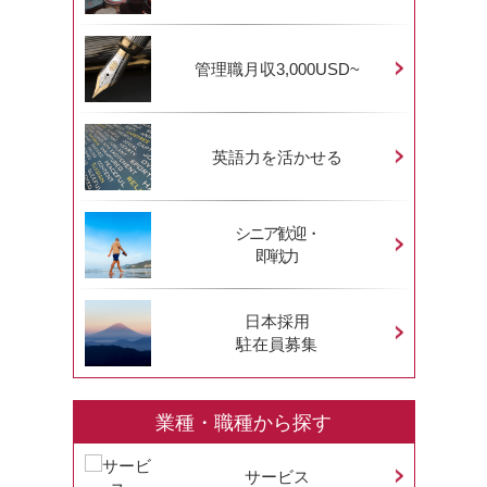
管理職月収3,000USD~
英語力を活かせる
シニア歓迎・
即戦力
日本採用
駐在員募集
業種・職種から探す
サービス