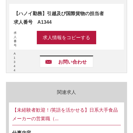
【ハノイ勤務】引越及び国際貨物の担当者
求人番号 A1344
求
求人情報をコピーする
人
番
号
A
1
お問い合わせ
3
4
4
関連求人
【未経験者歓迎！/英語を活かせる】日系大手食品
メーカーの営業職（...
仕事内容