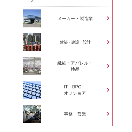
メーカー・製造業
建築・建設・設計
繊維・アパレル・
検品
IT・BPO・
オフショア
事務・営業