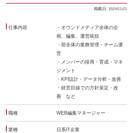
掲載日:
2024/11/21
仕事内容
・オウンドメディア全体の企
画、編集、運営統括
・部全体の業務管理・チーム運
営
・メンバーの採用・育成・マネ
ジメント
・KPI設計・データ分析・改善
・経営目線での方針策定・改
善 など
職種
WEB編集マネージャー
業種
日系IT企業