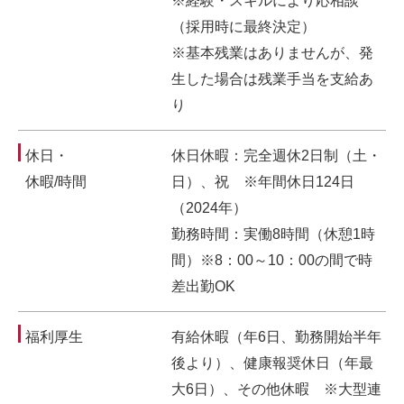
※経験・スキルにより応相談
（採用時に最終決定）
※基本残業はありませんが、発
生した場合は残業手当を支給あ
り
休日・
休日休暇：完全週休2日制（土・
休暇/時間
日）、祝 ※年間休日124日
（2024年）
勤務時間：実働8時間（休憩1時
間）※8：00～10：00の間で時
差出勤OK
福利厚生
有給休暇（年6日、勤務開始半年
後より）、健康報奨休日（年最
大6日）、その他休暇 ※大型連