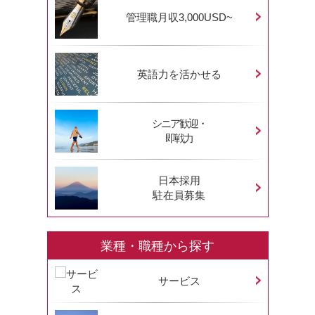
管理職月収3,000USD~
英語力を活かせる
シニア歓迎・
即戦力
日本採用
駐在員募集
業種・職種から探す
サービス