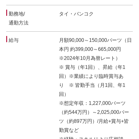
勤務地/
タイ・バンコク
通勤方法
給与
月額90,000～150,000バーツ（日
本円 約399,000～665,000円
※2024年10月為替レート）
※ 賞与（年1回）、昇給（年1
回）※業績により臨時賞与あ
り ※ 皆勤手当（月1回、年1
回）
※想定年収：1,227,000バーツ
（約544万円）～2,025,000バー
ツ（約897万円）/月給+賞与+皆
勤賞など