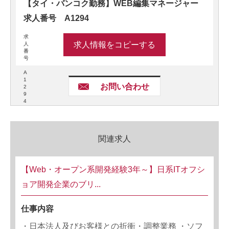
【タイ・バンコク勤務】WEB編集マネージャー
求人番号 A1294
求
求人情報をコピーする
人
番
号
A
1
お問い合わせ
2
9
4
関連求人
【Web・オープン系開発経験3年～】日系ITオフシ
ョア開発企業のブリ...
仕事内容
・日本法人及びお客様との折衝・調整業務 ・ソフ