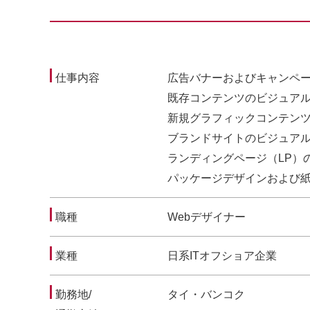
仕事内容
広告バナーおよびキャンペ
既存コンテンツのビジュア
新規グラフィックコンテン
ブランドサイトのビジュア
ランディングページ（LP）
パッケージデザインおよび
職種
Webデザイナー
業種
日系ITオフショア企業
勤務地/
タイ・バンコク