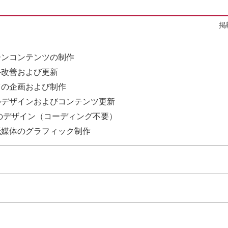
掲
ーンコンテンツの制作
ル改善および更新
ツの企画および制作
ルデザインおよびコンテンツ更新
のデザイン（コーディング不要）
紙媒体のグラフィック制作