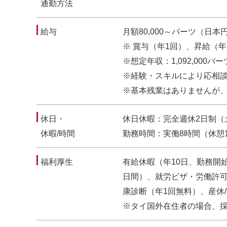
通勤方法
給与
月額80,000～バーツ（日本円
※ 賞与（年1回）、昇給（
※想定年収：1,092,000
※経験・スキルにより応相
※基本残業はありませんが
休日・
休日休暇：完全週休2日制（土
休暇/時間
勤務時間：実働8時間（休憩1
福利厚生
有給休暇（年10日、勤務開
日間）、就労ビザ・労働許
康診断（年1回無料）、産休
※タイ国外在住者の場合、採