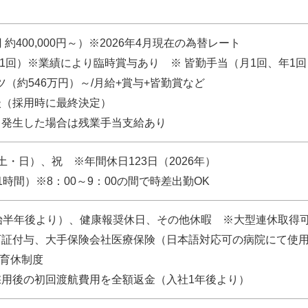
 約400,000円～）※2026年4月現在の為替レート
年1回）※業績により臨時賞与あり ※ 皆勤手当（月1回、年1回
バーツ（約546万円）～/月給+賞与+皆勤賞など
談（採用時に最終決定）
、発生した場合は残業手当支給あり
・日）、祝 ※年間休日123日（2026年）
時間）※8：00～9：00の間で時差出勤OK
始半年後より）、健康報奨休日、その他休暇 ※大型連休取得可
可証付与、大手保険会社医療保険（日本語対応可の病院にて使
/育休制度
用後の初回渡航費用を全額返金（入社1年後より）