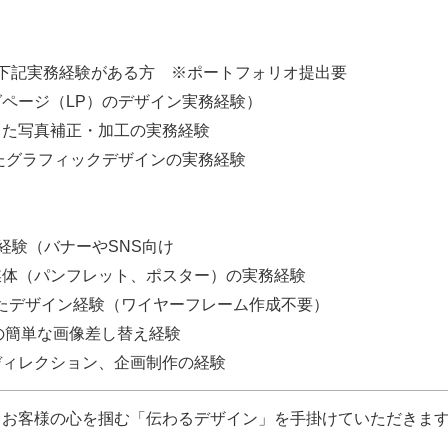
下記実務経験がある方 ※ポートフォリオ提出要
ページ（LP）のデザイン実務経験）
を使用した写真補正・加工の実務経験
rを使用したグラフィックデザインの実務経験
経験（バナーやSNS向け
媒体（パンフレット、ポスター）の実務経験
を使ったデザイン経験（ワイヤーフレーム作成不要）
）での簡単な画像差し替え経験
ディレクション、企画制作の経験
お客様の心を掴む「伝わるデザイン」を手掛けていただきます