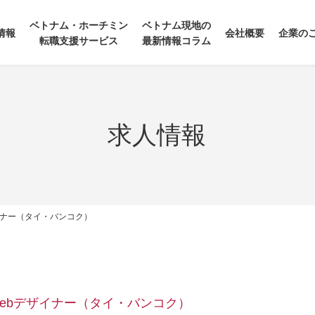
ベトナム・ホーチミン
ベトナム現地の
情報
会社概要
企業の
転職支援サービス
最新情報コラム
求人情報
イナー（タイ・バンコク）
ebデザイナー（タイ・バンコク）