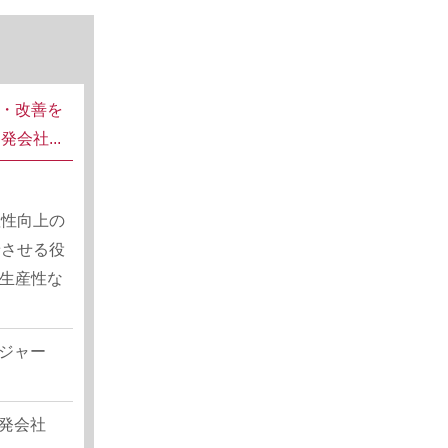
理・改善を
会社...
産性向上の
着させる役
・生産性な
ジャー
発会社