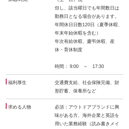
但し、該当曜日でも年間数日は
勤務日となる場合があります。
年間休日日数120日（夏季休暇、
年末年始休暇を含む）
年次有給休暇、慶弔休暇、産
休・育休制度
時間： 9:00 ～ 17:30
福利厚生
交通費支給、社会保険完備、財
形貯蓄、保養所など
求める人物
必須：アウトドアブランドに興
味がある方、海外企業と英語を
用いた業務経験（読み書きメイ