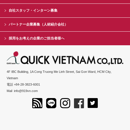
自社スタッフ・インターン募集
パートナー企業募集（人材紹介会社）
採用をお考えの企業のご担当者様へ
4F IBC Building, 1A Cong Truong Me Linh Street, Sai Gon Ward, HCM City,
Vietnam
電話 +84-28-3823-6001
Mail
info@919vn.com