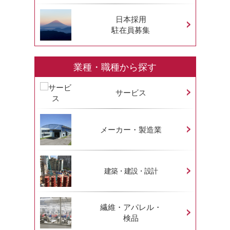
日本採用
駐在員募集
業種・職種から探す
サービス
メーカー・製造業
建築・建設・設計
繊維・アパレル・
検品