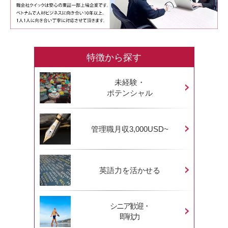
特徴から探す
未経験・
ポテンシャル
管理職月収3,000USD~
英語力を活かせる
シニア歓迎・
即戦力