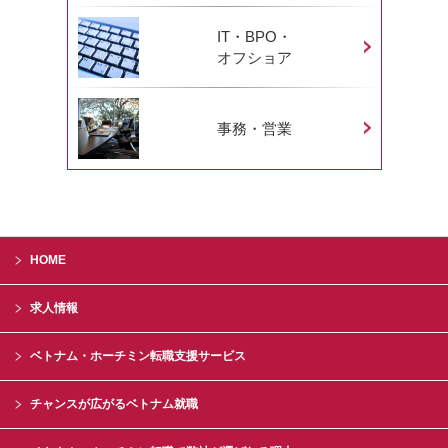
IT・BPO・
オフショア
事務・営業
HOME
求人情報
ベトナム・ホーチミン転職支援サービス
チャンスが広がるベトナム就職