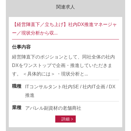
関連求人
【経営陣直下／立ち上げ】社内DX推進マネージャ
ー／現状分析から収...
仕事内容
経営陣直下のポジションとして、同社全体の社内
DXをワンストップで企画・推進していただきま
す。 ＜具体的には＞ ・現状分析と...
職種
ITコンサルタント/社内SE / 社内IT企画 / DX
推進
業種
アパレル副資材の老舗商社
詳細