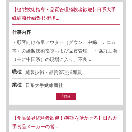
【縫製技術指導・品質管理経験者歓迎】日系大手
繊維商社/縫製技術指...
仕事内容
・顧客向け布帛アウター（ダウン、中綿、デニム
等）の縫製技術指導および品質管理。 ・協力工場
（主に中国系）の現場に入り、不良...
職種
縫製技術・品質管理指導員
業種
日系大手繊維商社
詳細
【食品業界経験者歓迎！/英語を活かせる】日系大
手食品メーカーの営...