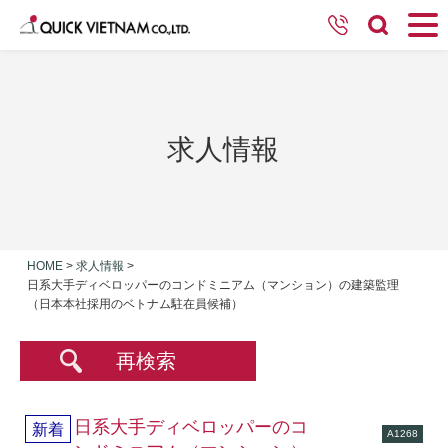
求人情報
HOME
>
求人情報
>
日系大手ディベロッパーのコンドミニアム（マンション）の建築監理
（日本本社採用のベトナム駐在員候補）
再検索
日系大手ディベロッパーのコ
新着
A1268