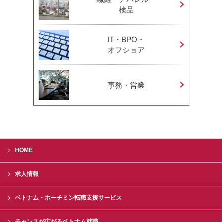
検品
IT・BPO・
オフショア
事務・営業
HOME
求人情報
ベトナム・ホーチミン転職支援サービス
チャンスが広がるベトナム就職