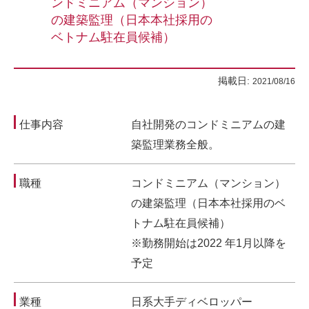
ンドミニアム（マンション）
の建築監理（日本本社採用の
ベトナム駐在員候補）
掲載日:
2021/08/16
仕事内容
自社開発のコンドミニアムの建
築監理業務全般。
職種
コンドミニアム（マンション）
の建築監理（日本本社採用のベ
トナム駐在員候補）
※勤務開始は2022 年1月以降を
予定
業種
日系大手ディベロッパー