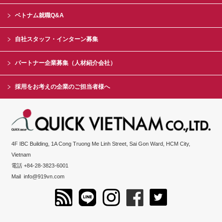
ベトナム就職Q&A
自社スタッフ・インターン募集
パートナー企業募集（人材紹介会社）
採用をお考えの企業のご担当者様へ
4F IBC Building, 1A Cong Truong Me Linh Street, Sai Gon Ward, HCM City,
Vietnam
電話 +84-28-3823-6001
Mail
info@919vn.com