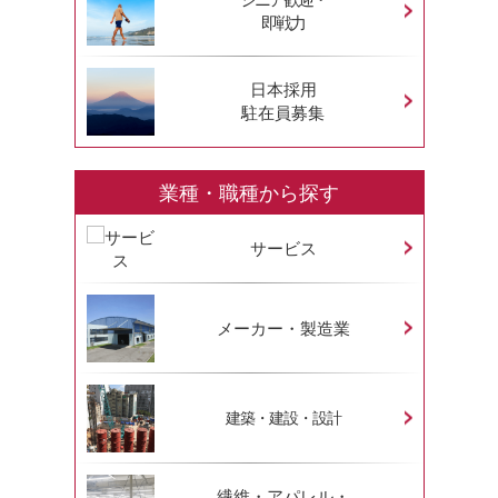
即戦力
日本採用
駐在員募集
業種・職種から探す
サービス
メーカー・製造業
建築・建設・設計
繊維・アパレル・