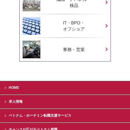
検品
IT・BPO・
オフショア
事務・営業
HOME
求人情報
ベトナム・ホーチミン転職支援サービス
チャンスが広がるベトナム就職