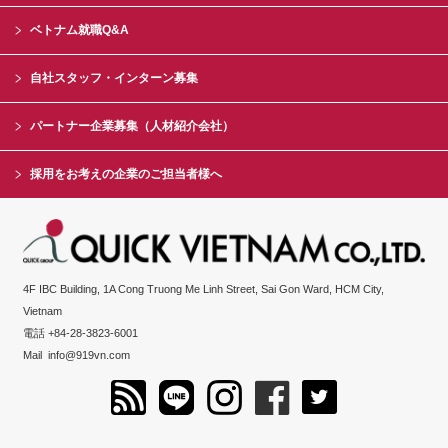
ベトナム就職Q&A
自社スタッフ・インターン募集
パートナー企業募集（人材紹介会社）
採用をお考えの企業のご担当者様へ
4F IBC Building, 1A Cong Truong Me Linh Street, Sai Gon Ward, HCM City,
Vietnam
電話 +84-28-3823-6001
Mail
info@919vn.com