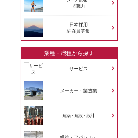
即戦力
日本採用
駐在員募集
業種・職種から探す
サービス
メーカー・製造業
建築・建設・設計
繊維・アパレル・