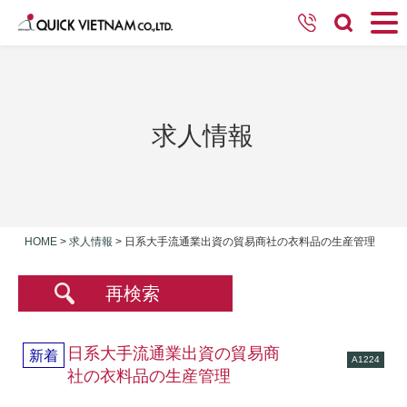
求人情報
HOME
>
求人情報
>
日系大手流通業出資の貿易商社の衣料品の生産管理
再検索
日系大手流通業出資の貿易商
新着
A1224
社の衣料品の生産管理