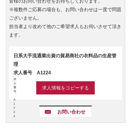
皆様のお問い合わせをお待ちしております。
※複数件ご応募の場合も、お問い合わせは一度で問題
ございません。
担当者より改めて他のご希望求人もお伺いさせて頂き
ます。
日系大手流通業出資の貿易商社の衣料品の生産管
理
求人番号 A1224
求
人
求人情報をコピーする
番
号
A
1
2
お問い合わせ
2
4