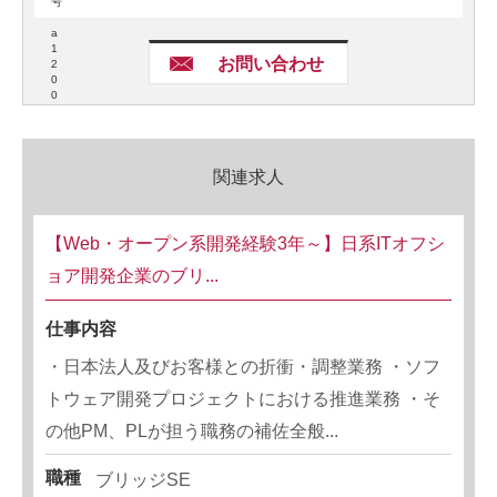
号
a
1
お問い合わせ
2
0
0
関連求人
【Web・オープン系開発経験3年～】日系ITオフシ
ョア開発企業のブリ...
仕事内容
・日本法人及びお客様との折衝・調整業務 ・ソフ
トウェア開発プロジェクトにおける推進業務 ・そ
の他PM、PLが担う職務の補佐全般...
職種
ブリッジSE