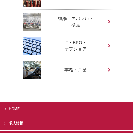
繊維・アパレル・
検品
IT・BPO・
オフショア
事務・営業
HOME
求人情報