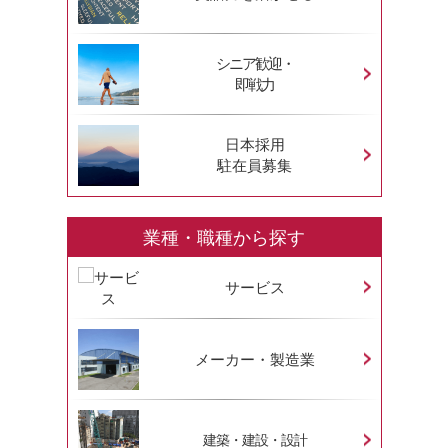
シニア歓迎・
即戦力
日本採用
駐在員募集
業種・職種から探す
サービス
メーカー・製造業
建築・建設・設計