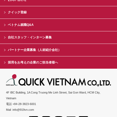
クイック登録
ベトナム就職Q&A
自社スタッフ・インターン募集
パートナー企業募集（人材紹介会社）
採用をお考えの企業のご担当者様へ
4F IBC Building, 1A Cong Truong Me Linh Street, Sai Gon Ward, HCM City,
Vietnam
電話 +84-28-3823-6001
Mail
info@919vn.com