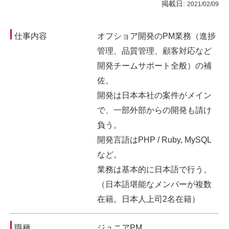
掲載日:
2021/02/09
仕事内容
オフショア開発のPM業務（進捗
管理、品質管理、顧客対応など
開発チームサポート全般）の補
佐。
開発は日本本社の案件がメイン
で、一部外部からの開発も請け
負う。
開発言語はPHP / Ruby, MySQL
など。
業務は基本的に日本語で行う。
（日本語堪能なメンバーが複数
在籍。日本人上司2名在籍）
職種
ジュニアPM