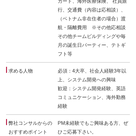
カード、海外医療保険、 社員旅
行、交通費（内容は応相談）、
（ベトナム非在住者の場合）渡
航・隔離費用 ※その他応相談
その他チームビルディングや毎
月の誕生日パーティー、テトギ
フト等
求める人物
必須：4大卒、社会人経験3年以
上、システム開発への興味
歓迎：システム開発経験、英語
コミュニケーション、海外勤務
経験
弊社コンサルからの
PM未経験でもご興味ある方、ぜ
おすすめポイント
ひご応募下さい。