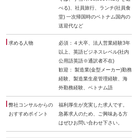
べる)、社員旅行、ランチ(社員食
堂) 一次帰国時のベトナム国内の
送迎代など
求める人物
必須：４大卒、法人営業経験3年
以上、英語ビジネスレベル(社内
公用語英語※通訳者不在)
歓迎： 製造業(金型メーカー)勤務
経験、製造業生産管理経験、海
外勤務経験、ベトナム語
弊社コンサルからの
福利厚生が充実した求人です。
おすすめポイント
急募求人のため、ご興味ある方
はぜひお問い合わせ下さい。