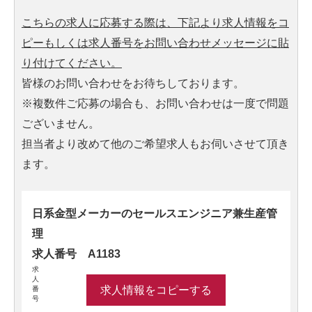
こちらの求人に応募する際は、下記より求人情報をコ
ピーもしくは求人番号をお問い合わせメッセージに貼
り付けてください。
皆様のお問い合わせをお待ちしております。
※複数件ご応募の場合も、お問い合わせは一度で問題
ございません。
担当者より改めて他のご希望求人もお伺いさせて頂き
ます。
日系金型メーカーのセールスエンジニア兼生産管
理
求人番号 A1183
求
人
求人情報をコピーする
番
号