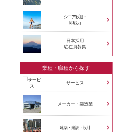
シニア歓迎・
即戦力
日本採用
駐在員募集
業種・職種から探す
サービス
メーカー・製造業
建築・建設・設計