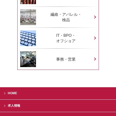
繊維・アパレル・
検品
IT・BPO・
オフショア
事務・営業
HOME
求人情報