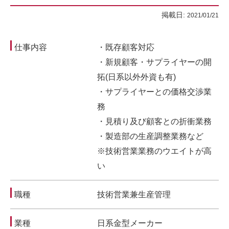
掲載日:
2021/01/21
仕事内容
・既存顧客対応
・新規顧客・サプライヤーの開
拓(日系以外外資も有)
・サプライヤーとの価格交渉業
務
・見積り及び顧客との折衝業務
・製造部の生産調整業務など
※技術営業業務のウエイトが高
い
職種
技術営業兼生産管理
業種
日系金型メーカー