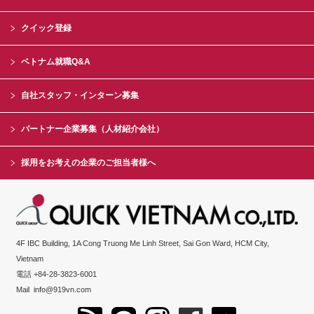
クイック登録
ベトナム就職Q&A
自社スタッフ・インターン募集
パートナー企業募集（人材紹介会社）
採用をお考えの企業のご担当者様へ
4F IBC Building, 1A Cong Truong Me Linh Street, Sai Gon Ward, HCM City,
Vietnam
電話 +84-28-3823-6001
Mail
info@919vn.com