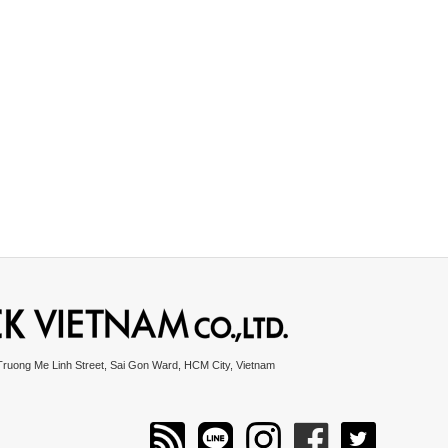
Truong Me Linh Street, Sai Gon Ward, HCM City, Vietnam