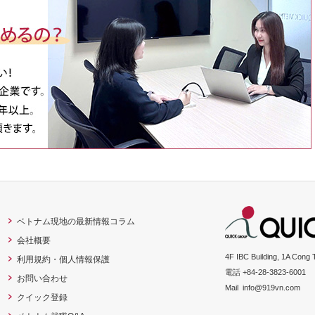
ベトナム現地の最新情報コラム
会社概要
4F IBC Building, 1A Cong 
利用規約・個人情報保護
電話 +84-28-3823-6001
お問い合わせ
Mail
info@919vn.com
クイック登録