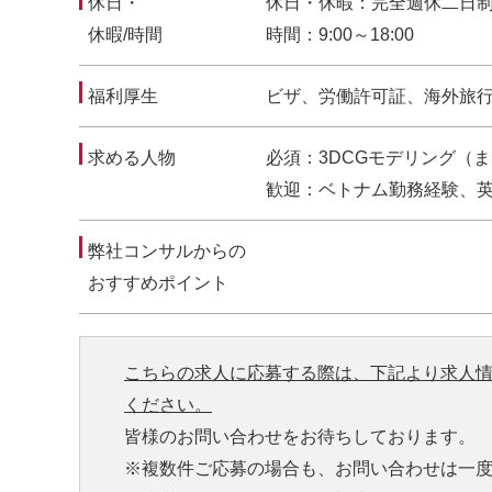
休日・
休日・休暇：完全週休二日
休暇/時間
時間：9:00～18:00
福利厚生
ビザ、労働許可証、海外旅
求める人物
必須：3DCGモデリング（
歓迎：ベトナム勤務経験、
弊社コンサルからの
おすすめポイント
こちらの求人に応募する際は、下記より求人
ください。
皆様のお問い合わせをお待ちしております。
※複数件ご応募の場合も、お問い合わせは一