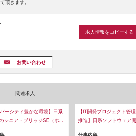
せて頂きます。
ー
求人情報をコピーする
お問い合わせ
関連求人
バーシティ豊かな環境】日系
【IT開発プロジェクト管
業のシニア・ブリッジSE（ホ...
推進】日系ソフトウェア開発
容
仕事内容