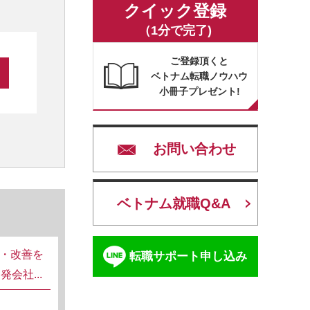
クイック登録
（1分で完了)
ご登録頂くと
ベトナム転職ノウハウ
小冊子プレゼント!
お問い合わせ
ベトナム就職Q&A
理・改善を
転職サポート申し込み
会社...