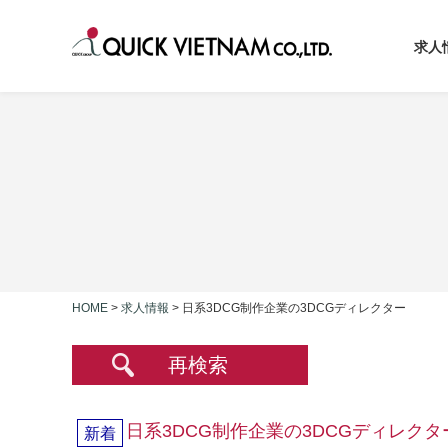
求人
HOME
>
求人情報
>
日系3DCG制作企業の3DCGディレクター
再検索
日系3DCG制作企業の3DCGディレクタ
新着