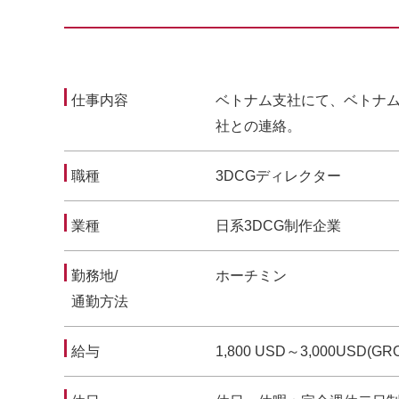
仕事内容
ベトナム支社にて、ベトナ
社との連絡。
職種
3DCGディレクター
業種
日系3DCG制作企業
勤務地/
ホーチミン
通勤方法
給与
1,800 USD～3,000USD(