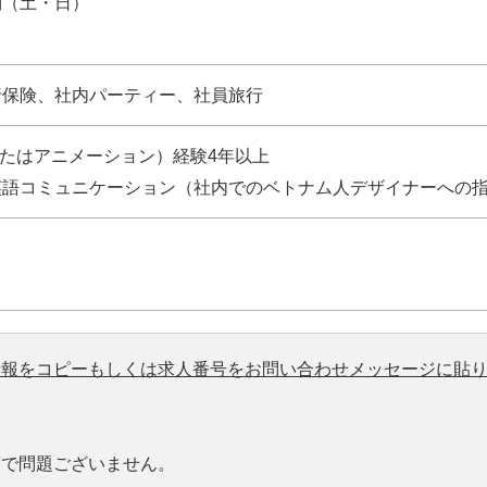
制（土・日）
行保険、社内パーティー、社員旅行
またはアニメーション）経験4年以上
英語コミュニケーション（社内でのベトナム人デザイナーへの
情報をコピーもしくは求人番号をお問い合わせメッセージに貼
度で問題ございません。