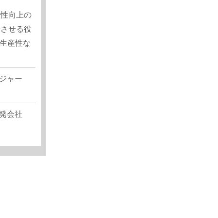
産性向上の
着させる役
・生産性な
ジャー
発会社