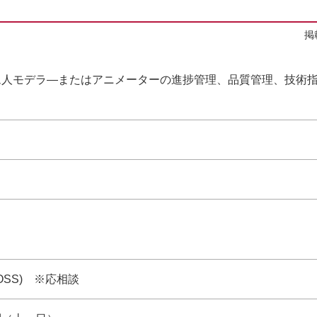
掲
ム人モデラ―またはアニメーターの進捗管理、品質管理、技術
GROSS) ※応相談