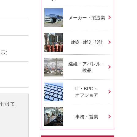
メーカー・製造業
建築・建設・設計
指示）
繊維・アパレル・
検品
IT・BPO・
オフショア
り付けて
事務・営業