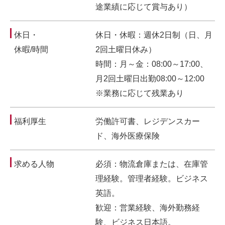
途業績に応じて賞与あり）
休日・
休日・休暇：週休2日制（日、月
休暇/時間
2回土曜日休み）
時間：月～金：08:00～17:00、
月2回土曜日出勤08:00～12:00
※業務に応じて残業あり
福利厚生
労働許可書、レジデンスカー
ド、海外医療保険
求める人物
必須：物流倉庫または、在庫管
理経験。管理者経験。ビジネス
英語。
歓迎：営業経験、海外勤務経
験、ビジネス日本語。