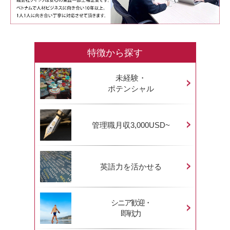
特徴から探す
未経験・
ポテンシャル
管理職月収3,000USD~
英語力を活かせる
シニア歓迎・
即戦力