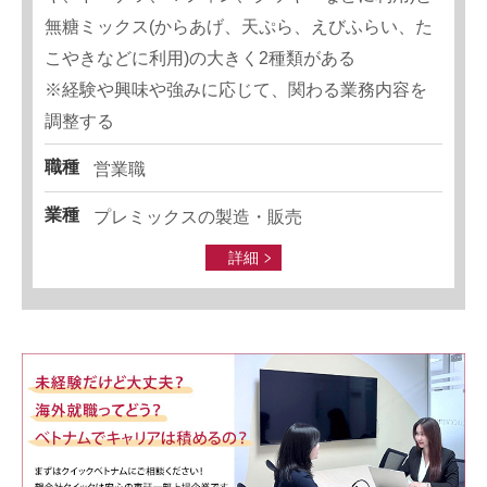
無糖ミックス(からあげ、天ぷら、えびふらい、た
こやきなどに利用)の大きく2種類がある
※経験や興味や強みに応じて、関わる業務内容を
調整する
職種
営業職
業種
プレミックスの製造・販売
詳細