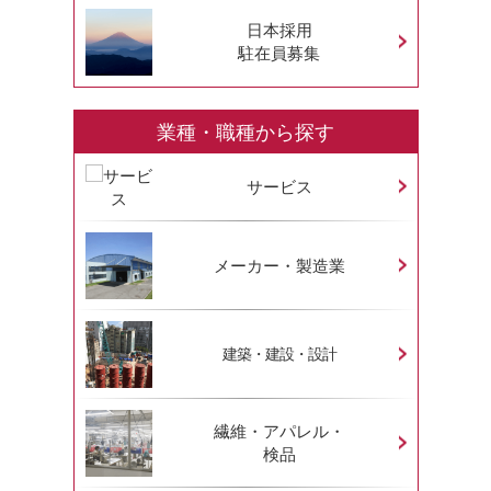
日本採用
駐在員募集
業種・職種から探す
サービス
メーカー・製造業
建築・建設・設計
繊維・アパレル・
検品