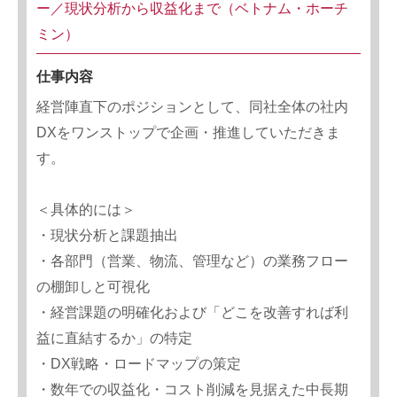
ー／現状分析から収益化まで（ベトナム・ホーチ
ミン）
仕事内容
経営陣直下のポジションとして、同社全体の社内
DXをワンストップで企画・推進していただきま
す。
＜具体的には＞
・現状分析と課題抽出
・各部門（営業、物流、管理など）の業務フロー
の棚卸しと可視化
・経営課題の明確化および「どこを改善すれば利
益に直結するか」の特定
・DX戦略・ロードマップの策定
・数年での収益化・コスト削減を見据えた中長期