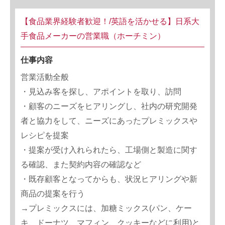
【食品業界経験者歓迎！/英語を活かせる】日系大
手食品メーカーの営業職（ホーチミン）
仕事内容
営業活動全般
・見込み客を探し、アポイントを取り、訪問
・顧客のニーズをヒアリングし、社内の研究開発
者と協力をして、ニーズにあったプレミックスや
レシピを提案
・提案が受け入れられたら、工場側と製造に関す
る確認、また契約内容の確認など
・既存顧客となってからも、状況ヒアリングや新
商品の提案を行う
→プレミックスには、加糖ミックス(パン、ケー
キ、ドーナツ、マフィン、クッキーなどに利用)と