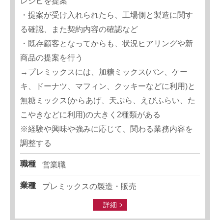
レシピを提案
・提案が受け入れられたら、工場側と製造に関す
る確認、また契約内容の確認など
・既存顧客となってからも、状況ヒアリングや新
商品の提案を行う
→プレミックスには、加糖ミックス(パン、ケー
キ、ドーナツ、マフィン、クッキーなどに利用)と
無糖ミックス(からあげ、天ぷら、えびふらい、た
こやきなどに利用)の大きく2種類がある
※経験や興味や強みに応じて、関わる業務内容を
調整する
職種
営業職
業種
プレミックスの製造・販売
詳細