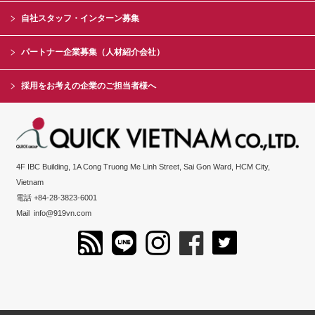
自社スタッフ・インターン募集
パートナー企業募集（人材紹介会社）
採用をお考えの企業のご担当者様へ
4F IBC Building, 1A Cong Truong Me Linh Street, Sai Gon Ward, HCM City,
Vietnam
電話 +84-28-3823-6001
Mail
info@919vn.com