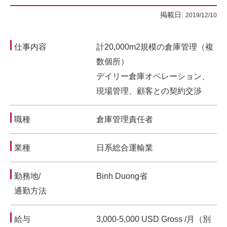
掲載日:
2019/12/10
仕事内容
計20,000m2規模の倉庫管理（複
数個所）
デイリー倉庫オペレーション、
現場管理、顧客との契約交渉
職種
倉庫管理責任者
業種
日系総合運輸業
勤務地/
Binh Duong省
通勤方法
給与
3,000-5,000 USD Gross /月（別