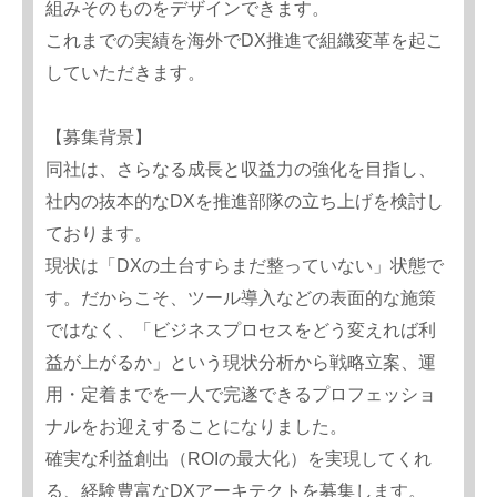
組みそのものをデザインできます。
これまでの実績を海外でDX推進で組織変革を起こ
していただきます。
【募集背景】
同社は、さらなる成長と収益力の強化を目指し、
社内の抜本的なDXを推進部隊の立ち上げを検討し
ております。
現状は「DXの土台すらまだ整っていない」状態で
す。だからこそ、ツール導入などの表面的な施策
ではなく、「ビジネスプロセスをどう変えれば利
益が上がるか」という現状分析から戦略立案、運
用・定着までを一人で完遂できるプロフェッショ
ナルをお迎えすることになりました。
確実な利益創出（ROIの最大化）を実現してくれ
る、経験豊富なDXアーキテクトを募集します。