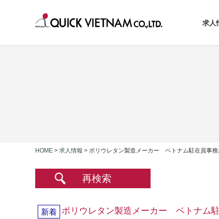
求人
HOME
>
求人情報
>
ポリウレタン製造メーカー ベトナム駐在員事務
再検索
ポリウレタン製造メーカー ベトナム
新着