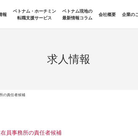
ベトナム・ホーチミン
ベトナム現地の
情報
会社概要
企業の
転職支援サービス
最新情報コラム
求人情報
所の責任者候補
駐在員事務所の責任者候補