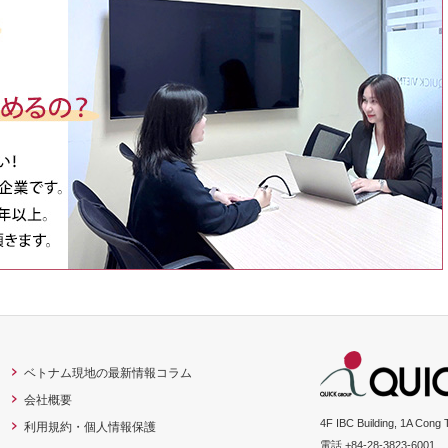
ベトナム現地の最新情報コラム
会社概要
4F IBC Building, 1A Cong 
利用規約・個人情報保護
電話 +84-28-3823-6001