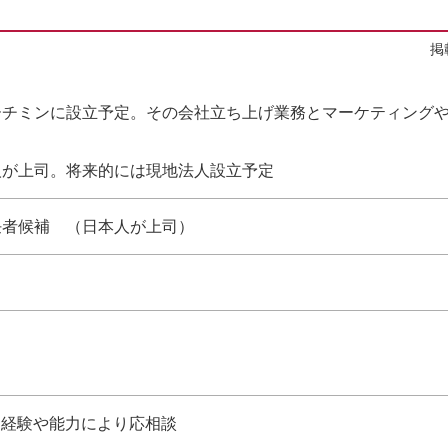
掲
ーチミンに設立予定。その会社立ち上げ業務とマーケティング
人が上司。将来的には現地法人設立予定
任者候補 （日本人が上司）
後 ※経験や能力により応相談