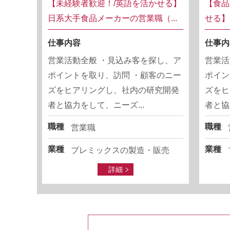
【未経験者歓迎！/英語を活かせる】
【食品
日系大手食品メーカーの営業職（...
せる】
仕事内容
仕事内
営業活動全般 ・見込み客を探し、ア
営業活
ポイントを取り、訪問 ・顧客のニー
ポイン
ズをヒアリングし、社内の研究開発
ズをヒ
者と協力をして、ニーズ...
者と協
職種
職種
営業職
業種
業種
プレミックスの製造・販売
詳細