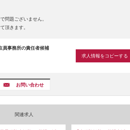
度で問題ございません。
せて頂きます。
在員事務所の責任者候補
求人情報をコピーする
お問い合わせ
関連求人