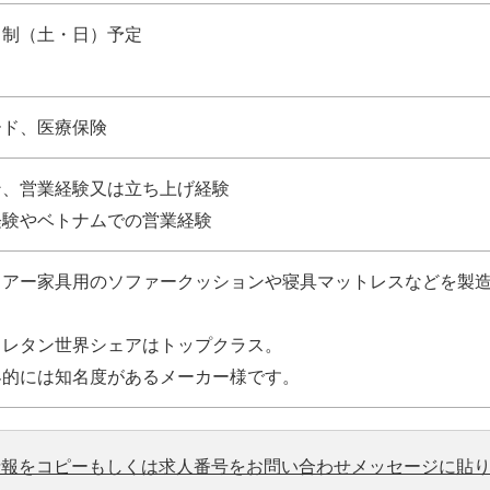
日制（土・日）予定
ード、医療保険
ン、営業経験又は立ち上げ経験
経験やベトナムでの営業経験
ドアー家具用のソファークッションや寝具マットレスなどを製
ウレタン世界シェアはトップクラス。
界的には知名度があるメーカー様です。
情報をコピーもしくは求人番号をお問い合わせメッセージに貼