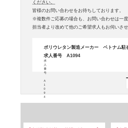
ください。
皆様のお問い合わせをお待ちしております。
※複数件ご応募の場合も、お問い合わせは一
担当者より改めて他のご希望求人もお伺いさ
ポリウレタン製造メーカー ベトナム駐
求人番号 A1094
求
人
番
号
A
1
0
9
4