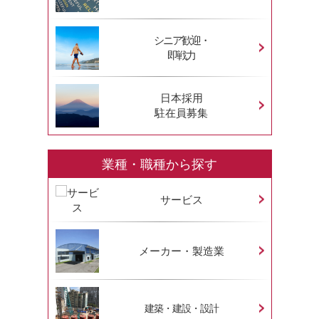
シニア歓迎・
即戦力
日本採用
駐在員募集
業種・職種から探す
サービス
メーカー・製造業
建築・建設・設計