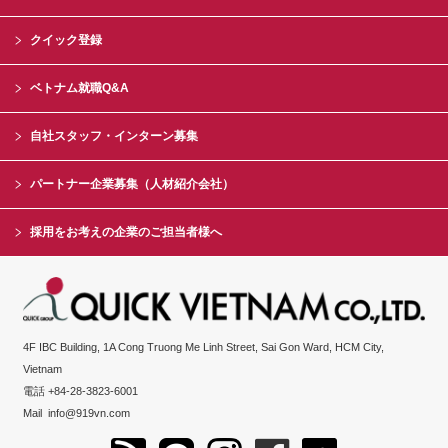
クイック登録
ベトナム就職Q&A
自社スタッフ・インターン募集
パートナー企業募集（人材紹介会社）
採用をお考えの企業のご担当者様へ
4F IBC Building, 1A Cong Truong Me Linh Street, Sai Gon Ward, HCM City,
Vietnam
電話 +84-28-3823-6001
Mail
info@919vn.com