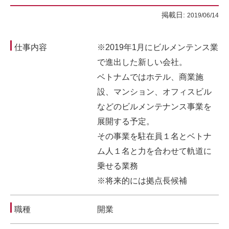
掲載日:
2019/06/14
仕事内容
※2019年1月にビルメンテンス業
で進出した新しい会社。
ベトナムではホテル、商業施
設、マンション、オフィスビル
などのビルメンテナンス事業を
展開する予定。
その事業を駐在員１名とベトナ
ム人１名と力を合わせて軌道に
乗せる業務
※将来的には拠点長候補
職種
開業