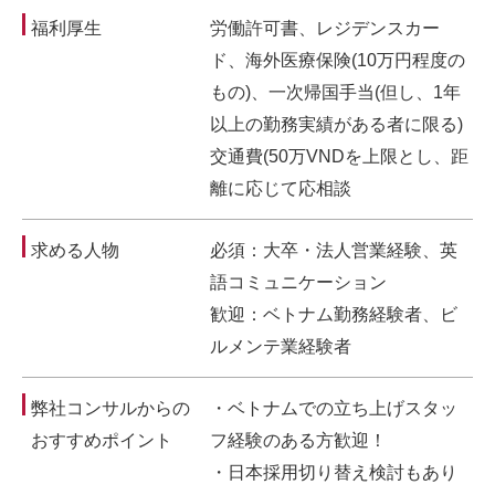
福利厚生
労働許可書、レジデンスカー
ド、海外医療保険(10万円程度の
もの)、一次帰国手当(但し、1年
以上の勤務実績がある者に限る)
交通費(50万VNDを上限とし、距
離に応じて応相談
求める人物
必須：大卒・法人営業経験、英
語コミュニケーション
歓迎：ベトナム勤務経験者、ビ
ルメンテ業経験者
弊社コンサルからの
・ベトナムでの立ち上げスタッ
おすすめポイント
フ経験のある方歓迎！
・日本採用切り替え検討もあり