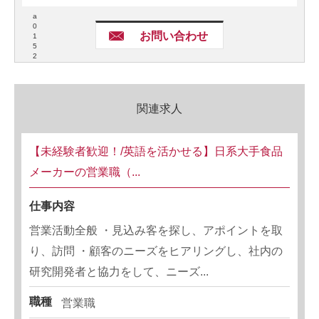
a
0
お問い合わせ
1
5
2
関連求人
【未経験者歓迎！/英語を活かせる】日系大手食品
メーカーの営業職（...
仕事内容
営業活動全般 ・見込み客を探し、アポイントを取
り、訪問 ・顧客のニーズをヒアリングし、社内の
研究開発者と協力をして、ニーズ...
職種
営業職