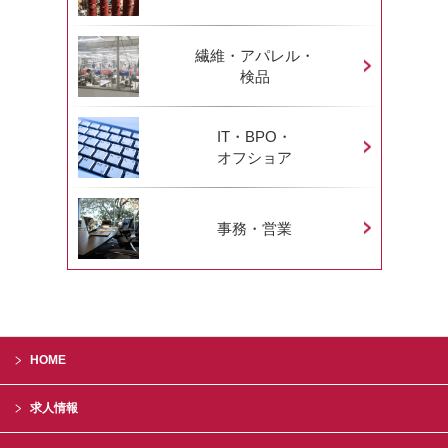
繊維・アパレル・
検品
IT・BPO・
オフショア
事務・営業
HOME
求人情報