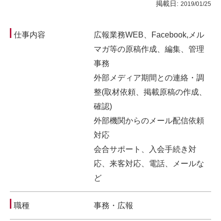
掲載日:
2019/01/25
仕事内容
広報業務WEB、Facebook,メル
マガ等の原稿作成、編集、管理
事務
外部メディア期間との連絡・調
整(取材依頼、掲載原稿の作成、
確認)
外部機関からのメール配信依頼
対応
会合サポート、入会手続き対
応、来客対応、電話、メールな
ど
職種
事務・広報