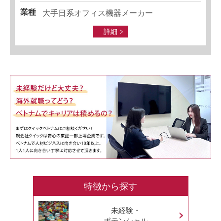
業種
大手日系オフィス機器メーカー
詳細
特徴から探す
未経験・
ポテンシャル