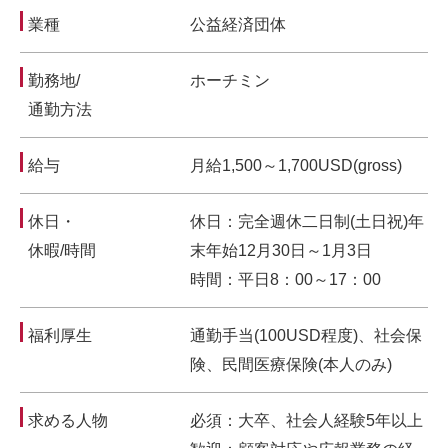
業種
公益経済団体
勤務地/
ホーチミン
通勤方法
給与
月給1,500～1,700USD(gross)
休日・
休日：完全週休二日制(土日祝)年
休暇/時間
末年始12月30日～1月3日
時間：平日8：00～17：00
福利厚生
通勤手当(100USD程度)、社会保
険、民間医療保険(本人のみ)
求める人物
必須：大卒、社会人経験5年以上