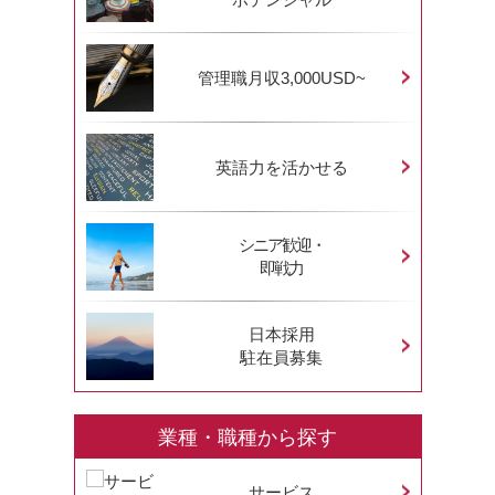
管理職月収3,000USD~
英語力を活かせる
シニア歓迎・
即戦力
日本採用
駐在員募集
業種・職種から探す
サービス