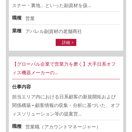
スナー・裏地」といった副資材を扱...
職種
営業
業種
アパレル副資材の老舗商社
詳細
【グローバル企業で営業力を磨く】大手日系オフ
ィス機器メーカーの...
仕事内容
担当エリア内における日系顧客の新規開拓および
関係構築 • 顧客情報の収集・分析に基づいた、オフ
ィスソリューション等の提案営...
職種
営業職（アカウントマネージャー）