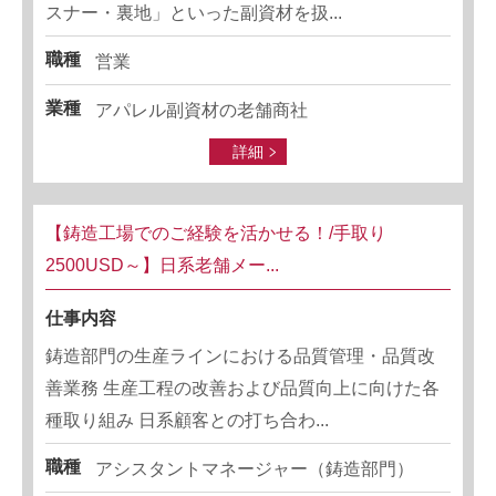
スナー・裏地」といった副資材を扱...
職種
営業
業種
アパレル副資材の老舗商社
詳細
【鋳造工場でのご経験を活かせる！/手取り
2500USD～】日系老舗メー...
仕事内容
鋳造部門の生産ラインにおける品質管理・品質改
善業務 生産工程の改善および品質向上に向けた各
種取り組み 日系顧客との打ち合わ...
職種
アシスタントマネージャー（鋳造部門）