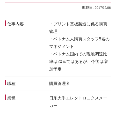
掲載日:
2017/12/06
仕事内容
・プリント基板製造に係る購買
管理
・ベトナム人購買スタッフ5名の
マネジメント
・ベトナム国内での現地調達比
率は20％ではあるが、今後は増
加予定
職種
購買管理者
業種
日系大手エレクトロニクスメー
カー