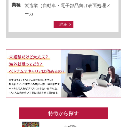
業種
製造業（自動車・電子部品向け表面処理メ
ーカ...
詳細
特徴から探す