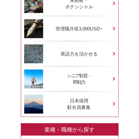
未経験・
ポテンシャル
管理職月収3,000USD~
英語力を活かせる
シニア歓迎・
即戦力
日本採用
駐在員募集
業種・職種から探す