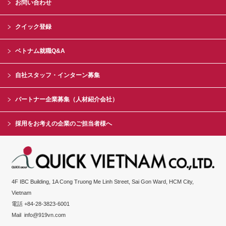
お問い合わせ
クイック登録
ベトナム就職Q&A
自社スタッフ・インターン募集
パートナー企業募集（人材紹介会社）
採用をお考えの企業のご担当者様へ
4F IBC Building, 1A Cong Truong Me Linh Street, Sai Gon Ward, HCM City,
Vietnam
電話 +84-28-3823-6001
Mail
info@919vn.com