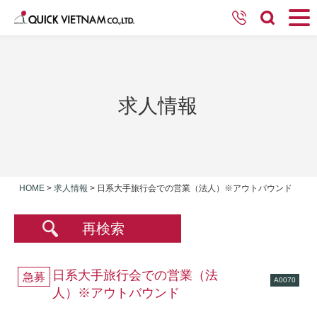
求人情報
HOME
>
求人情報
>
日系大手旅行会での営業（法人）※アウトバウンド
再検索
日系大手旅行会での営業（法
急募
A0070
人）※アウトバウンド