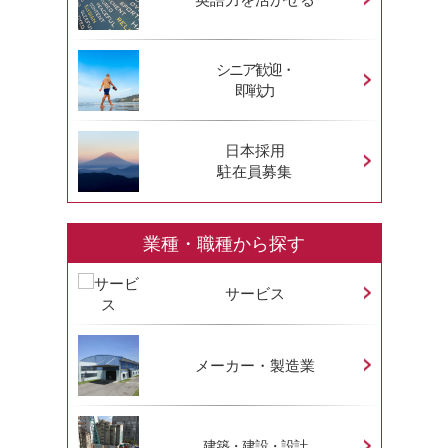
シニア歓迎・
即戦力
日本採用
駐在員募集
業種・職種から探す
サービス
メーカー・製造業
建築・建設・設計