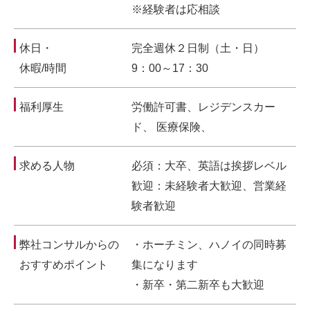
※経験者は応相談
休日・
完全週休２日制（土・日）
休暇/時間
9：00～17：30
福利厚生
労働許可書、レジデンスカー
ド、 医療保険、
求める人物
必須：大卒、英語は挨拶レベル
歓迎：未経験者大歓迎、営業経
験者歓迎
弊社コンサルからの
・ホーチミン、ハノイの同時募
おすすめポイント
集になります
・新卒・第二新卒も大歓迎