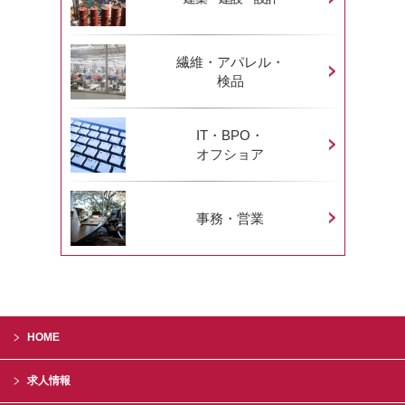
繊維・アパレル・
検品
IT・BPO・
オフショア
事務・営業
HOME
求人情報