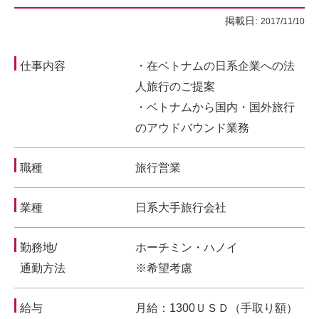
掲載日:
2017/11/10
仕事内容
・在ベトナムの日系企業への法
人旅行のご提案
・ベトナムから国内・国外旅行
のアウドバウンド業務
職種
旅行営業
業種
日系大手旅行会社
勤務地/
ホーチミン・ハノイ
通勤方法
※希望考慮
給与
月給：1300ＵＳＤ（手取り額）