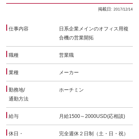
掲載日:
2017/12/14
仕事内容
日系企業メインのオフィス用複
合機の営業開拓
職種
営業職
業種
メーカー
勤務地/
ホーチミン
通勤方法
給与
月給1500～2000USD(応相談)
休日・
完全週休２日制（土・日・祝）