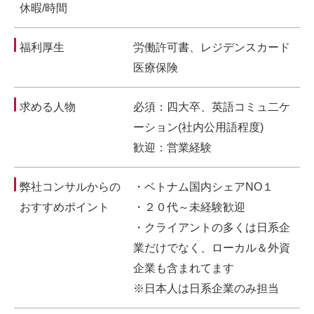
休暇/時間
福利厚生
労働許可書、レジデンスカード
医療保険
求める人物
必須：四大卒、英語コミュ二ケ
ーション(社内公用語程度)
歓迎：営業経験
弊社コンサルからの
・ベトナム国内シェアNO１
おすすめポイント
・２０代～未経験歓迎
・クライアントの多くは日系企
業だけでなく、ローカル＆外資
企業も含まれてます
※日本人は日系企業のみ担当