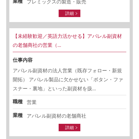
業種
プレミックスの製造・販売
詳細
【未経験歓迎／英語力活かせる】アパレル副資材
の老舗商社の営業（...
仕事内容
アパレル副資材の法人営業（既存フォロー・新規
開拓） アパレル製品に欠かせない「ボタン・ファ
スナー・裏地」といった副資材を扱...
職種
営業
業種
アパレル副資材の老舗商社
詳細