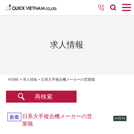
求人情報
HOME
>
求人情報
>
日系大手複合機メーカーの営業職
再検索
日系大手複合機メーカーの営
新着
A-0074
業職