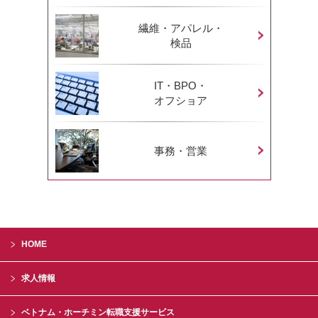
繊維・アパレル・
検品
IT・BPO・
オフショア
事務・営業
HOME
求人情報
ベトナム・ホーチミン転職支援サービス