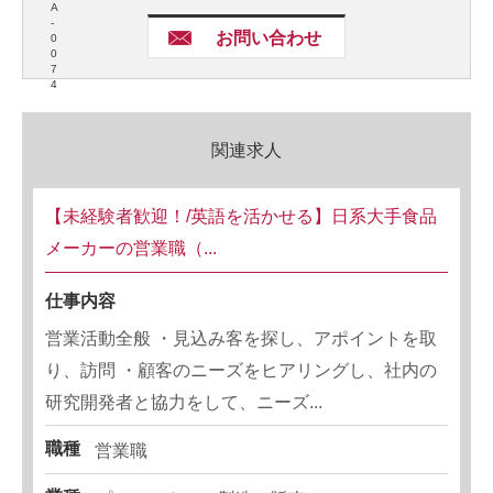
A
-
お問い合わせ
0
0
7
4
関連求人
【未経験者歓迎！/英語を活かせる】日系大手食品
メーカーの営業職（...
仕事内容
営業活動全般 ・見込み客を探し、アポイントを取
り、訪問 ・顧客のニーズをヒアリングし、社内の
研究開発者と協力をして、ニーズ...
職種
営業職