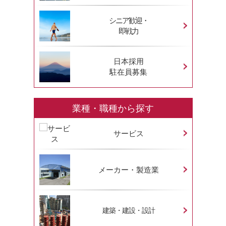
シニア歓迎・
即戦力
日本採用
駐在員募集
業種・職種から探す
サービス
メーカー・製造業
建築・建設・設計