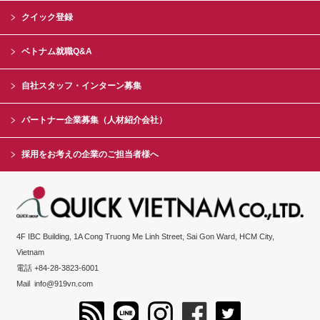
クイック登録
ベトナム就職Q&A
自社スタッフ・インターン募集
パートナー企業募集（人材紹介会社）
採用をお考えの企業のご担当者様へ
4F IBC Building, 1A Cong Truong Me Linh Street, Sai Gon Ward, HCM City,
Vietnam
電話 +84-28-3823-6001
Mail
info@919vn.com