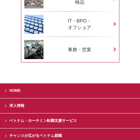
検品
IT・BPO・
オフショア
事務・営業
HOME
求人情報
ベトナム・ホーチミン転職支援サービス
チャンスが広がるベトナム就職