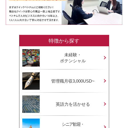
特徴から探す
未経験・
ポテンシャル
管理職月収3,000USD~
英語力を活かせる
シニア歓迎・