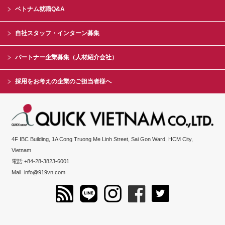
ベトナム就職Q&A
自社スタッフ・インターン募集
パートナー企業募集（人材紹介会社）
採用をお考えの企業のご担当者様へ
4F IBC Building, 1A Cong Truong Me Linh Street, Sai Gon Ward, HCM City,
Vietnam
電話 +84-28-3823-6001
Mail
info@919vn.com