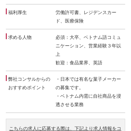
福利厚生
労働許可書、レジデンスカー
ド、医療保険
求める人物
必須：大卒、ベトナム語コミュ
ニケーション、営業経験３年以
上
歓迎：食品業界、英語
弊社コンサルからの
・日本では有名な菓子メーカー
おすすめポイント
の募集です。
・ベトナム内需に自社商品を浸
透させる業務
こちらの求人に応募する際は、下記より求人情報をコ