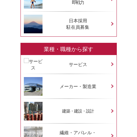
即戦力
日本採用
駐在員募集
業種・職種から探す
サービス
メーカー・製造業
建築・建設・設計
繊維・アパレル・