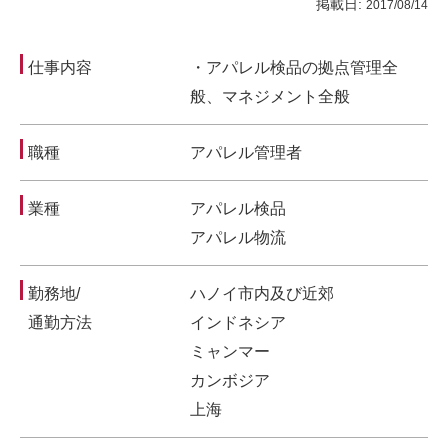
掲載日:
2017/08/14
仕事内容
・アパレル検品の拠点管理全
般、マネジメント全般
職種
アパレル管理者
業種
アパレル検品
アパレル物流
勤務地/
ハノイ市内及び近郊
通勤方法
インドネシア
ミャンマー
カンボジア
上海