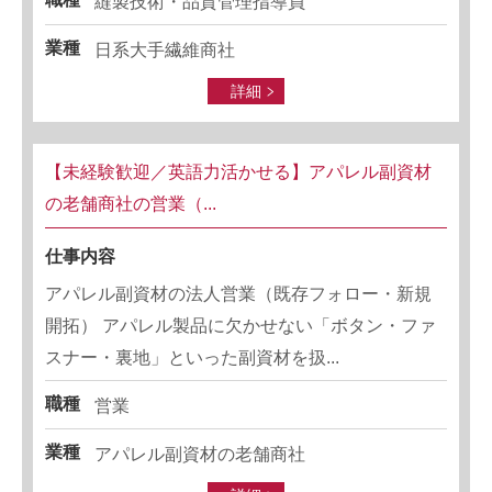
縫製技術・品質管理指導員
業種
日系大手繊維商社
詳細
【未経験歓迎／英語力活かせる】アパレル副資材
の老舗商社の営業（...
仕事内容
アパレル副資材の法人営業（既存フォロー・新規
開拓） アパレル製品に欠かせない「ボタン・ファ
スナー・裏地」といった副資材を扱...
職種
営業
業種
アパレル副資材の老舗商社