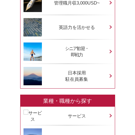
管理職月収3,000USD~
英語力を活かせる
シニア歓迎・
即戦力
日本採用
駐在員募集
業種・職種から探す
サービス