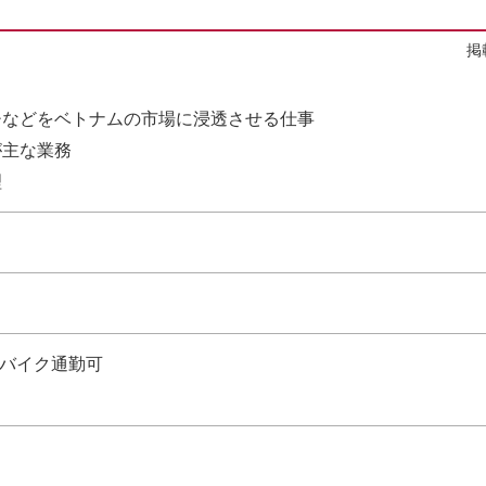
掲
チなどをベトナムの市場に浸透させる仕事
が主な業務
理
、バイク通勤可