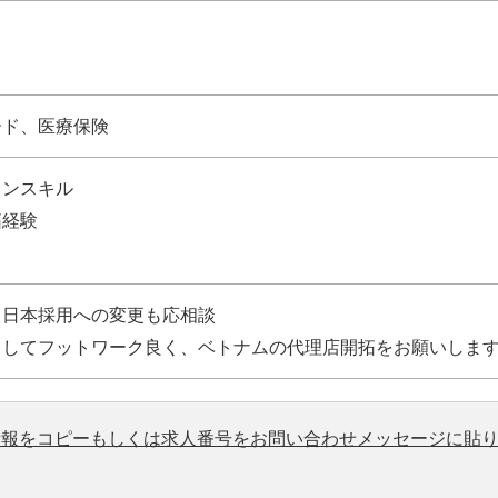
ード、医療保険
ョンスキル
拓経験
ら日本採用への変更も応相談
としてフットワーク良く、ベトナムの代理店開拓をお願いしま
情報をコピーもしくは求人番号をお問い合わせメッセージに貼