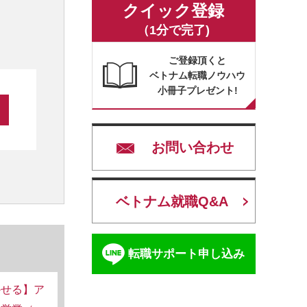
クイック登録
（1分で完了)
ご登録頂くと
ベトナム転職ノウハウ
小冊子プレゼント!
お問い合わせ
ベトナム就職Q&A
転職サポート申し込み
かせる】ア