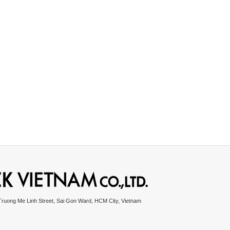
Truong Me Linh Street, Sai Gon Ward, HCM City, Vietnam