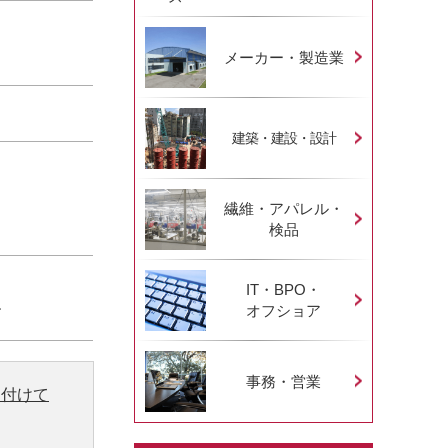
メーカー・製造業
建築・建設・設計
繊維・アパレル・
検品
IT・BPO・
オフショア
す
事務・営業
り付けて