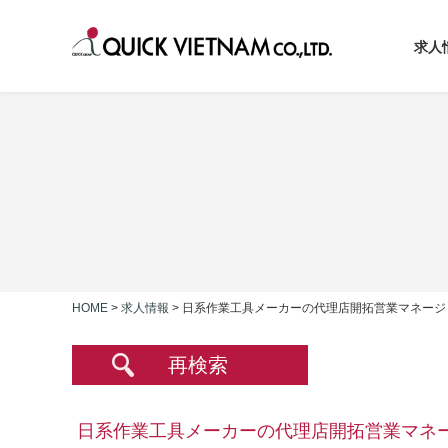
求人
HOME
>
求人情報
>
日系作業工具メーカーの代理店開拓営業マネージ
再検索
日系作業工具メーカーの代理店開拓営業マネ