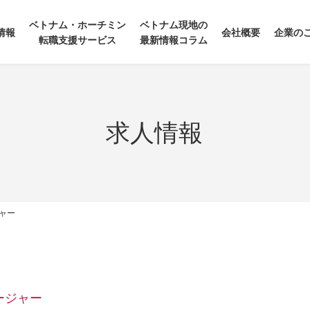
ベトナム・ホーチミン
ベトナム現地の
情報
会社概要
企業の
転職支援サービス
最新情報コラム
求人情報
ャー
ージャー