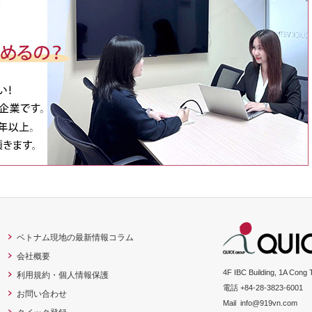
ベトナム現地の最新情報コラム
会社概要
4F IBC Building, 1A Cong 
利用規約・個人情報保護
電話 +84-28-3823-6001
お問い合わせ
Mail
info@919vn.com