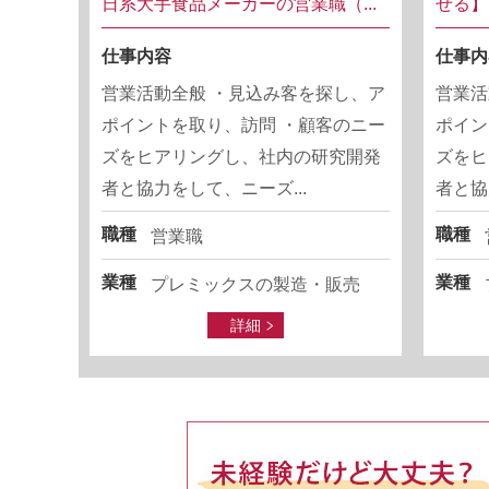
日系大手食品メーカーの営業職（...
せる】
仕事内容
仕事内
営業活動全般 ・見込み客を探し、ア
営業活
ポイントを取り、訪問 ・顧客のニー
ポイン
ズをヒアリングし、社内の研究開発
ズをヒ
者と協力をして、ニーズ...
者と協
職種
職種
営業職
業種
業種
プレミックスの製造・販売
詳細