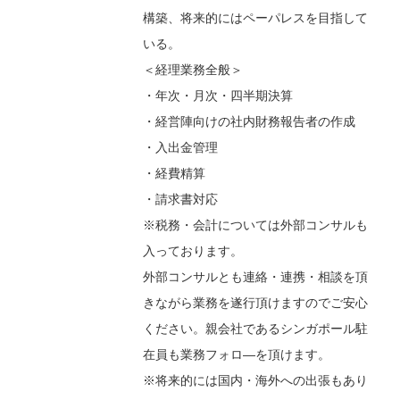
構築、将来的にはペーパレスを目指して
いる。
＜経理業務全般＞
・年次・月次・四半期決算
・経営陣向けの社内財務報告者の作成
・入出金管理
・経費精算
・請求書対応
※税務・会計については外部コンサルも
入っております。
外部コンサルとも連絡・連携・相談を頂
きながら業務を遂行頂けますのでご安心
ください。親会社であるシンガポール駐
在員も業務フォロ―を頂けます。
※将来的には国内・海外への出張もあり