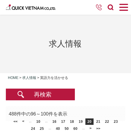
求人情報
HOME
>
求人情報
>
英語力を活かせる
再検索
488件中の96～100件を表示
<
<<
...
10
...
16
17
18
19
20
21
22
23
>
24
25
...
40
50
60
...
>>