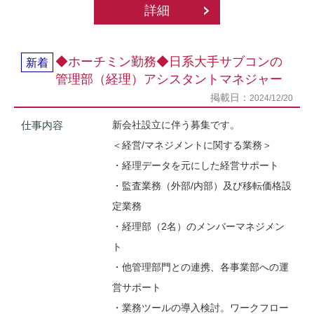
詳細
◆ホーチミン勤務◆日系大手サブコンの
新着
管理部（経理）アシスタントマネジャー
掲載日：
2024/12/20
仕事内容
新会社設立に伴う募集です。
＜経営/マネジメントに関する業務＞
・経理データを元にした経営サポート
・監査業務（外部/内部）及び移転価格設
定業務
・経理部（2名）のメンバーマネジメン
ト
・他管理部門との連携、各事業部への運
営サポート
・業務ツールの導入検討。ワークフロー