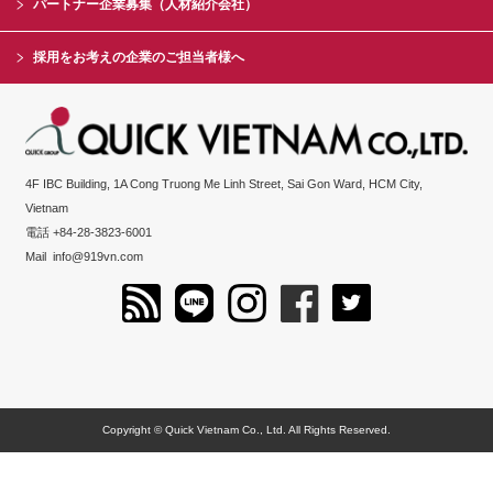
パートナー企業募集（人材紹介会社）
採用をお考えの企業のご担当者様へ
4F IBC Building, 1A Cong Truong Me Linh Street, Sai Gon Ward, HCM City,
Vietnam
電話 +84-28-3823-6001
Mail
info@919vn.com
Copyright © Quick Vietnam Co., Ltd. All Rights Reserved.