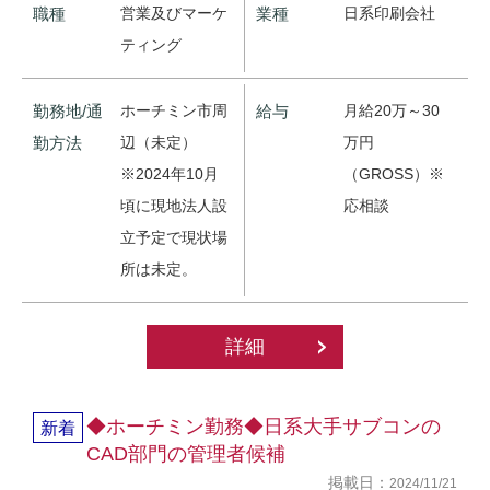
職種
営業及びマーケ
業種
日系印刷会社
ティング
勤務地/通
ホーチミン市周
給与
月給20万～30
勤方法
辺（未定）
万円
※2024年10月
（GROSS）※
頃に現地法人設
応相談
立予定で現状場
所は未定。
詳細
◆ホーチミン勤務◆日系大手サブコンの
新着
CAD部門の管理者候補
掲載日：
2024/11/21