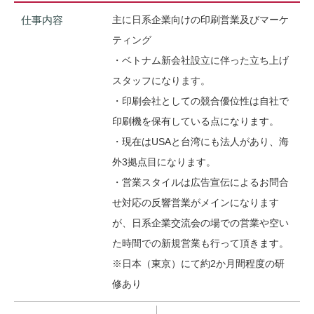
仕事内容
主に日系企業向けの印刷営業及びマーケ
ティング
・ベトナム新会社設立に伴った立ち上げ
スタッフになります。
・印刷会社としての競合優位性は自社で
印刷機を保有している点になります。
・現在はUSAと台湾にも法人があり、海
外3拠点目になります。
・営業スタイルは広告宣伝によるお問合
せ対応の反響営業がメインになります
が、日系企業交流会の場での営業や空い
た時間での新規営業も行って頂きます。
※日本（東京）にて約2か月間程度の研
修あり