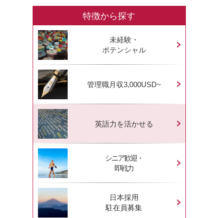
特徴から探す
未経験・
ポテンシャル
管理職月収3,000USD~
英語力を活かせる
シニア歓迎・
即戦力
日本採用
駐在員募集