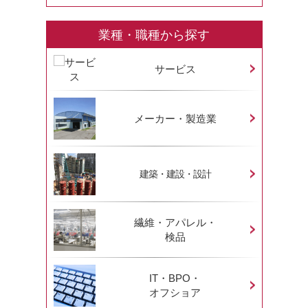
業種・職種から探す
サービス
メーカー・製造業
建築・建設・設計
繊維・アパレル・
検品
IT・BPO・
オフショア