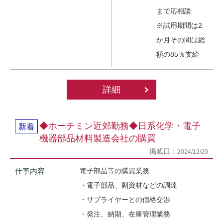
まで応相談
※試用期間は2
か月その間は総
額の85％支給
詳細
◆ホーチミン近郊勤務◆日系化学・電子
新着
機器部品材料製造会社の購買
掲載日：
2024/12/20
仕事内容
電子部品等の購買業務
・電子部品、副資材などの調達
・サプライヤーとの価格交渉
・発注、納期、在庫管理業務