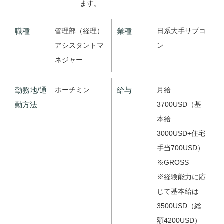
ます。
職種
管理部（経理）
業種
日系大手サブコ
アシスタントマ
ン
ネジャー
勤務地/通
ホーチミン
給与
月給
勤方法
3700USD（基
本給
3000USD+住宅
手当700USD）
※GROSS
※経験能力に応
じて基本給は
3500USD（総
額4200USD）