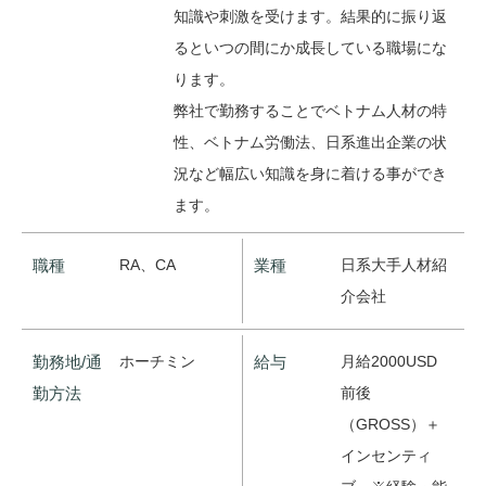
知識や刺激を受けます。結果的に振り返
るといつの間にか成長している職場にな
ります。
弊社で勤務することでベトナム人材の特
性、ベトナム労働法、日系進出企業の状
況など幅広い知識を身に着ける事ができ
ます。
職種
RA、CA
業種
日系大手人材紹
介会社
勤務地/通
ホーチミン
給与
月給2000USD
勤方法
前後
（GROSS）＋
インセンティ