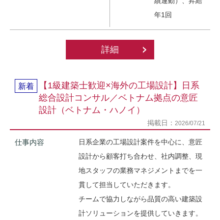
績連動）、昇給
年1回
詳細
【1級建築士歓迎×海外の工場設計】日系
新着
総合設計コンサル／ベトナム拠点の意匠
設計（ベトナム・ハノイ）
掲載日：
2026/07/21
仕事内容
日系企業の工場設計案件を中心に、意匠
設計から顧客打ち合わせ、社内調整、現
地スタッフの業務マネジメントまでを一
貫して担当していただきます。
チームで協力しながら品質の高い建築設
計ソリューションを提供していきます。