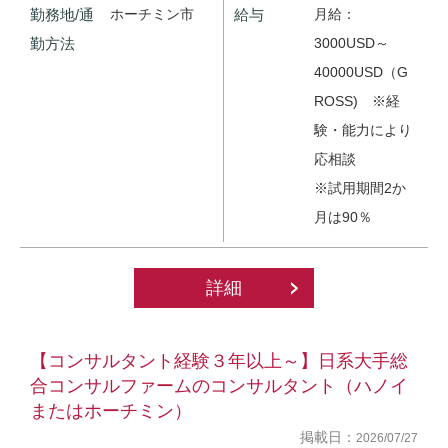
勤務地/通
ホーチミン市
給与
月給：
勤方法
3000USD～
40000USD（G
ROSS) ※経
験・能力により
応相談
※試用期間2か
月は90％
詳細
【コンサルタント経験３年以上～】日系大手総
合コンサルファームのコンサルタント（ハノイ
またはホーチミン）
掲載日：
2026/07/27