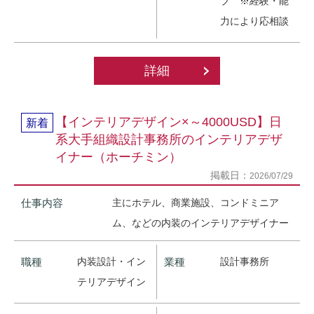
ブ ※経験・能
力により応相談
詳細
【インテリアデザイン×～4000USD】日
新着
系大手組織設計事務所のインテリアデザ
イナー（ホーチミン）
掲載日：
2026/07/29
仕事内容
主にホテル、商業施設、コンドミニア
ム、などの内装のインテリアデザイナー
職種
内装設計・イン
業種
設計事務所
テリアデザイン