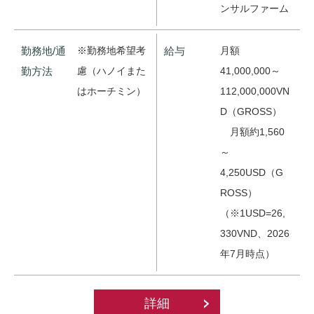
ンサルファーム
勤務地/通
※勤務地希望考
給与
月額
勤方法
慮（ハノイまた
41,000,000～
はホーチミン）
112,000,000VN
D（GROSS）
月額約1,560
～
4,250USD（G
ROSS）
（※1USD=26,
330VND、2026
年7月時点）
詳細