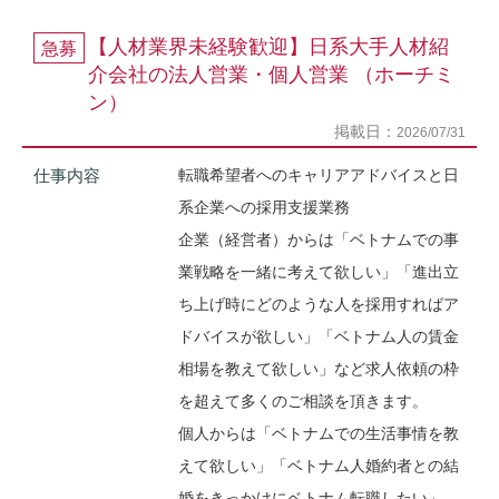
【人材業界未経験歓迎】日系大手人材紹
急募
介会社の法人営業・個人営業 （ホーチミ
ン）
掲載日：
2026/07/31
仕事内容
転職希望者へのキャリアアドバイスと日
系企業への採用支援業務
企業（経営者）からは「ベトナムでの事
業戦略を一緒に考えて欲しい」「進出立
ち上げ時にどのような人を採用すればア
ドバイスが欲しい」「ベトナム人の賃金
相場を教えて欲しい」など求人依頼の枠
を超えて多くのご相談を頂きます。
個人からは「ベトナムでの生活事情を教
えて欲しい」「ベトナム人婚約者との結
婚をきっかけにベトナム転職したい」