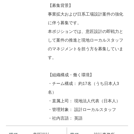
【募集背景】
事業拡大および日系工場設計案件の強化
に伴う募集です。
本ポジションでは、意匠設計の即戦力と
して案件の推進と現地ローカルスタッフ
のマネジメントを担う方を募集していま
す。
【組織構成・働く環境】
・チーム構成： 約17名（うち日本人3
名）
・直属上司： 現地法人代表（日本人）
・管理対象： 設計ローカルスタッフ
・社内言語： 英語