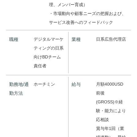
理、メンバー育成）
・市場動向や顧客ニーズの把握および、
サービス改善へのフィードバック
職種
デジタルマーケ
業種
日系広告代理店
ティングの日系
向けBDチーム
責任者
勤務地/通
ホーチミン
給与
月額4000USD
勤方法
前後
(GROSS)※経
験・能力により
応相談
賞与年1回（業