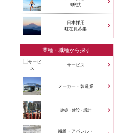
即戦力
日本採用
駐在員募集
業種・職種から探す
サービス
メーカー・製造業
建築・建設・設計
繊維・アパレル・