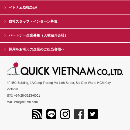
ベトナム就職Q&A
自社スタッフ・インターン募集
パートナー企業募集（人材紹介会社）
採用をお考えの企業のご担当者様へ
4F IBC Building, 1A Cong Truong Me Linh Street, Sai Gon Ward, HCM City,
Vietnam
電話 +84-28-3823-6001
Mail
info@919vn.com