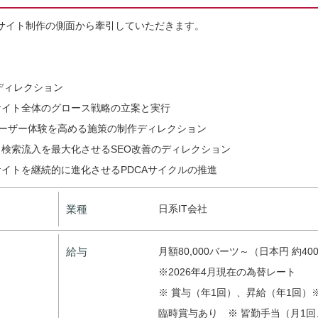
bサイト制作の側面から牽引していただきます。
ディレクション
サイト全体のグロース戦略の立案と実行
、ユーザー体験を高める施策の制作ディレクション
検索流入を最大化させるSEO改善のディレクション
イトを継続的に進化させるPDCAサイクルの推進
業種
日系IT会社
給与
月額80,000バーツ～（日本円 約400
※2026年4月現在の為替レート
※ 賞与（年1回）、昇給（年1回）
臨時賞与あり ※ 皆勤手当（月1回