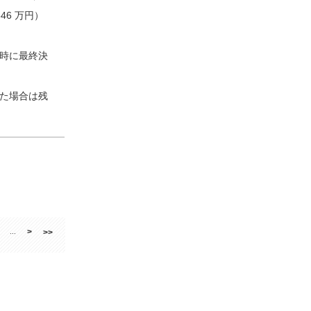
46 万円）
時に最終決
た場合は残
>
...
>>