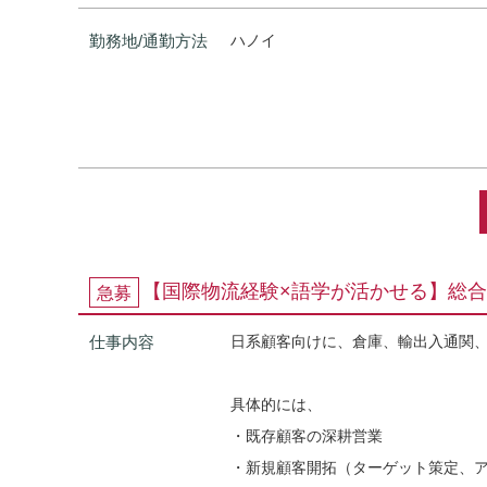
勤務地/通勤方法
ハノイ
【国際物流経験×語学が活かせる】総
急募
仕事内容
日系顧客向けに、倉庫、輸出入通関
具体的には、
・既存顧客の深耕営業
・新規顧客開拓（ターゲット策定、