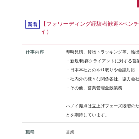
【フォワーディング経験者歓迎×ベンチ
新着
イ）
仕事内容
即時見積、貨物トラッキング等、輸
・新規/既存クライアントに対する営
・日本本社とのやり取りや会議対応
・社内外の様々な関係各社、協力会
・その他、営業管理全般業務
ハノイ拠点は立上げフェーズ段階の
とを期待しています。
職種
営業