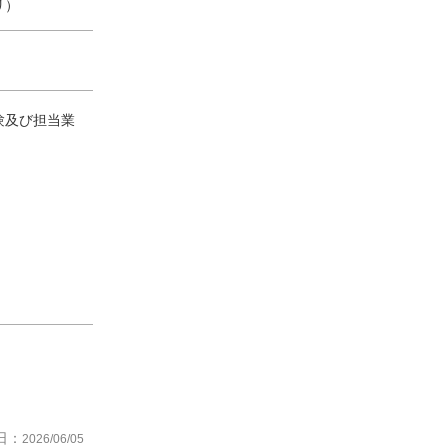
リ）
経験及び担当業
日：
2026/06/05