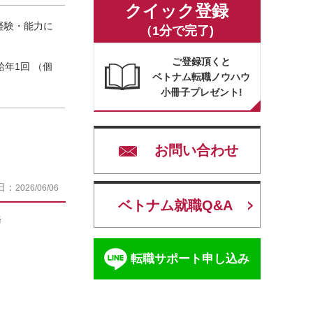
クイック登録
 ※経験・能力に
（1分で完了)
ご登録頂くと
年1回 （個
ベトナム転職ノウハウ
小冊子プレゼント!
お問い合わせ
日：
2026/06/06
ベトナム就職Q&A
務
転職サポート申し込み