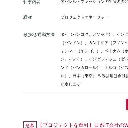
仕事内容
アパレル・ファッションの生産現場に
職種
プロジェクトマネージャー
勤務地/通勤方法
タイ（バンコク、メソッド）、イン
（バンドン）、カンボジア（プノン
ャンマー（ヤンゴン）、ベトナム（
ン、ハノイ）、バングラデシュ（ダ
ンド（バンガロール）、トルコ（イ
ル）、日本（東京） ※勤務地は会社
決定します
【プロジェクトを牽引】日系IT会社の
急募