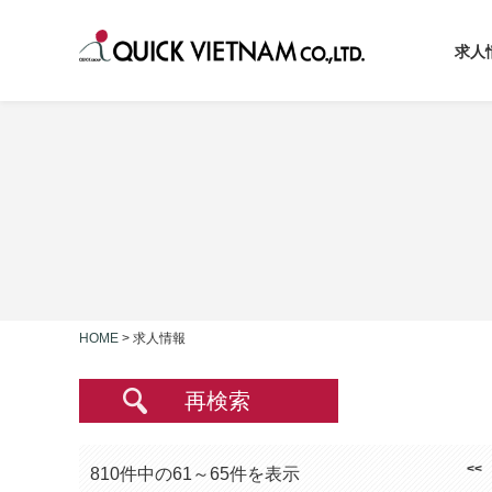
求人
HOME
>
求人情報
再検索
<<
810件中の61～65件を表示