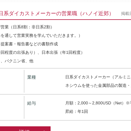
】日系ダイカストメーカーの営業職（ハノイ近郊）
掲載
営業（日系8割：非日系2割）
務を通して営業実務を学んでいただきます。）
、提案書・報告書などの書類作成
回程度の出張あり）、日本出張（年1回程度）
イ、バクニン省、他
業種
日系ダイカストメーカー（アルミニ
ネシウムを使った金属部品の製造・
給与
月額：2,000～2,800USD（Net）
昇給：年1回