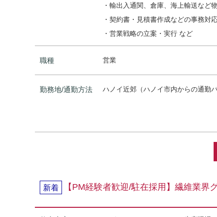
・輸出入通関、倉庫、海上輸送など
・契約書・見積書作成などの事務対
・営業戦略の立案・実行 など
職種
営業
勤務地/通勤方法
ハノイ近郊（ハノイ市内からの通勤
【PM経験者歓迎/駐在採用】繊維業界
新着