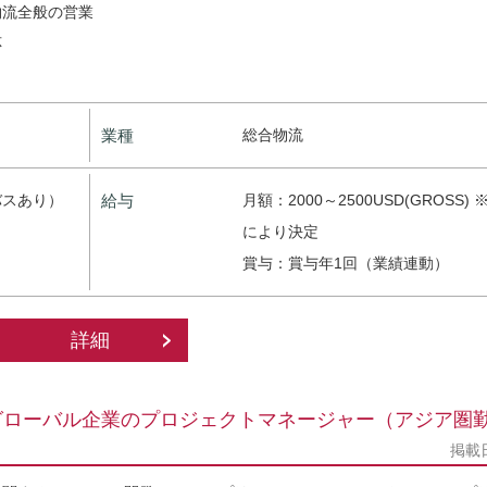
物流全般の営業
応
業種
総合物流
バスあり）
給与
月額：2000～2500USD(GROSS
により決定
賞与：賞与年1回（業績連動）
詳細
グローバル企業のプロジェクトマネージャー（アジア圏
掲載