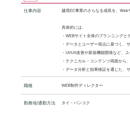
仕事内容
越境EC事業のさらなる成長を、We
具体的には、
・WEBサイト全体のプランニングと
・データとユーザー視点に基づく、
・UI/UX改善や新規機能開発など
・テクニカル・コンテンツ両面から、
・データ分析と効果検証を通じた、サ
職種
WEB制作ディレクター
勤務地/通勤方法
タイ・バンコク