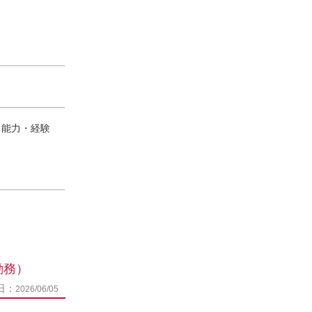
) ※能力・経験
勤務）
日：
2026/06/05