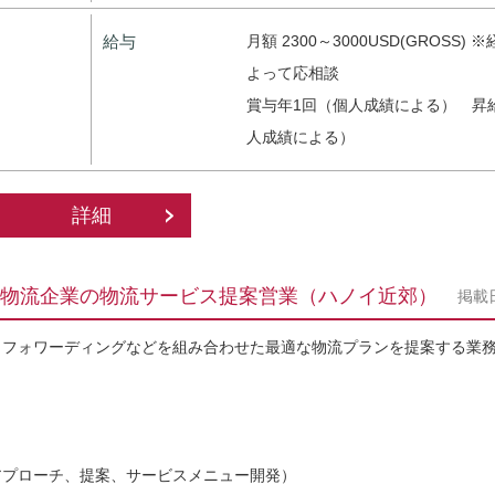
給与
月額 2300～3000USD(GROSS)
よって応相談
賞与年1回（個人成績による） 昇給
人成績による）
詳細
合物流企業の物流サービス提案営業（ハノイ近郊）
掲載
、フォワーディングなどを組み合わせた最適な物流プランを提案する業
アプローチ、提案、サービスメニュー開発）