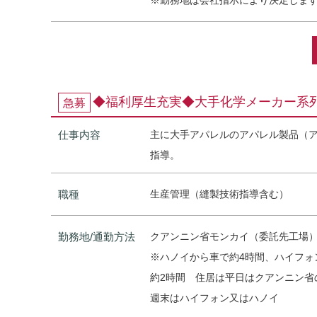
※勤務地は会社指示により決定しま
◆福利厚生充実◆大手化学メーカー系
急募
仕事内容
主に大手アパレルのアパレル製品（
指導。
職種
生産管理（縫製技術指導含む）
勤務地/通勤方法
クアンニン省モンカイ（委託先工場
※ハノイから車で約4時間、ハイフォ
約2時間 住居は平日はクアンニン省
週末はハイフォン又はハノイ