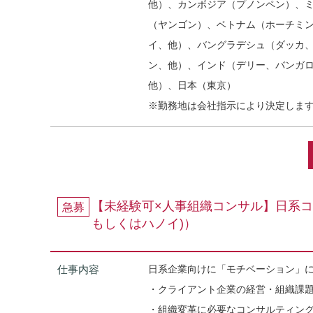
他）、カンボジア（プノンペン）、
（ヤンゴン）、ベトナム（ホーチミ
イ、他）、バングラデシュ（ダッカ
ン、他）、インド（デリー、バンガ
他）、日本（東京）
※勤務地は会社指示により決定しま
【未経験可×人事組織コンサル】日系
急募
もしくはハノイ)）
仕事内容
日系企業向けに「モチベーション」
・クライアント企業の経営・組織課
・組織変革に必要なコンサルティン