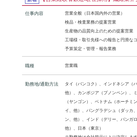
仕事内容
営業全般（日本国内外の営業）
検品・検査業務の提案営業
生産物の品質向上のための提案営業
工場様・取引先様への報告と円滑な
予算策定・管理・報告業務
職種
営業職
勤務地/通勤方法
タイ（バンコク）、インドネシア（
他）、カンボジア（プノンペン）、
（ヤンゴン）、ベトナム（ホーチミ
イ、他）、バングラデシュ（ダッカ
ン、他）、インド（デリー、バンガ
他）、日本（東京）