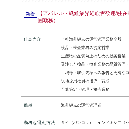
【アパレル・繊維業界経験者歓迎/駐
新着
圏勤務）
仕事内容
当社海外拠点の運営管理業務全般
検品・検査業務の提案営業
生産物の品質向上のための提案営業
受注した検品・検査業務の品質管理
工場様・取引先様への報告と円滑な
現地採用社員の指導・育成
予算策定・管理・報告業務
職種
海外拠点の運営管理者
勤務地/通勤方法
タイ（バンコク）、インドネシア（