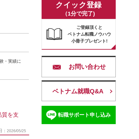
クイック登録
（1分で完了)
ご登録頂くと
ベトナム転職ノウハウ
小冊子プレゼント!
※経験・実績に
お問い合わせ
ベトナム就職Q&A
品質を支
転職サポート申し込み
日：
2026/05/25