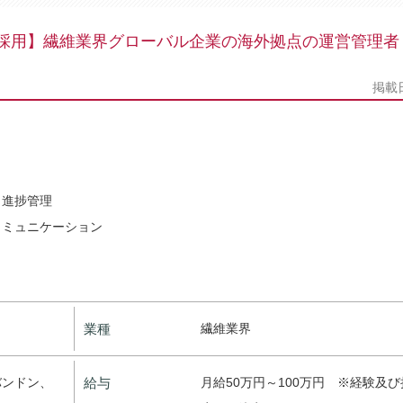
在採用】繊維業界グローバル企業の海外拠点の運営管理者
掲載
・進捗管理
コミュニケーション
業種
繊維業界
バンドン、
給与
月給50万円～100万円 ※経験及