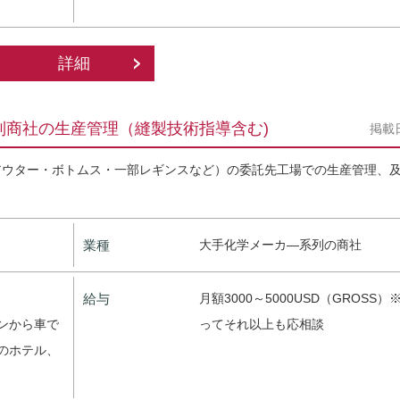
す
詳細
列商社の生産管理（縫製技術指導含む)
掲載
アウター・ボトムス・一部レギンスなど）の委託先工場での生産管理、
業種
大手化学メーカ―系列の商社
）
給与
月額3000～5000USD（GROSS
ンから車で
ってそれ以上も応相談
のホテル、