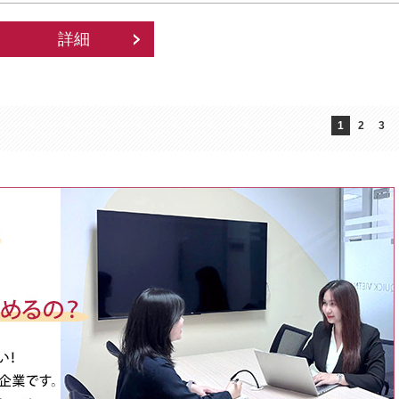
詳細
1
2
3