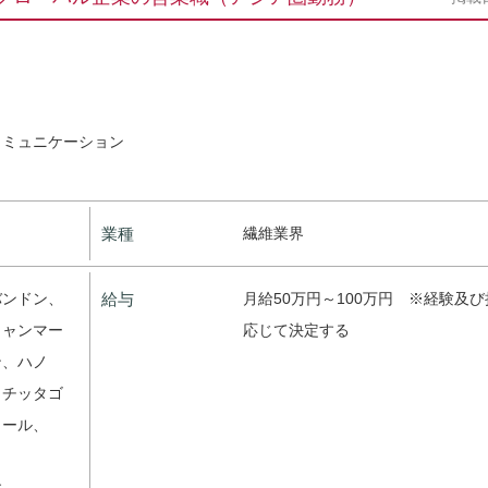
コミュニケーション
業種
繊維業界
バンドン、
給与
月給50万円～100万円 ※経験及
ミャンマー
応じて決定する
ン、ハノ
、チッタゴ
ロール、