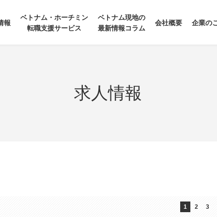
ベトナム・ホーチミン
ベトナム現地の
情報
会社概要
企業の
転職支援サービス
最新情報コラム
求人情報
1
2
3