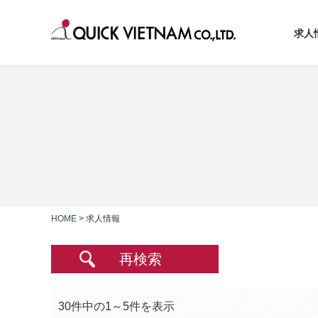
求人
HOME
>
求人情報
再検索
30件中の1～5件を表示