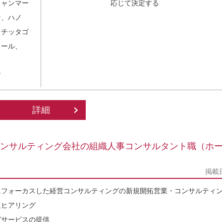
ミャンマー
応じて決定する
ン、ハノ
、チッタゴ
ロール、
す
詳細
コンサルティング会社の組織人事コンサルタント職（ホ
掲載
にフォーカスした経営コンサルティングの新規開拓営業・コンサルティ
題ヒアリング
グサービスの提供