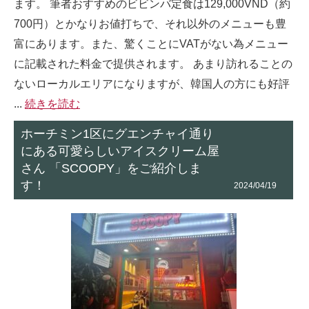
ます。 筆者おすすめのビビンバ定食は129,000VND（約
700円）とかなりお値打ちで、それ以外のメニューも豊
富にあります。また、驚くことにVATがない為メニュー
に記載された料金で提供されます。 あまり訪れることの
ないローカルエリアになりますが、韓国人の方にも好評
...
続きを読む
ホーチミン1区にグエンチャイ通り
にある可愛らしいアイスクリーム屋
さん 「SCOOPY」をご紹介しま
す！
2024/04/19