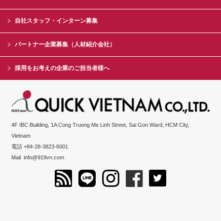
自社スタッフ・インターン募集
パートナー企業募集（人材紹介会社）
採用をお考えの企業のご担当者様へ
4F IBC Building, 1A Cong Truong Me Linh Street, Sai Gon Ward, HCM City,
Vietnam
電話 +84-28-3823-6001
Mail
info@919vn.com