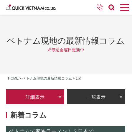
ベトナム現地の最新情報コラム
※毎週金曜日更新中
HOME
>
ベトナム現地の最新情報コラム
>
1区
詳細表示
一覧表示
新着コラム
ベトナムで家系ラーメン！？日本で