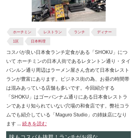
ホーチミン
レストラン
ランチ
ディナー
1区
日本料理
コスパが良い日本食ランチ定食がある「SHOKU」につ
いて ホーチミンの日本人街であるレタントン通り・タイ
バンルン通り周辺はラーメン屋さん含めて日本食レスト
ランが豊富にあります。ビジネス街の為、お昼の時間帯
は混みあっている店舗も多いです。今回紹介する
「SHOKU」はゴーバンナム通りにある日本食レストラ
ンであまり知られていない穴場の和食店です。弊社コラ
ムでも紹介している「Maguro Studio」の姉妹店になり
ます ...
続きを読む
味もコスパも抜群！ランチがお得な