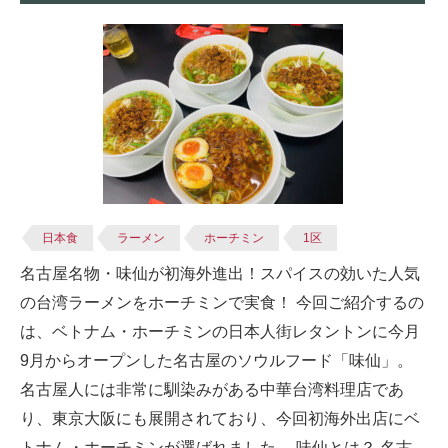
日本食
ラーメン
ホーチミン
1区
名古屋名物・味仙が初海外進出！スパイスの効いた人気
の台湾ラーメンをホーチミンで実食！ 今回ご紹介するの
は、ベトナム・ホーチミンの日本人街レタントンに今月
9月からオープンした名古屋のソウルフード「味仙」。
名古屋人には非常に馴染みがある中華台湾料理店であ
り、東京大阪にも展開されており、今回初海外出店にベ
トナム・ホーチミンが選ばれました。 味仙とは？ 名古