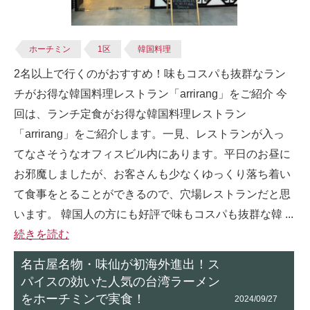
ホーチミン
1区
韓国料理
2名以上で行くのがおすすめ！味もコスパも抜群なラン
チがお得な韓国料理レストラン「arrirang」をご紹介 今
回は、ランチ定食がお得な韓国料理レストラン
「arrirang」をご紹介します。一見、レストランが入っ
てなさそうなオフィスビル内にあります。平日のお昼に
お邪魔しましたが、お客さんも少なくゆっくり落ち着い
て食事をとることができるので、穴場レストランだと思
います。 韓国人の方にも好評で味もコスパも抜群な韓 ...
続きを読む
名古屋名物・味仙が初海外進出！ス
パイスの効いた人気の台湾ラーメン
をホーチミンで実食！
2024/09/27