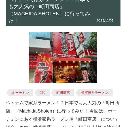
も大人気の「町田商店」
（MACHIDA SHOTEN）に行ってみ
た！
2024/11/01
ホーチミン
1区
町田商店
横濱家系ラーメン
ベトナムで家系ラーメン！？日本でも大人気の「町田商
店」（Machida Shoten）に行ってみた！ 今回は、ホー
チミンにある横浜家系ラーメン屋「町田商店」について