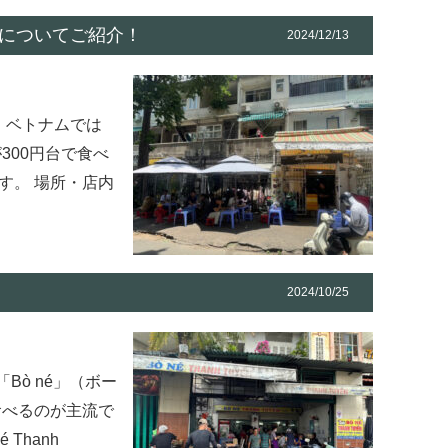
G」についてご紹介！
2024/12/13
！ ベトナムでは
300円台で食べ
です。 場所・店内
2024/10/25
Bò né」（ボー
食べるのが主流で
Thanh