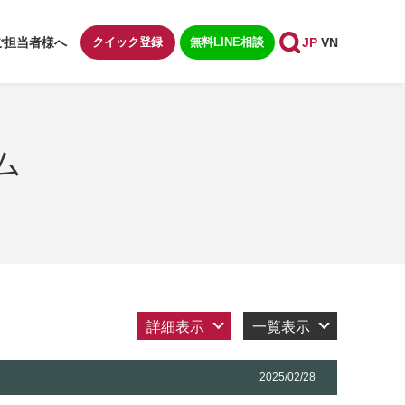
ご担当者様へ
クイック登録
無料LINE相談
JP
VN
ム
詳細表示
一覧表示
2025/02/28