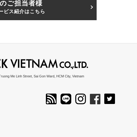
のご担当者様
ービス紹介はこちら
Truong Me Linh Street, Sai Gon Ward, HCM City, Vietnam