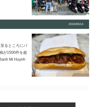
2024/06/14
と至るところにバ
稿が1500件を超
Mi Huynh