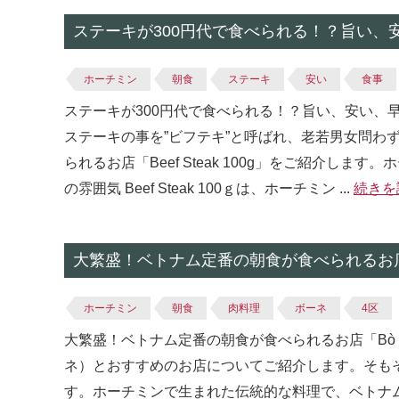
ステーキが300円代で食べられる！？旨い、安い
ホーチミン
朝食
ステーキ
安い
食事
ステーキが300円代で食べられる！？旨い、安い、早いの
ステーキの事を”ビフテキ”と呼ばれ、老若男女問わ
られるお店「Beef Steak 100g」をご紹介
の雰囲気 Beef Steak 100ｇは、ホーチミン ...
続きを
大繁盛！ベトナム定番の朝食が食べられるお店「B
ホーチミン
朝食
肉料理
ボーネ
4区
大繁盛！ベトナム定番の朝食が食べられるお店「Bò Né
ネ）とおすすめのお店についてご紹介します。そもそ
す。ホーチミンで生まれた伝統的な料理で、ベトナム南