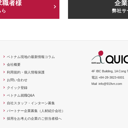
求職者様
企業
ちら
弊社サ
ベトナム現地の最新情報コラム
会社概要
4F IBC Building, 1A Cong 
利用規約・個人情報保護
電話 +84-28-3823-6001
お問い合わせ
Mail
info@919vn.com
クイック登録
ベトナム就職Q&A
自社スタッフ・インターン募集
パートナー企業募集（人材紹介会社）
採用をお考えの企業のご担当者様へ