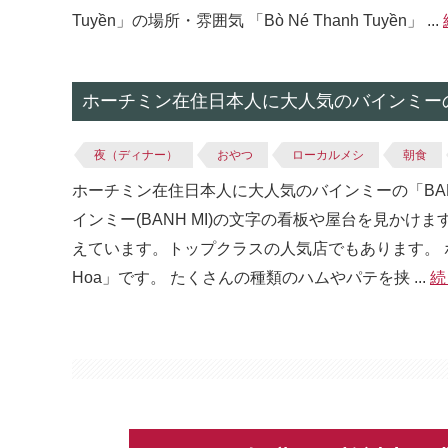
Tuyền」の場所・雰囲気 「Bò Né Thanh Tuyền」 ...
ホーチミン在住日本人に大人気のバインミーの「
夜（ディナー）
おやつ
ローカルメシ
朝食
ホーチミン在住日本人に大人気のバインミーの「BAN
インミー(BANH MI)の文字の看板や屋台を見かけま
えています。トップクラスの人気店でもあります。 ホー
Hoa」です。 たくさんの種類のハムやパテを挟 ...
続