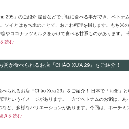
 Thống 295」のご紹介 屋台などで手軽に食べる事ができ、ベト
す。ソイとはもち米のことで、おこわ料理を指します。もち米
、砂糖やココナッツミルクをかけて食べる甘系ものがあります。 
を読む
が食べられるお店『CHÁO XƯA 29』をご紹介！
られるお店『Cháo Xưa 29』をご紹介！ 日本で「お粥」
料理というイメージがあります。一方でベトナムのお粥は、あ
のなど、多様なバリエーションがあります。今回は、ホーチミ
続きを読む