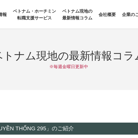
ベトナム・ホーチミン
ベトナム現地の
情報
会社概要
企業の
転職支援サービス
最新情報コラム
ベトナム現地の最新情報コラ
※毎週金曜日更新中
YỀN THỐNG 295」のご紹介