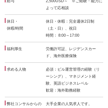
給与
2,500USD～ ※ご経験・能力に
よって応相談
休日・
休日・休暇：完全週休2日制
休暇/時間
（土・日）、祝日
時間： 8:00～17:00
福利厚生
労働許可証、レジデンスカー
ド、海外医療保険
求める人物
必須：ビル運営管理の経験（リ
ーシング）、マネジメント経
験、英語ビジネスレベル
歓迎：海外勤務経験
弊社コンサルからの
大手企業の人気求人です。