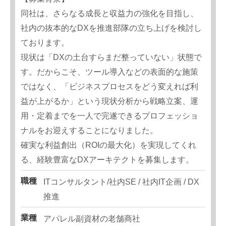
同社は、さらなる成長と収益力の強化を目指し、
社内の抜本的なDXを推進部隊の立ち上げを検討し
ております。
現状は「DXの土台すらまだ整っていない」状態で
す。だからこそ、ツール導入などの表面的な施策
ではなく、「ビジネスプロセスをどう変えれば利
益が上がるか」という現状分析から戦略立案、運
用・定着までを一人で完遂できるプロフェッショ
ナルをお迎えすることになりました。
確実な利益創出（ROIの最大化）を実現してくれ
る、経験豊富なDXアーキテクトを募集します。
職種
ITコンサルタント/社内SE / 社内IT企画 / DX
推進
業種
アパレル副資材の老舗商社