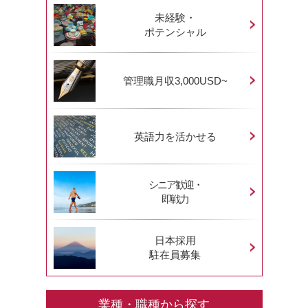
未経験・
ポテンシャル
管理職月収3,000USD~
英語力を活かせる
シニア歓迎・
即戦力
日本採用
駐在員募集
業種・職種から探す