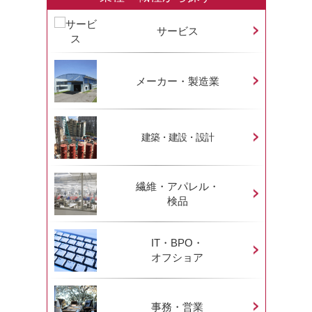
サービス
メーカー・製造業
建築・建設・設計
繊維・アパレル・
検品
IT・BPO・
オフショア
事務・営業