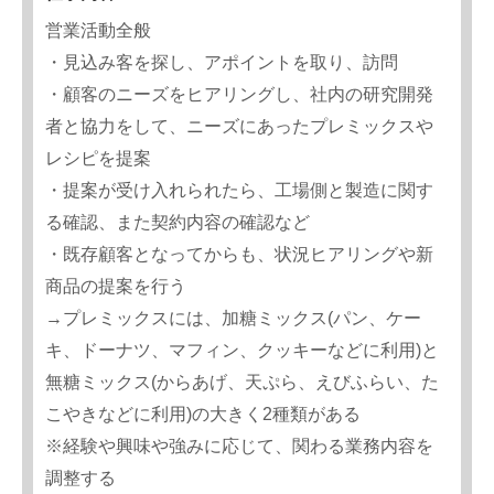
営業活動全般
・見込み客を探し、アポイントを取り、訪問
・顧客のニーズをヒアリングし、社内の研究開発
者と協力をして、ニーズにあったプレミックスや
レシピを提案
・提案が受け入れられたら、工場側と製造に関す
る確認、また契約内容の確認など
・既存顧客となってからも、状況ヒアリングや新
商品の提案を行う
→プレミックスには、加糖ミックス(パン、ケー
キ、ドーナツ、マフィン、クッキーなどに利用)と
無糖ミックス(からあげ、天ぷら、えびふらい、た
こやきなどに利用)の大きく2種類がある
※経験や興味や強みに応じて、関わる業務内容を
調整する