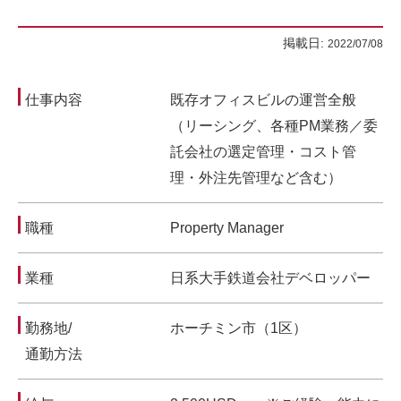
掲載日:
2022/07/08
仕事内容
既存オフィスビルの運営全般
（リーシング、各種PM業務／委
託会社の選定管理・コスト管
理・外注先管理など含む）
職種
Property Manager
業種
日系大手鉄道会社デベロッパー
勤務地/
ホーチミン市（1区）
通勤方法